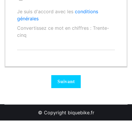
Je suis d'accord avec les
conditions
générales
Convertissez ce mot en chiffres : Trente-
cinq
© Copyright biquebike.fr