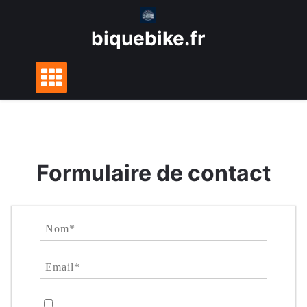
Skip
to
biquebike.fr
content
Formulaire de contact