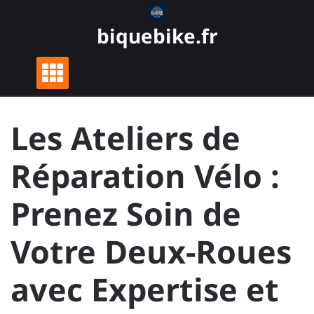
Skip
to
biquebike.fr
content
Les Ateliers de
Réparation Vélo :
Prenez Soin de
Votre Deux-Roues
avec Expertise et