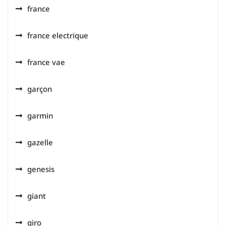
france
france electrique
france vae
garçon
garmin
gazelle
genesis
giant
giro