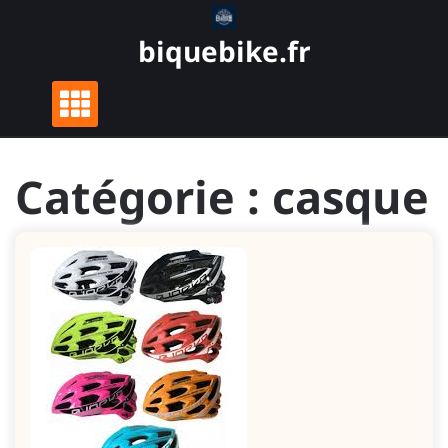
Skip
to
biquebike.fr
content
Catégorie :
casque