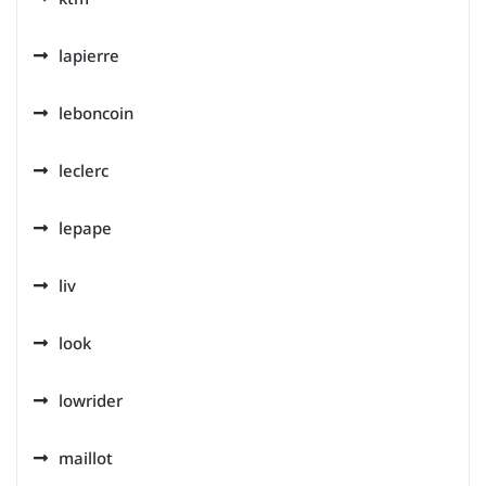
lapierre
leboncoin
leclerc
lepape
liv
look
lowrider
maillot