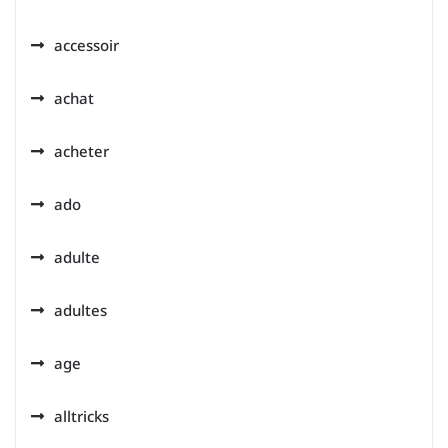
accessoir
achat
acheter
ado
adulte
adultes
age
alltricks