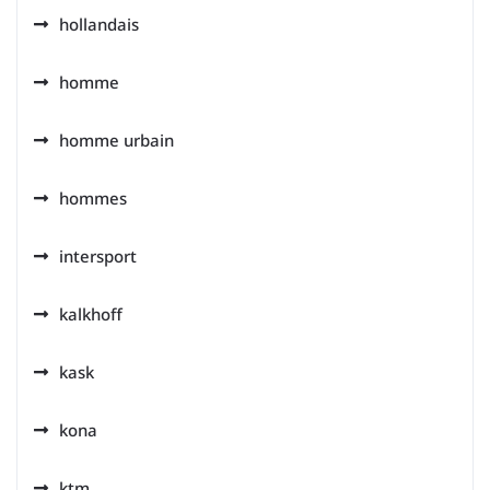
hollandais
homme
homme urbain
hommes
intersport
kalkhoff
kask
kona
ktm