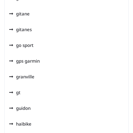
gitane
gitanes
go sport
gps garmin
granville
gt
guidon
haibike