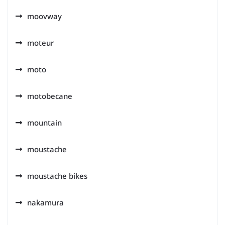
moovway
moteur
moto
motobecane
mountain
moustache
moustache bikes
nakamura