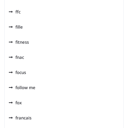
ffc
fille
fitness
fnac
focus
follow me
fox
francais