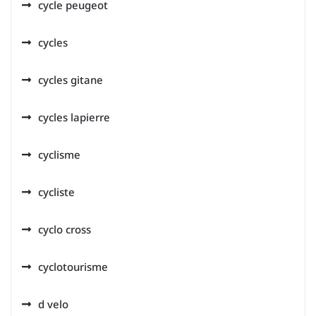
cycle peugeot
cycles
cycles gitane
cycles lapierre
cyclisme
cycliste
cyclo cross
cyclotourisme
d velo