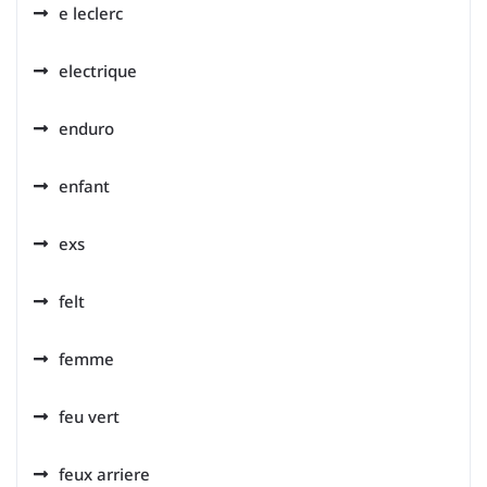
e leclerc
electrique
enduro
enfant
exs
felt
femme
feu vert
feux arriere