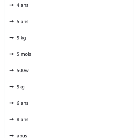
4 ans
5 ans
5 kg
5 mois
500w
5kg
6 ans
8 ans
abus