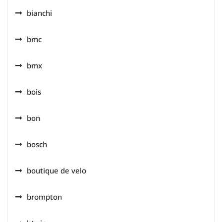
bianchi
bmc
bmx
bois
bon
bosch
boutique de velo
brompton