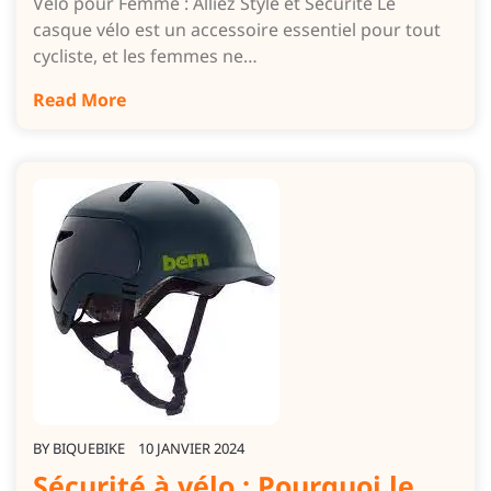
Vélo pour Femme : Alliez Style et Sécurité Le
casque vélo est un accessoire essentiel pour tout
cycliste, et les femmes ne…
Read More
BY
BIQUEBIKE
10 JANVIER 2024
Sécurité à vélo : Pourquoi le