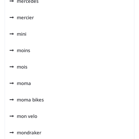
mercedes
mercier
mini
moins
mois
moma
moma bikes
mon velo
mondraker