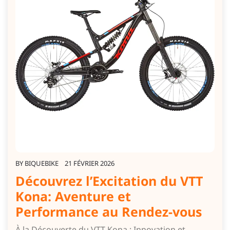
BY
BIQUEBIKE
21 FÉVRIER 2026
Découvrez l’Excitation du VTT
Kona: Aventure et
Performance au Rendez-vous
À la Découverte du VTT Kona : Innovation et