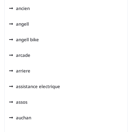
ancien
angell
angell bike
arcade
arriere
assistance electrique
assos
auchan