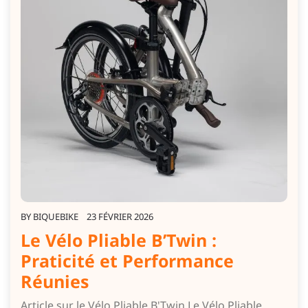
BY
BIQUEBIKE
23 FÉVRIER 2026
Le Vélo Pliable B’Twin :
Praticité et Performance
Réunies
Article sur le Vélo Pliable B'Twin Le Vélo Pliable