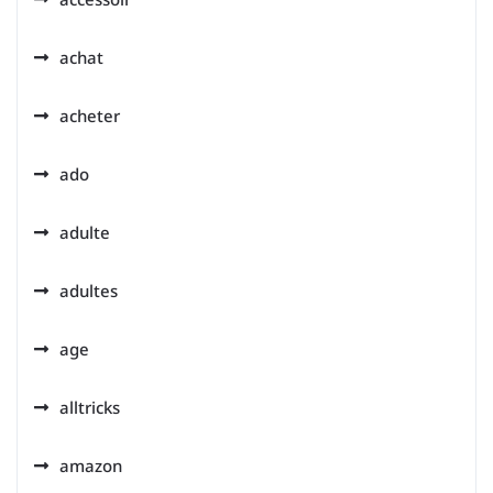
achat
acheter
ado
adulte
adultes
age
alltricks
amazon