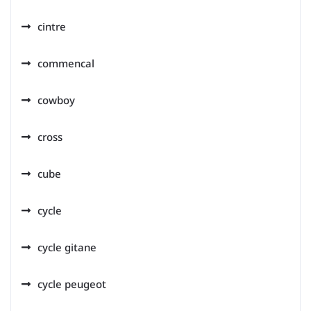
cintre
commencal
cowboy
cross
cube
cycle
cycle gitane
cycle peugeot