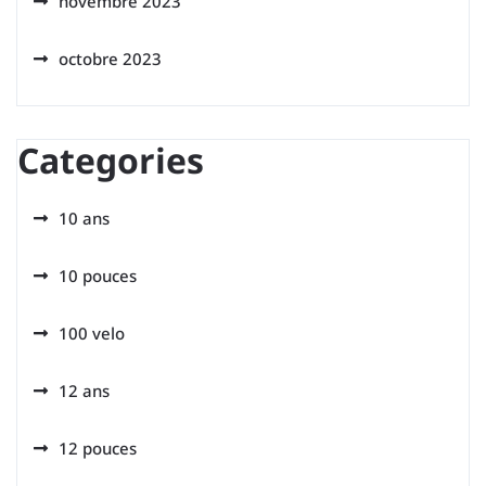
novembre 2023
octobre 2023
Categories
10 ans
10 pouces
100 velo
12 ans
12 pouces