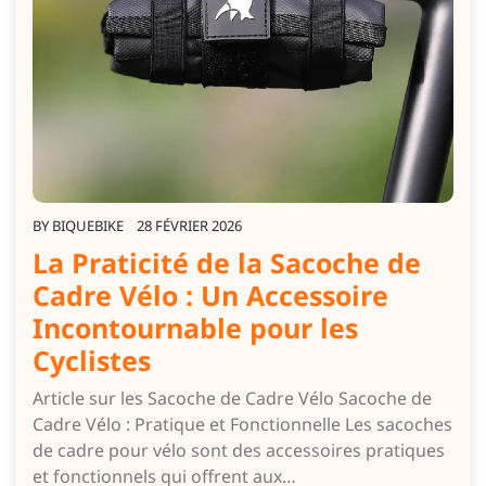
BY
BIQUEBIKE
28 FÉVRIER 2026
La Praticité de la Sacoche de
Cadre Vélo : Un Accessoire
Incontournable pour les
Cyclistes
Article sur les Sacoche de Cadre Vélo Sacoche de
Cadre Vélo : Pratique et Fonctionnelle Les sacoches
de cadre pour vélo sont des accessoires pratiques
et fonctionnels qui offrent aux…