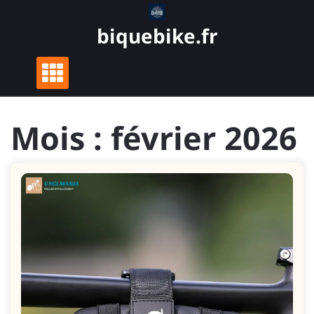
Skip
to
biquebike.fr
content
Mois :
février 2026