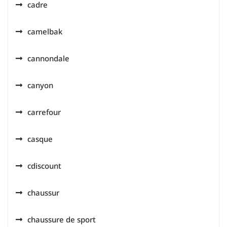
cadre
camelbak
cannondale
canyon
carrefour
casque
cdiscount
chaussur
chaussure de sport