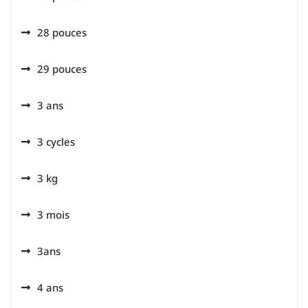
28 pouces
29 pouces
3 ans
3 cycles
3 kg
3 mois
3ans
4 ans