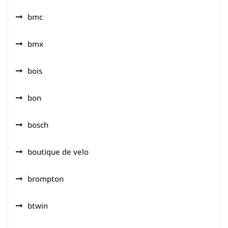
bmc
bmx
bois
bon
bosch
boutique de velo
brompton
btwin