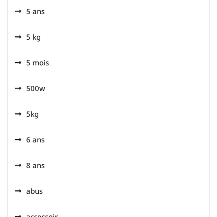
5 ans
5 kg
5 mois
500w
5kg
6 ans
8 ans
abus
accessoir