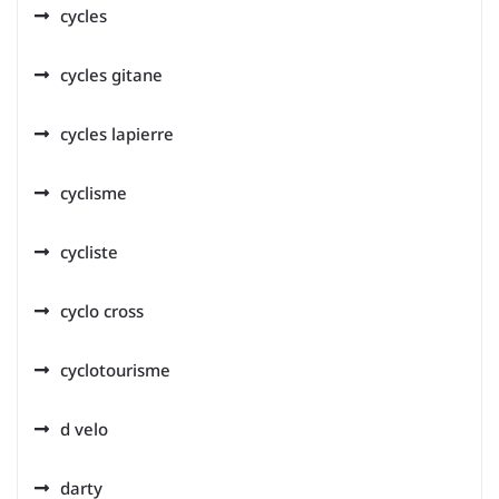
cycles
cycles gitane
cycles lapierre
cyclisme
cycliste
cyclo cross
cyclotourisme
d velo
darty