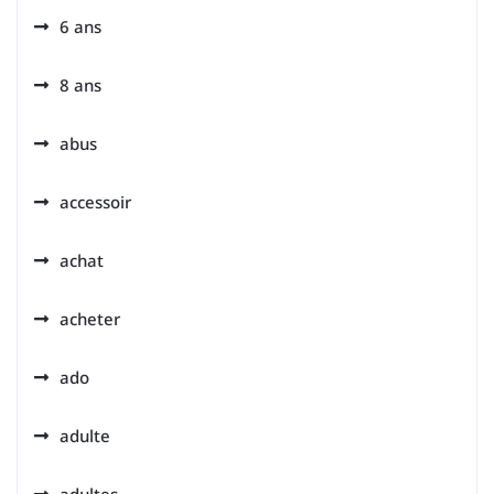
6 ans
8 ans
abus
accessoir
achat
acheter
ado
adulte