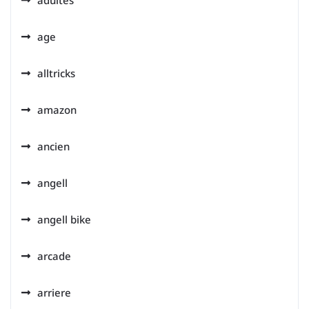
adultes
age
alltricks
amazon
ancien
angell
angell bike
arcade
arriere