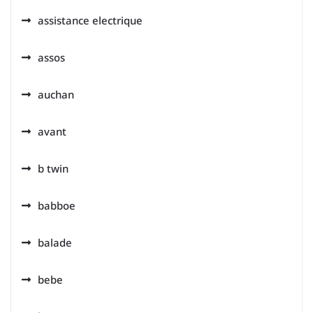
assistance electrique
assos
auchan
avant
b twin
babboe
balade
bebe