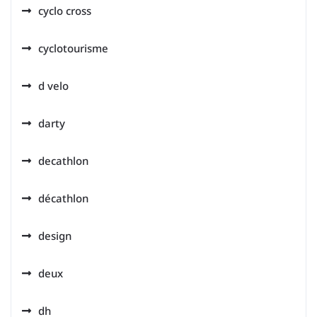
cyclo cross
cyclotourisme
d velo
darty
decathlon
décathlon
design
deux
dh