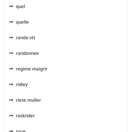
quel
quelle
rando vtt
randonnee
regime maigrir
ridley
riese muller
rockrider
roue