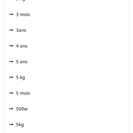
3 mois
3ans
4 ans
5 ans
5 kg
5 mois
500w
5kg