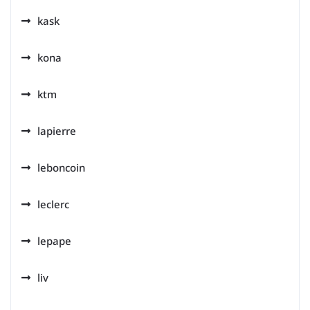
kask
kona
ktm
lapierre
leboncoin
leclerc
lepape
liv