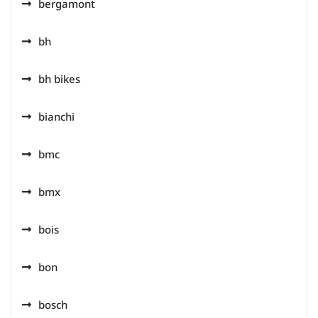
bergamont
bh
bh bikes
bianchi
bmc
bmx
bois
bon
bosch