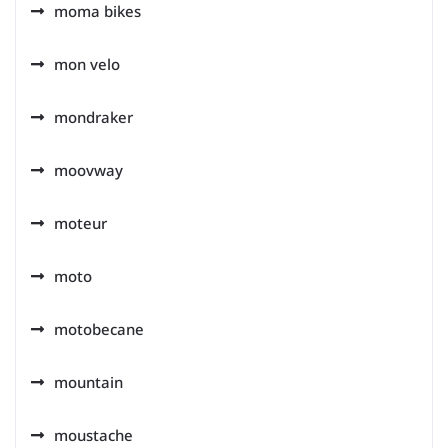
moma bikes
mon velo
mondraker
moovway
moteur
moto
motobecane
mountain
moustache