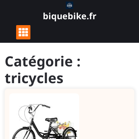
Skip
to
biquebike.fr
content
Catégorie :
tricycles