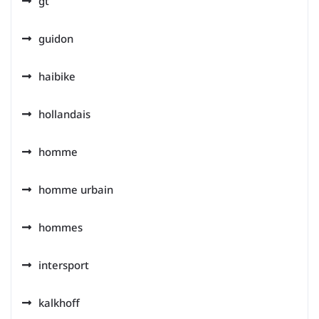
gt
guidon
haibike
hollandais
homme
homme urbain
hommes
intersport
kalkhoff