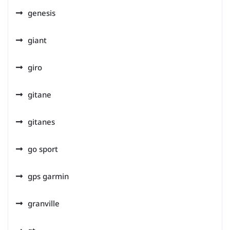
genesis
giant
giro
gitane
gitanes
go sport
gps garmin
granville