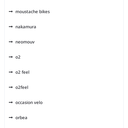
moustache bikes
nakamura
neomouv
o2
o2 feel
o2feel
occasion velo
orbea