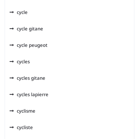
cycle
cycle gitane
cycle peugeot
cycles
cycles gitane
cycles lapierre
cyclisme
cycliste