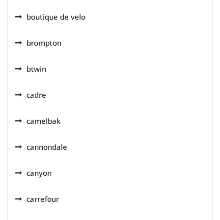
boutique de velo
brompton
btwin
cadre
camelbak
cannondale
canyon
carrefour