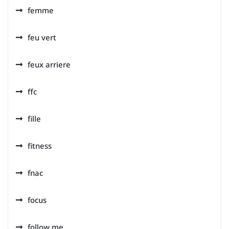
femme
feu vert
feux arriere
ffc
fille
fitness
fnac
focus
follow me