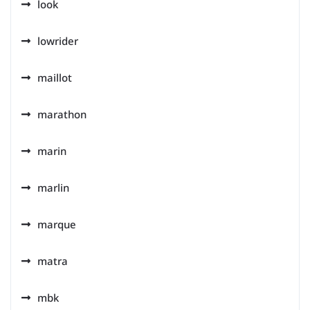
look
lowrider
maillot
marathon
marin
marlin
marque
matra
mbk