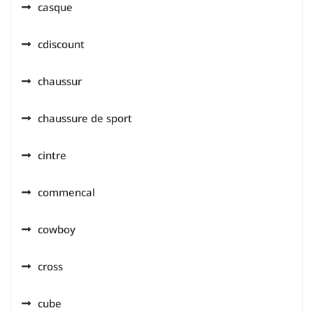
casque
cdiscount
chaussur
chaussure de sport
cintre
commencal
cowboy
cross
cube