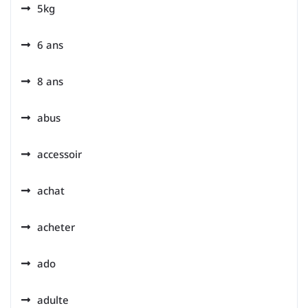
5kg
6 ans
8 ans
abus
accessoir
achat
acheter
ado
adulte