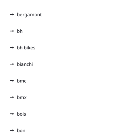
bergamont
bh
bh bikes
bianchi
bmc
bmx
bois
bon