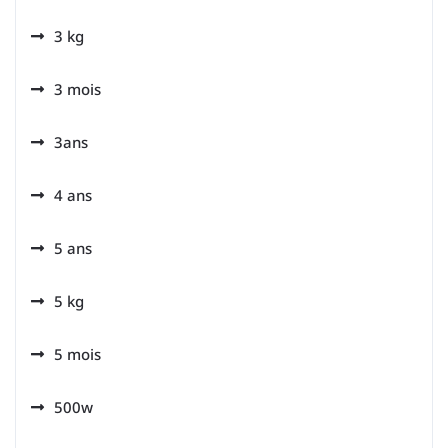
3 kg
3 mois
3ans
4 ans
5 ans
5 kg
5 mois
500w