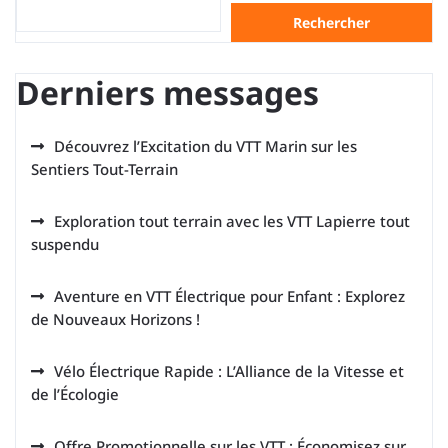
Rechercher
Derniers messages
Découvrez l’Excitation du VTT Marin sur les
Sentiers Tout-Terrain
Exploration tout terrain avec les VTT Lapierre tout
suspendu
Aventure en VTT Électrique pour Enfant : Explorez
de Nouveaux Horizons !
Vélo Électrique Rapide : L’Alliance de la Vitesse et
de l’Écologie
Offre Promotionnelle sur les VTT : Économisez sur