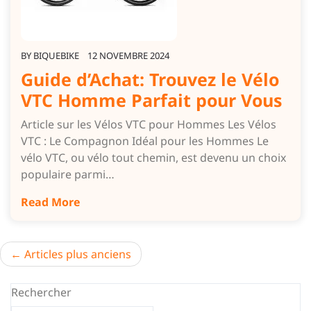
BY
BIQUEBIKE
12 NOVEMBRE 2024
Guide d’Achat: Trouvez le Vélo
VTC Homme Parfait pour Vous
Article sur les Vélos VTC pour Hommes Les Vélos
VTC : Le Compagnon Idéal pour les Hommes Le
vélo VTC, ou vélo tout chemin, est devenu un choix
populaire parmi…
Read More
Navigation
Articles plus anciens
des
Rechercher
articles