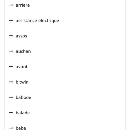
arriere
assistance electrique
assos
auchan
avant
b twin
babboe
balade
bebe