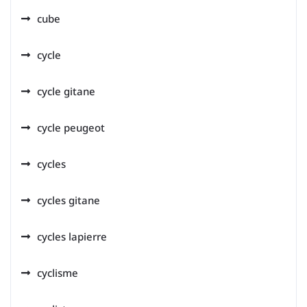
cube
cycle
cycle gitane
cycle peugeot
cycles
cycles gitane
cycles lapierre
cyclisme