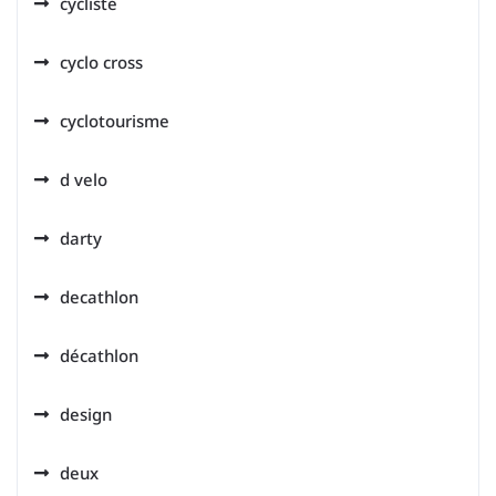
cycliste
cyclo cross
cyclotourisme
d velo
darty
decathlon
décathlon
design
deux