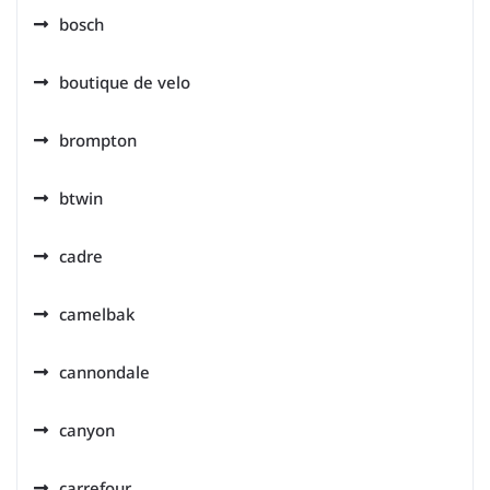
bosch
boutique de velo
brompton
btwin
cadre
camelbak
cannondale
canyon
carrefour