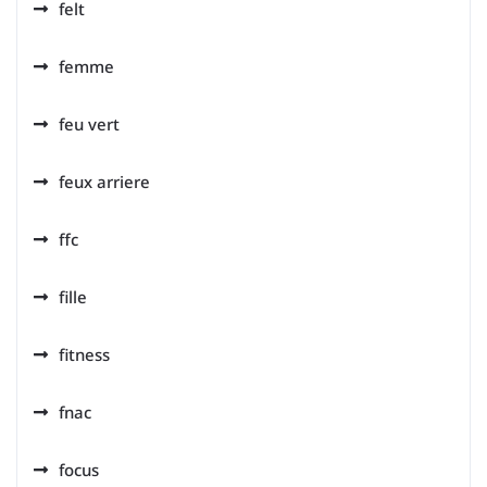
felt
femme
feu vert
feux arriere
ffc
fille
fitness
fnac
focus