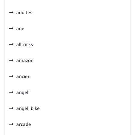
adultes
age
alltricks
amazon
ancien
angell
angell bike
arcade