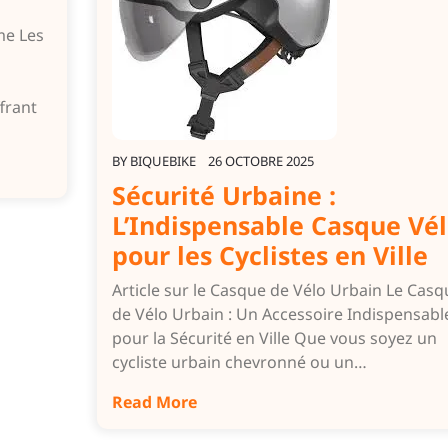
me Les
frant
BY
BIQUEBIKE
26 OCTOBRE 2025
Sécurité Urbaine :
L’Indispensable Casque Vé
pour les Cyclistes en Ville
Article sur le Casque de Vélo Urbain Le Casq
de Vélo Urbain : Un Accessoire Indispensabl
pour la Sécurité en Ville Que vous soyez un
cycliste urbain chevronné ou un…
Read More