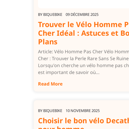
BY
BIQUEBIKE
09 DÉCEMBRE 2025
Trouver le Vélo Homme P
Cher Idéal : Astuces et B
Plans
Article: Vélo Homme Pas Cher Vélo Hom
Cher : Trouver la Perle Rare Sans Se Ruine
Lorsqu'on cherche un vélo homme pas cher
est important de savoir où…
Read More
BY
BIQUEBIKE
10 NOVEMBRE 2025
Choisir le bon vélo Decat