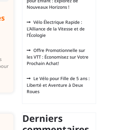
pour Enfant : Explorez de
Nouveaux Horizons !
es
Vélo Électrique Rapide :
L’Alliance de la Vitesse et de
l’Écologie
Offre Promotionnelle sur
les VTT : Économisez sur Votre
s
Prochain Achat!
 pour
Le Vélo pour Fille de 5 ans :
Liberté et Aventure à Deux
Roues
Derniers
commentaires