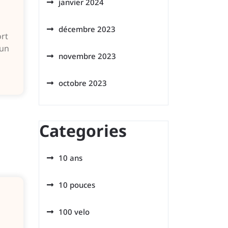
janvier 2024
décembre 2023
rt
 un
novembre 2023
octobre 2023
Categories
10 ans
10 pouces
100 velo