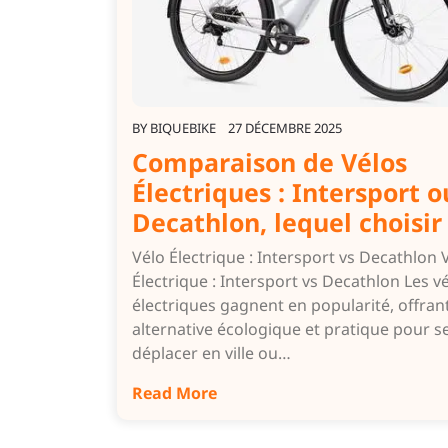
BY
BIQUEBIKE
27 DÉCEMBRE 2025
Comparaison de Vélos
Électriques : Intersport o
Decathlon, lequel choisir
Vélo Électrique : Intersport vs Decathlon 
Électrique : Intersport vs Decathlon Les v
électriques gagnent en popularité, offran
alternative écologique et pratique pour s
déplacer en ville ou…
Read More