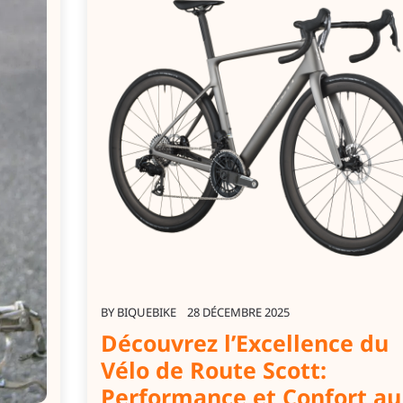
BY
BIQUEBIKE
28 DÉCEMBRE 2025
Découvrez l’Excellence du
Vélo de Route Scott:
Performance et Confort au