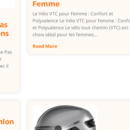
Femme
Le Vélo VTC pour Femme : Confort et
Polyvalence Le Vélo VTC pour Femme : Confo
as
et Polyvalence Le vélo tout chemin (VTC) est
ons
choix idéal pour les femmes…
Read More
me Pas
r
, il
hlon