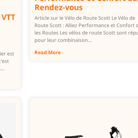
Rendez-vous
 VTT
Article sur le Vélo de Route Scott Le Vélo de
Route Scott : Alliez Performance et Confort 
les Routes Les vélos de route Scott sont rép
pour leur combinaison…
Read More
er est
c'est
s…