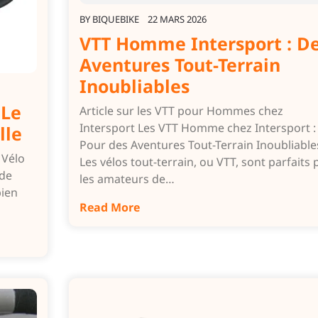
BY
BIQUEBIKE
22 MARS 2026
VTT Homme Intersport : D
Aventures Tout-Terrain
Inoubliables
 Le
Article sur les VTT pour Hommes chez
Intersport Les VTT Homme chez Intersport :
lle
Pour des Aventures Tout-Terrain Inoubliable
 Vélo
Les vélos tout-terrain, ou VTT, sont parfaits
 de
les amateurs de…
bien
Read More