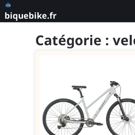
Skip
to
biquebike.fr
content
Catégorie :
ve