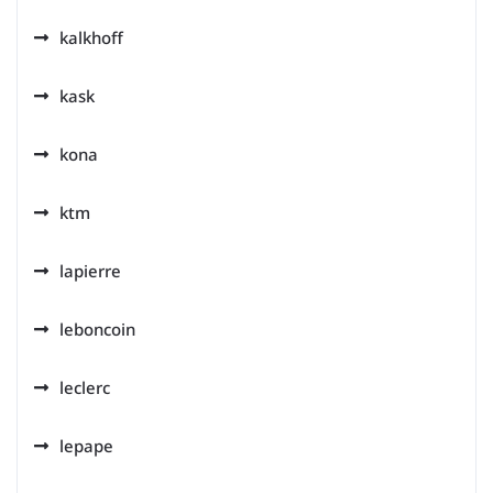
kalkhoff
kask
kona
ktm
lapierre
leboncoin
leclerc
lepape