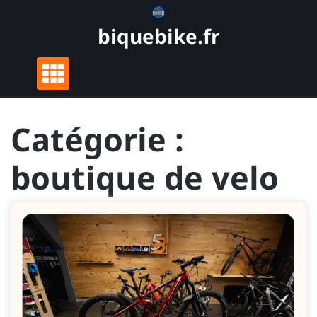
Skip
to
biquebike.fr
content
Catégorie :
boutique de velo