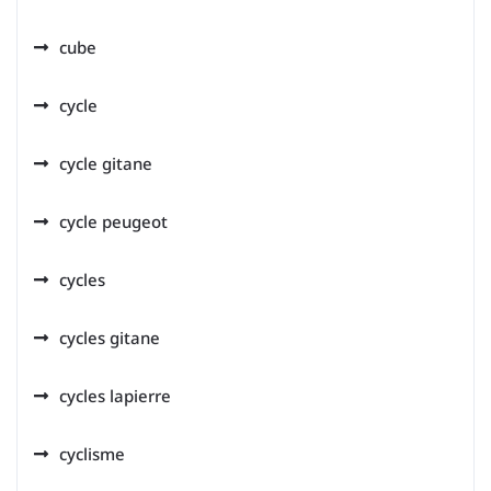
cube
cycle
cycle gitane
cycle peugeot
cycles
cycles gitane
cycles lapierre
cyclisme