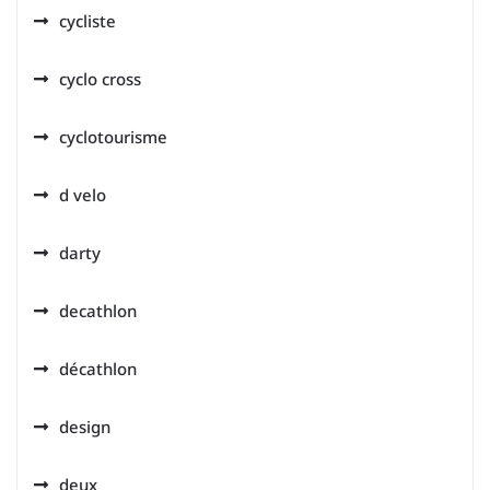
cycliste
cyclo cross
cyclotourisme
d velo
darty
decathlon
décathlon
design
deux