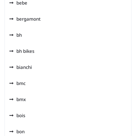
bebe
bergamont
bh
bh bikes
bianchi
bmc
bmx
bois
bon