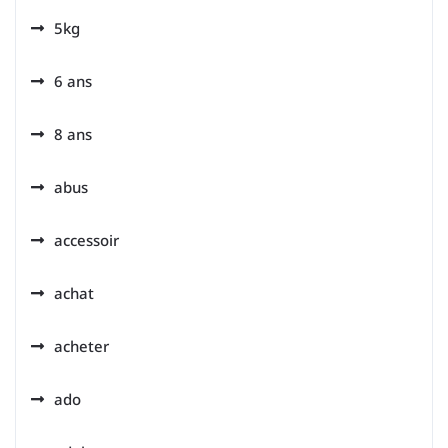
5kg
6 ans
8 ans
abus
accessoir
achat
acheter
ado