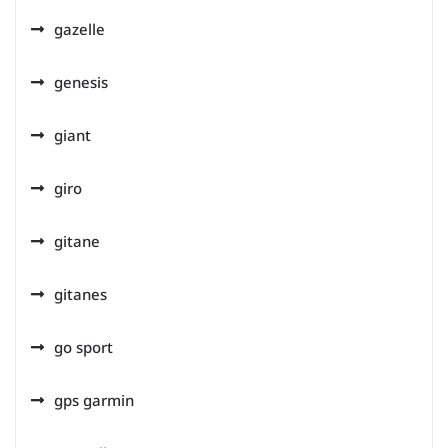
gazelle
genesis
giant
giro
gitane
gitanes
go sport
gps garmin