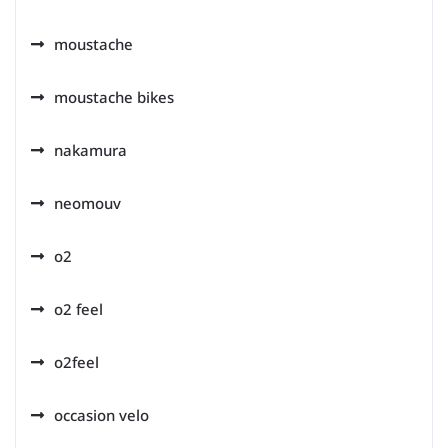
moustache
moustache bikes
nakamura
neomouv
o2
o2 feel
o2feel
occasion velo