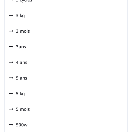
3 kg
3 mois
3ans
4 ans
5 ans
5 kg
5 mois
500w