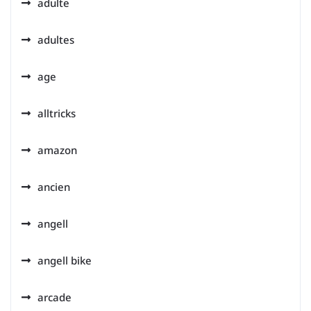
adulte
adultes
age
alltricks
amazon
ancien
angell
angell bike
arcade