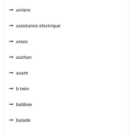
arriere
assistance electrique
assos
auchan
avant
b twin
babboe
balade