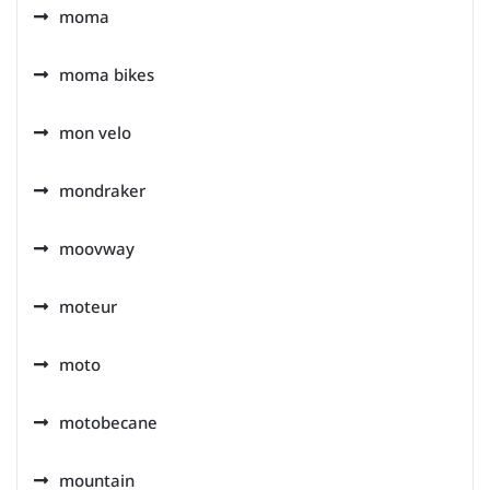
moma
moma bikes
mon velo
mondraker
moovway
moteur
moto
motobecane
mountain