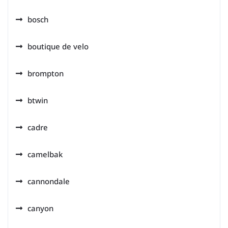
bosch
boutique de velo
brompton
btwin
cadre
camelbak
cannondale
canyon