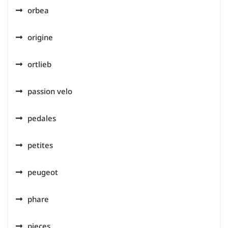
orbea
origine
ortlieb
passion velo
pedales
petites
peugeot
phare
pieces