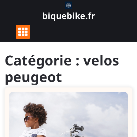
Skip
to
biquebike.fr
content
Catégorie :
velos
peugeot