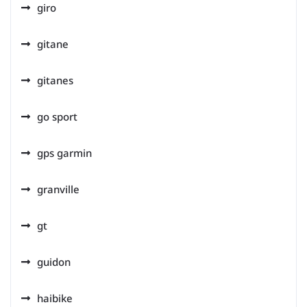
giro
gitane
gitanes
go sport
gps garmin
granville
gt
guidon
haibike