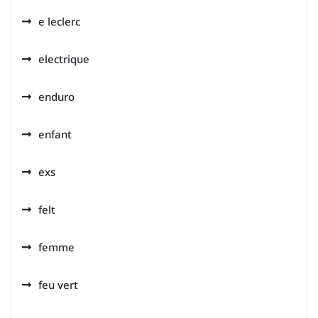
e leclerc
electrique
enduro
enfant
exs
felt
femme
feu vert