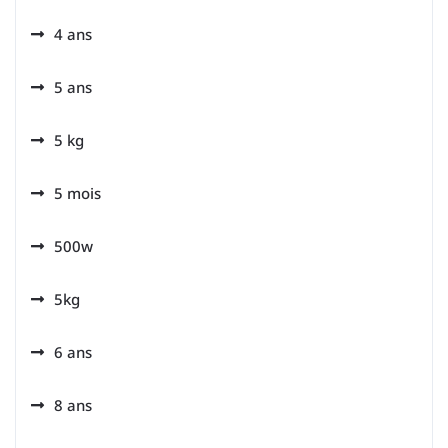
4 ans
5 ans
5 kg
5 mois
500w
5kg
6 ans
8 ans