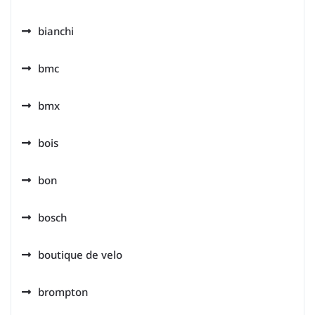
bianchi
bmc
bmx
bois
bon
bosch
boutique de velo
brompton