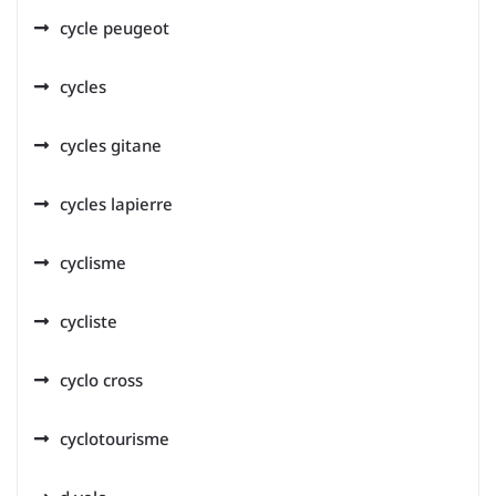
cycle peugeot
cycles
cycles gitane
cycles lapierre
cyclisme
cycliste
cyclo cross
cyclotourisme