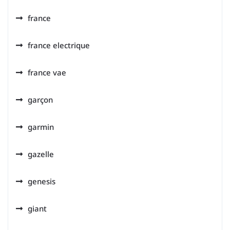
france
france electrique
france vae
garçon
garmin
gazelle
genesis
giant