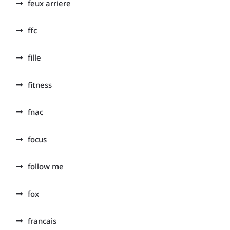
feux arriere
ffc
fille
fitness
fnac
focus
follow me
fox
francais