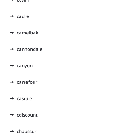
cadre
camelbak
cannondale
canyon
carrefour
casque
cdiscount
chaussur