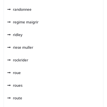
randonnee
regime maigrir
ridley
riese muller
rockrider
roue
roues
route