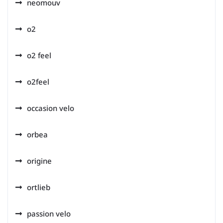
neomouv
o2
o2 feel
o2feel
occasion velo
orbea
origine
ortlieb
passion velo