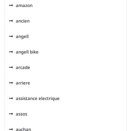
amazon
ancien
angell
angell bike
arcade
arriere
assistance electrique
assos
auchan