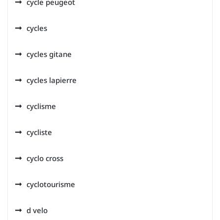
cycle peugeot
cycles
cycles gitane
cycles lapierre
cyclisme
cycliste
cyclo cross
cyclotourisme
d velo