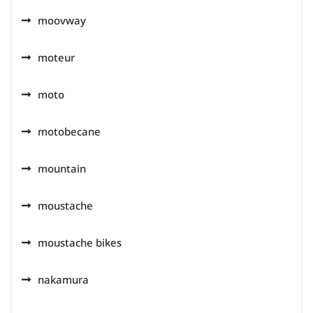
moovway
moteur
moto
motobecane
mountain
moustache
moustache bikes
nakamura