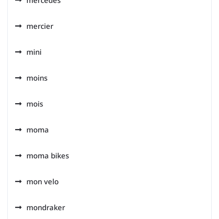
mercedes
mercier
mini
moins
mois
moma
moma bikes
mon velo
mondraker