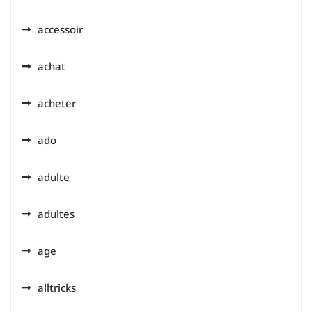
accessoir
achat
acheter
ado
adulte
adultes
age
alltricks