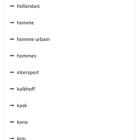
hollandais
homme
homme urbain
hommes
intersport
kalkhoff
kask
kona
ktm