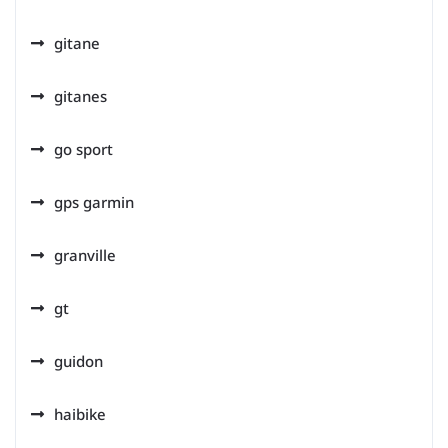
gitane
gitanes
go sport
gps garmin
granville
gt
guidon
haibike