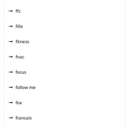
ffc
fille
fitness
fnac
focus
follow me
fox
francais