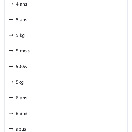
4 ans
5 ans
5 kg
5 mois
500w
5kg
6 ans
8 ans
abus