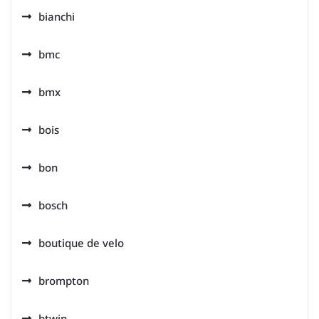
bianchi
bmc
bmx
bois
bon
bosch
boutique de velo
brompton
btwin