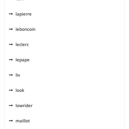
lapierre
leboncoin
leclerc
lepape
liv
look
lowrider
maillot