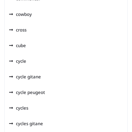
cowboy
cross
cube
cycle
cycle gitane
cycle peugeot
cycles
cycles gitane