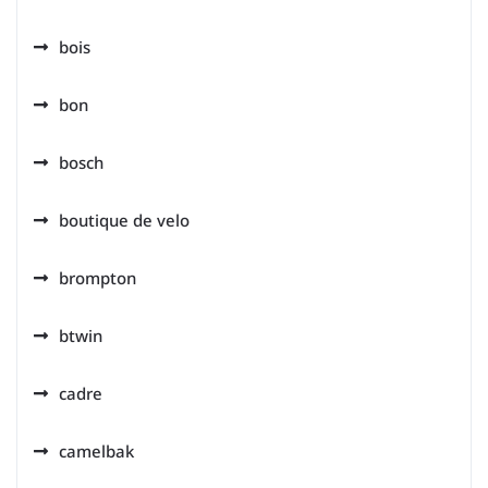
bois
bon
bosch
boutique de velo
brompton
btwin
cadre
camelbak