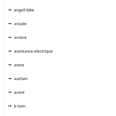
angell bike
arcade
arriere
assistance electrique
assos
auchan
avant
b twin