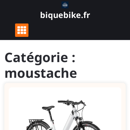
Skip
to
biquebike.fr
content
Catégorie :
moustache