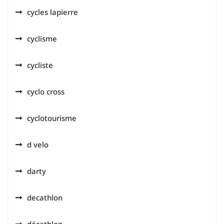
cycles lapierre
cyclisme
cycliste
cyclo cross
cyclotourisme
d velo
darty
decathlon