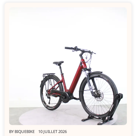
BY
BIQUEBIKE
10 JUILLET 2026