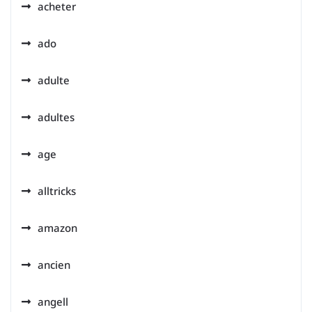
acheter
ado
adulte
adultes
age
alltricks
amazon
ancien
angell