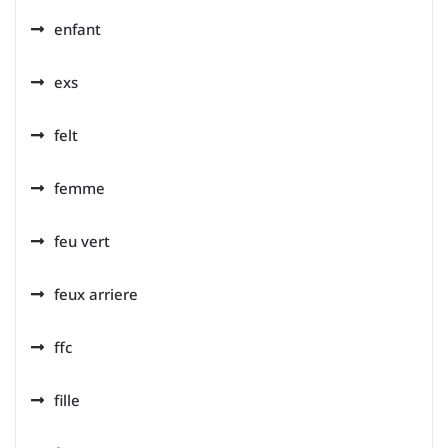
enfant
exs
felt
femme
feu vert
feux arriere
ffc
fille