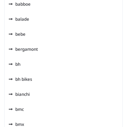
babboe
balade
bebe
bergamont
bh
bh bikes
bianchi
bmc
bmx