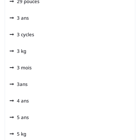
29 pouces
3 ans
3 cycles
3 kg
3 mois
3ans
4 ans
5 ans
5 kg