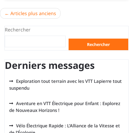
Navigation
Articles plus anciens
des
Rechercher
articles
Rechercher
Derniers messages
Exploration tout terrain avec les VTT Lapierre tout
suspendu
Aventure en VTT Électrique pour Enfant : Explorez
de Nouveaux Horizons !
Vélo Électrique Rapide : L’Alliance de la Vitesse et
de l’Écologie