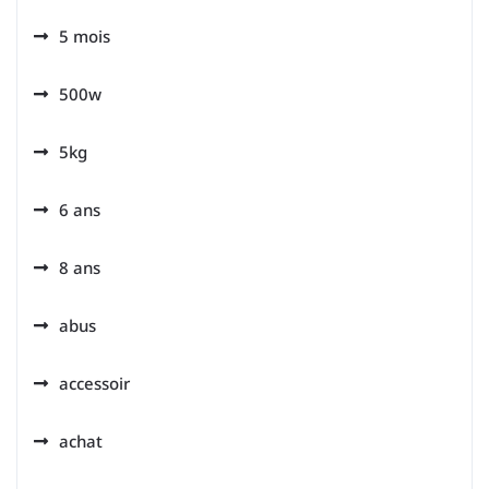
5 mois
500w
5kg
6 ans
8 ans
abus
accessoir
achat