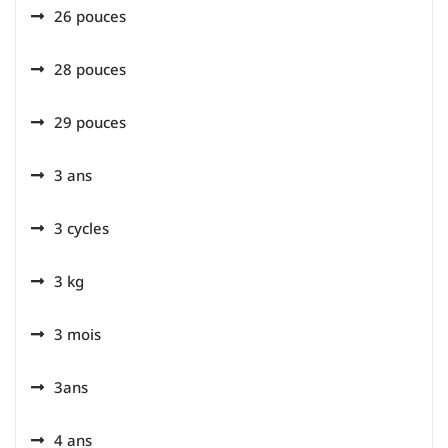
26 pouces
28 pouces
29 pouces
3 ans
3 cycles
3 kg
3 mois
3ans
4 ans