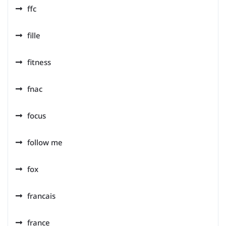
ffc
fille
fitness
fnac
focus
follow me
fox
francais
france