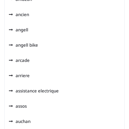
ancien
angell
angell bike
arcade
arriere
assistance electrique
assos
auchan