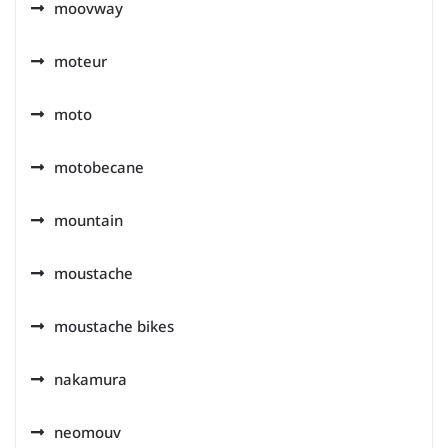
moovway
moteur
moto
motobecane
mountain
moustache
moustache bikes
nakamura
neomouv