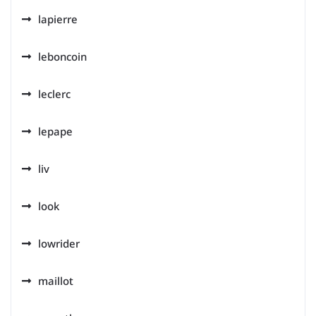
lapierre
leboncoin
leclerc
lepape
liv
look
lowrider
maillot