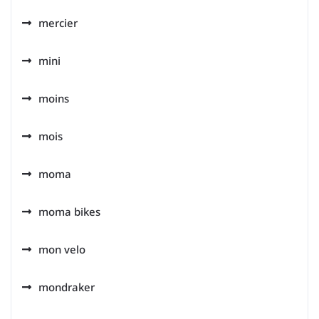
mercier
mini
moins
mois
moma
moma bikes
mon velo
mondraker