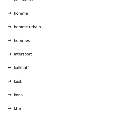
homme
homme urbain
hommes
intersport
kalkhoff
kask
kona
ktm