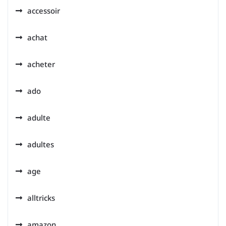
accessoir
achat
acheter
ado
adulte
adultes
age
alltricks
amazon