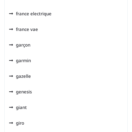
france electrique
france vae
garçon
garmin
gazelle
genesis
giant
giro