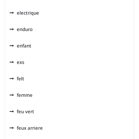
electrique
enduro
enfant
exs
felt
femme
feu vert
feux arriere