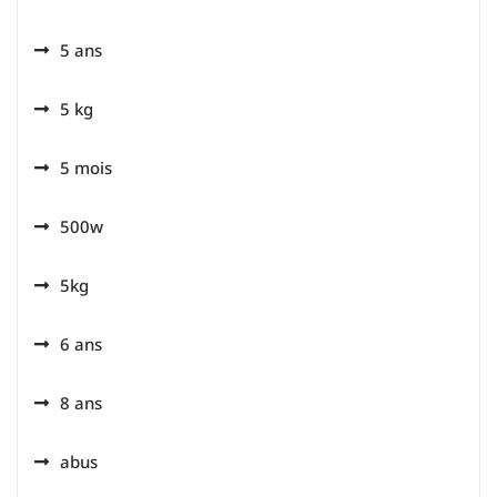
5 ans
5 kg
5 mois
500w
5kg
6 ans
8 ans
abus