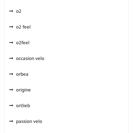
o2
o2 feel
o2feel
occasion velo
orbea
origine
ortlieb
passion velo