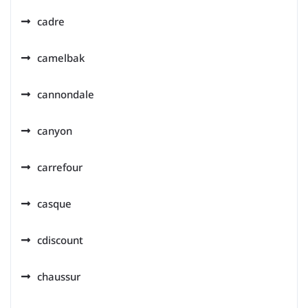
cadre
camelbak
cannondale
canyon
carrefour
casque
cdiscount
chaussur