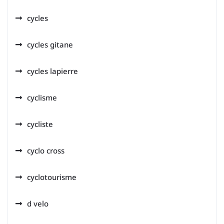
cycles
cycles gitane
cycles lapierre
cyclisme
cycliste
cyclo cross
cyclotourisme
d velo