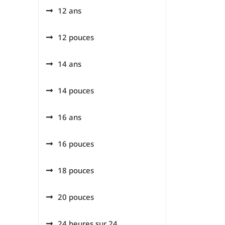
12 ans
12 pouces
14 ans
14 pouces
16 ans
16 pouces
18 pouces
20 pouces
24 heures sur 24