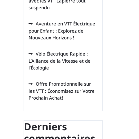
avec les VTT Lapierre tout
suspendu
Aventure en VTT Électrique
pour Enfant : Explorez de
Nouveaux Horizons !
Vélo Électrique Rapide :
L’Alliance de la Vitesse et de
l’Écologie
Offre Promotionnelle sur
les VTT : Économisez sur Votre
Prochain Achat!
Derniers
commentaires