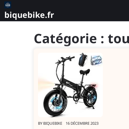
Skip
to
biquebike.fr
content
Catégorie :
tou
BY
BIQUEBIKE
16 DÉCEMBRE 2023