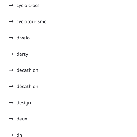
cyclo cross
cyclotourisme
d velo
darty
decathlon
décathlon
design
deux
dh