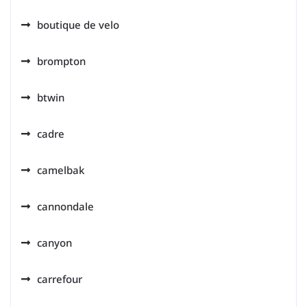
boutique de velo
brompton
btwin
cadre
camelbak
cannondale
canyon
carrefour