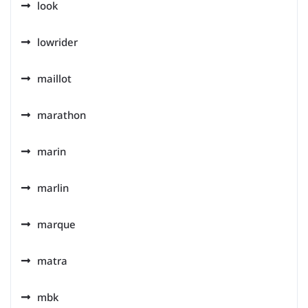
look
lowrider
maillot
marathon
marin
marlin
marque
matra
mbk