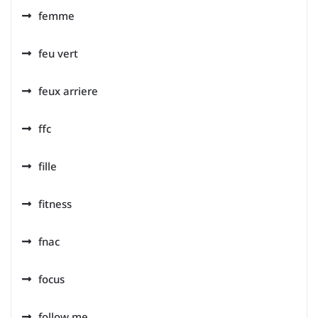
femme
feu vert
feux arriere
ffc
fille
fitness
fnac
focus
follow me