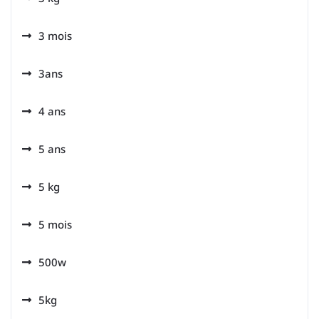
3 mois
3ans
4 ans
5 ans
5 kg
5 mois
500w
5kg