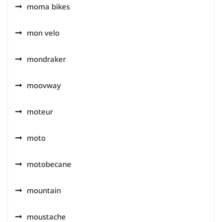
moma bikes
mon velo
mondraker
moovway
moteur
moto
motobecane
mountain
moustache