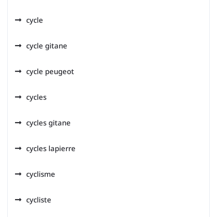
cycle
cycle gitane
cycle peugeot
cycles
cycles gitane
cycles lapierre
cyclisme
cycliste