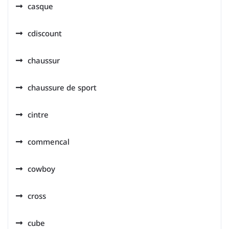
casque
cdiscount
chaussur
chaussure de sport
cintre
commencal
cowboy
cross
cube