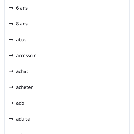
6 ans
8 ans
abus
accessoir
achat
acheter
ado
adulte