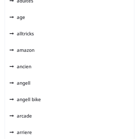
adultes
age
alltricks
amazon
ancien
angell
angell bike
arcade
arriere