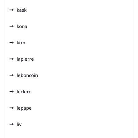
kask
kona
ktm
lapierre
leboncoin
leclerc
lepape
liv