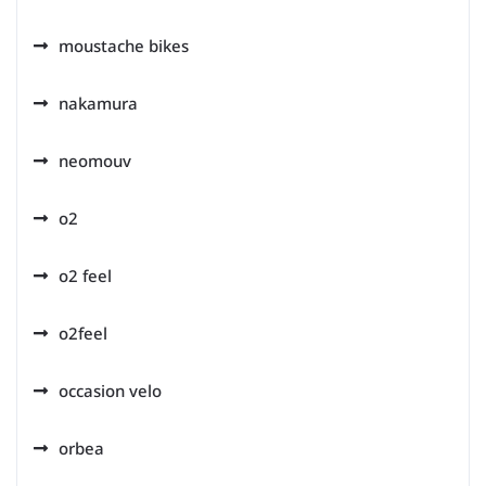
moustache bikes
nakamura
neomouv
o2
o2 feel
o2feel
occasion velo
orbea