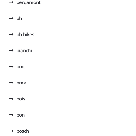
bergamont
bh
bh bikes
bianchi
bmc
bmx
bois
bon
bosch