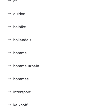
gt
guidon
haibike
hollandais
homme
homme urbain
hommes
intersport
kalkhoff