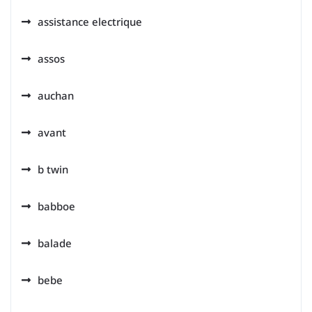
assistance electrique
assos
auchan
avant
b twin
babboe
balade
bebe