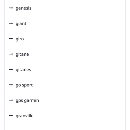
genesis
giant
giro
gitane
gitanes
go sport
gps garmin
granville