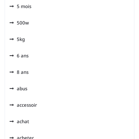
5 mois
500w
5kg
6 ans
8 ans
abus
accessoir
achat
acheter