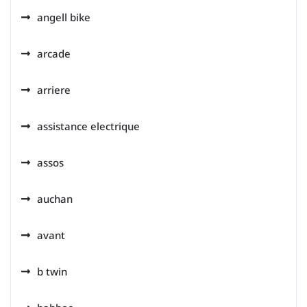
angell bike
arcade
arriere
assistance electrique
assos
auchan
avant
b twin