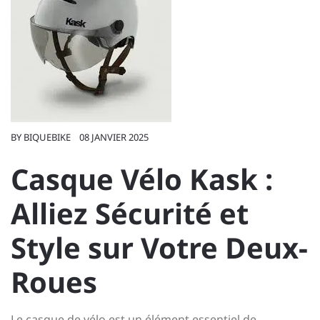
BY
BIQUEBIKE
08 JANVIER 2025
Casque Vélo Kask :
Alliez Sécurité et
Style sur Votre Deux-
Roues
Le casque de vélo est un élément essentiel de