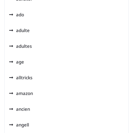
ado
adulte
adultes
age
alltricks
amazon
ancien
angell