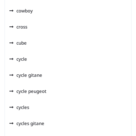
cowboy
cross
cube
cycle
cycle gitane
cycle peugeot
cycles
cycles gitane