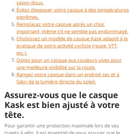
savon doux.
Évitez d’exposer votre casque à des températures
extrêmes.
Remplacez votre casque après un choc
important, même s’il ne semble pas endommagé.
Choisissez un modèle de casque Kask adapté à la
pratique de votre activité cycliste (route, VTT,
etc.).
Optez pour un casque aux couleurs vives pour
une meilleure visibilité sur la route.
Rangez votre casque dans un endroit sec et à
l’abri de la lumière directe du soleil.
Assurez-vous que le casque
Kask est bien ajusté à votre
tête.
Pour garantir une protection maximale lors de vos
trajets à vélo, il est essentiel de vous assurer que le