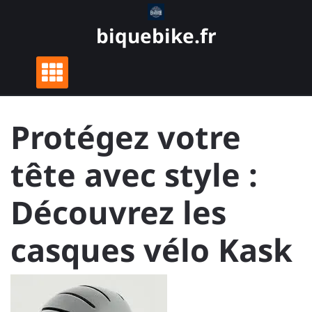
Skip
to
biquebike.fr
content
Protégez votre
tête avec style :
Découvrez les
casques vélo Kask