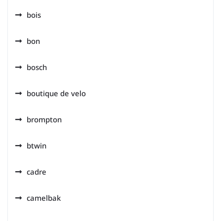
bois
bon
bosch
boutique de velo
brompton
btwin
cadre
camelbak