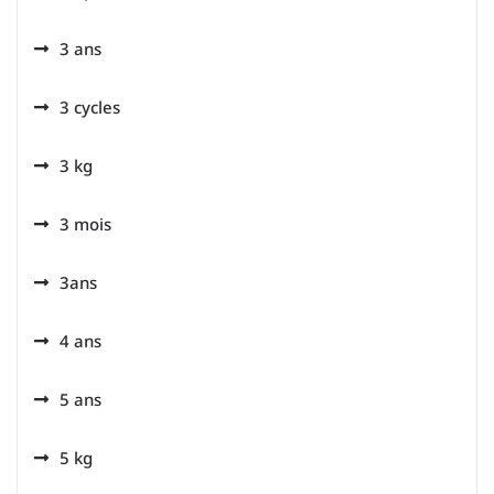
3 ans
3 cycles
3 kg
3 mois
3ans
4 ans
5 ans
5 kg