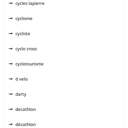
cycles lapierre
cyclisme
cycliste
cyclo cross
cyclotourisme
d velo
darty
decathlon
décathlon