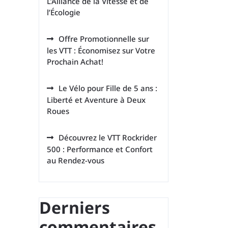
L’Alliance de la Vitesse et de
l’Écologie
Offre Promotionnelle sur
les VTT : Économisez sur Votre
Prochain Achat!
Le Vélo pour Fille de 5 ans :
Liberté et Aventure à Deux
Roues
Découvrez le VTT Rockrider
500 : Performance et Confort
au Rendez-vous
Derniers
commentaires