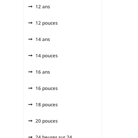
12 ans
12 pouces
14 ans
14 pouces
16 ans
16 pouces
18 pouces
20 pouces
24 heures sur 24