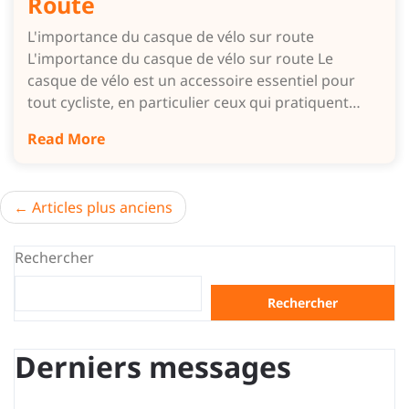
Route
L'importance du casque de vélo sur route
L'importance du casque de vélo sur route Le
casque de vélo est un accessoire essentiel pour
tout cycliste, en particulier ceux qui pratiquent…
Read More
Navigation
Articles plus anciens
des
Rechercher
articles
Rechercher
Derniers messages