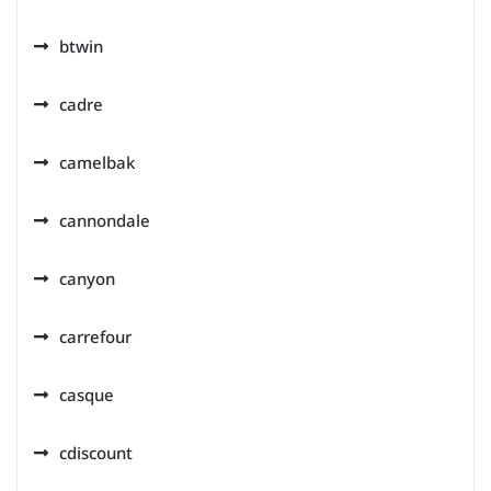
btwin
cadre
camelbak
cannondale
canyon
carrefour
casque
cdiscount