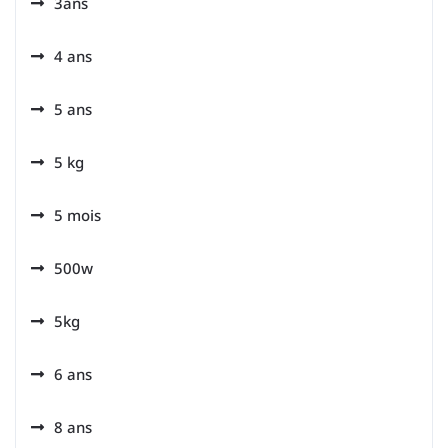
3ans
4 ans
5 ans
5 kg
5 mois
500w
5kg
6 ans
8 ans