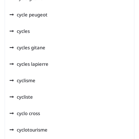
cycle peugeot
cycles
cycles gitane
cycles lapierre
cyclisme
cycliste
cyclo cross
cyclotourisme