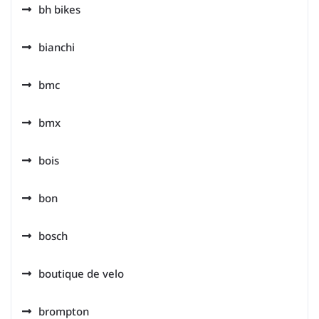
bh bikes
bianchi
bmc
bmx
bois
bon
bosch
boutique de velo
brompton