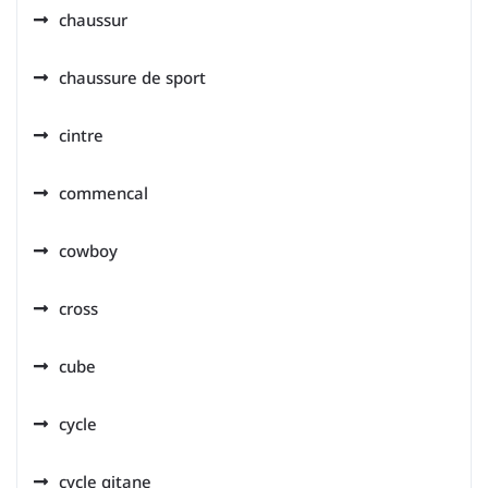
chaussur
chaussure de sport
cintre
commencal
cowboy
cross
cube
cycle
cycle gitane