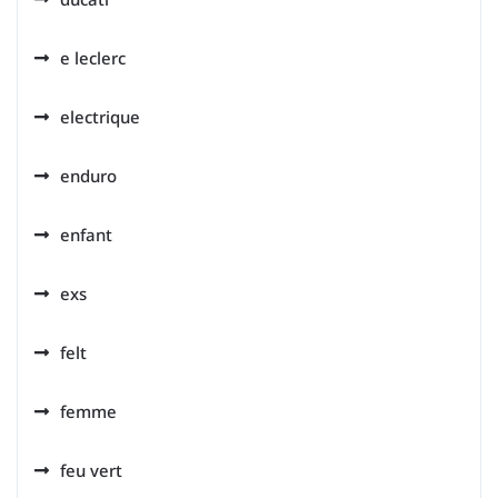
e leclerc
electrique
enduro
enfant
exs
felt
femme
feu vert