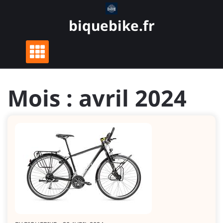
Skip
to
biquebike.fr
content
Mois :
avril 2024