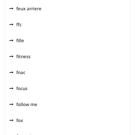
feux arriere
ffc
fille
fitness
fnac
focus
follow me
fox