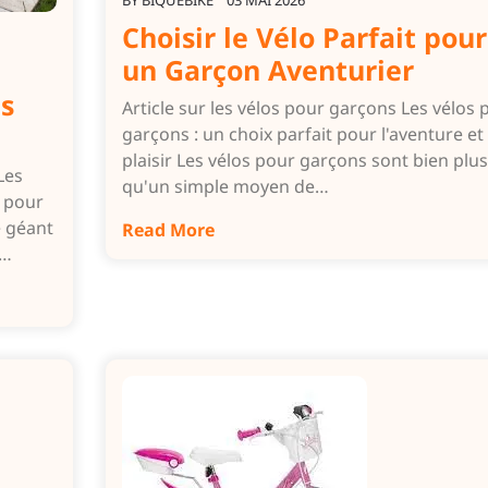
BY
BIQUEBIKE
03 MAI 2026
Choisir le Vélo Parfait pour
un Garçon Aventurier
s
Article sur les vélos pour garçons Les vélos 
garçons : un choix parfait pour l'aventure et 
plaisir Les vélos pour garçons sont bien plus
Les
qu'un simple moyen de…
l pour
e géant
Read More
e…