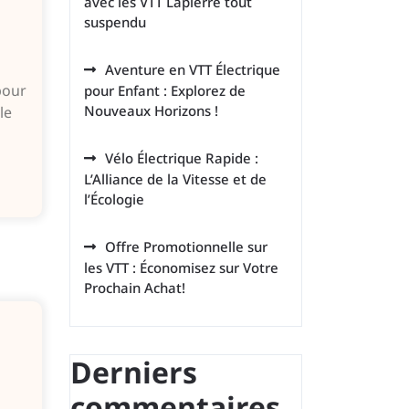
avec les VTT Lapierre tout
suspendu
Aventure en VTT Électrique
pour
pour Enfant : Explorez de
Nouveaux Horizons !
le
Vélo Électrique Rapide :
L’Alliance de la Vitesse et de
l’Écologie
Offre Promotionnelle sur
les VTT : Économisez sur Votre
Prochain Achat!
Derniers
commentaires