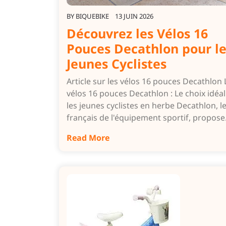
BY
BIQUEBIKE
13 JUIN 2026
Découvrez les Vélos 16
Pouces Decathlon pour le
Jeunes Cyclistes
Article sur les vélos 16 pouces Decathlon 
vélos 16 pouces Decathlon : Le choix idéa
les jeunes cyclistes en herbe Decathlon, l
français de l'équipement sportif, propos
Read More