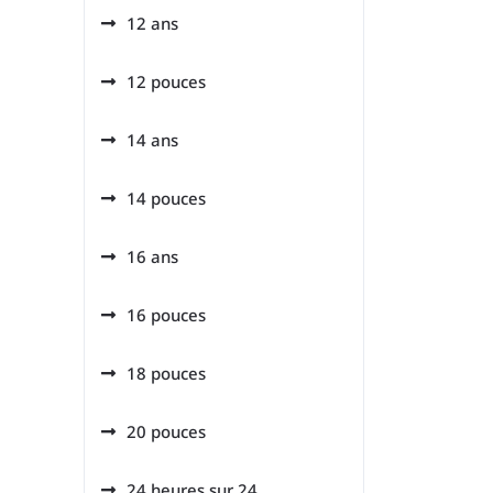
12 ans
12 pouces
14 ans
14 pouces
16 ans
16 pouces
18 pouces
20 pouces
24 heures sur 24