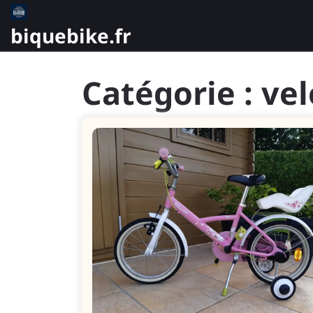
Skip
to
biquebike.fr
content
Catégorie :
vel