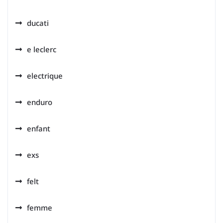
ducati
e leclerc
electrique
enduro
enfant
exs
felt
femme