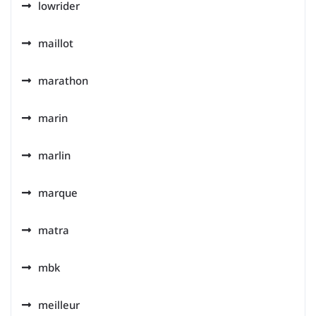
lowrider
maillot
marathon
marin
marlin
marque
matra
mbk
meilleur