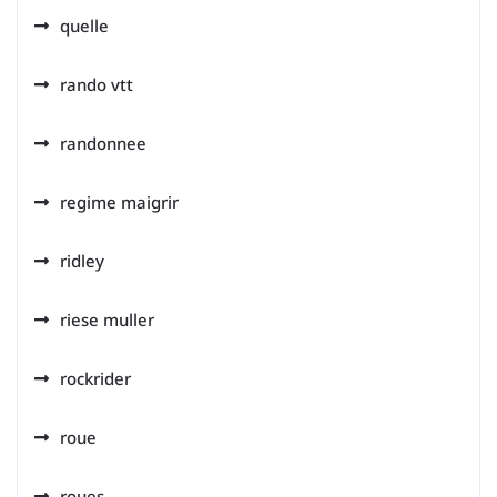
quelle
rando vtt
randonnee
regime maigrir
ridley
riese muller
rockrider
roue
roues