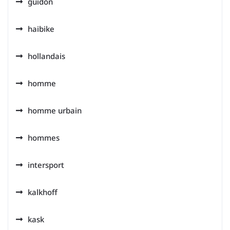
guidon
haibike
hollandais
homme
homme urbain
hommes
intersport
kalkhoff
kask