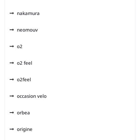
nakamura
neomouv
o2
o2 feel
o2feel
occasion velo
orbea
origine