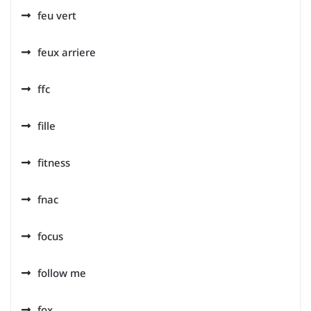
feu vert
feux arriere
ffc
fille
fitness
fnac
focus
follow me
fox