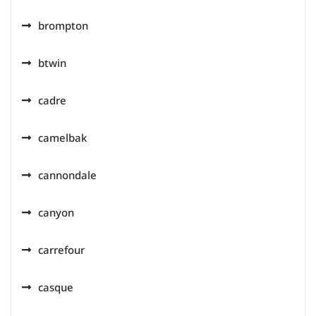
brompton
btwin
cadre
camelbak
cannondale
canyon
carrefour
casque