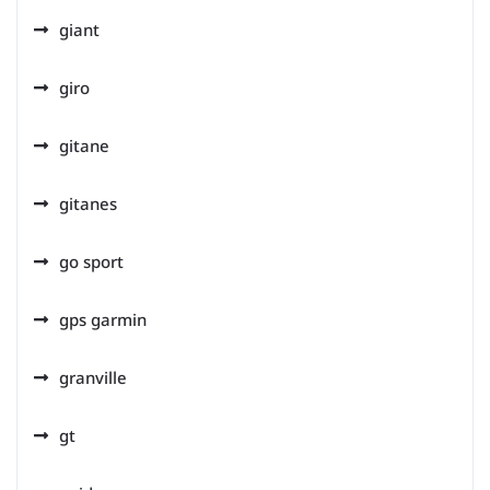
giant
giro
gitane
gitanes
go sport
gps garmin
granville
gt