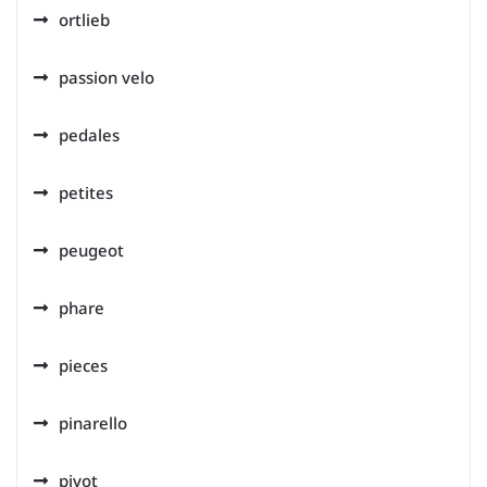
ortlieb
passion velo
pedales
petites
peugeot
phare
pieces
pinarello
pivot