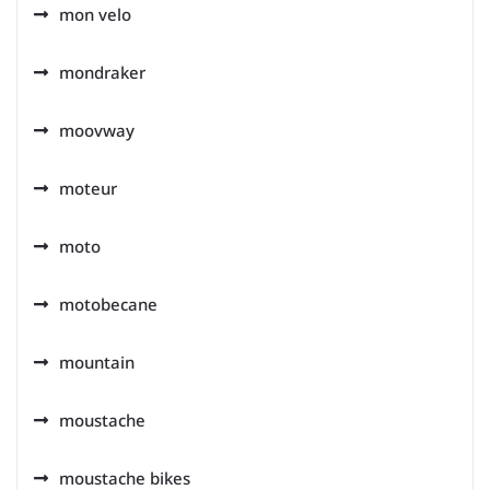
mon velo
mondraker
moovway
moteur
moto
motobecane
mountain
moustache
moustache bikes