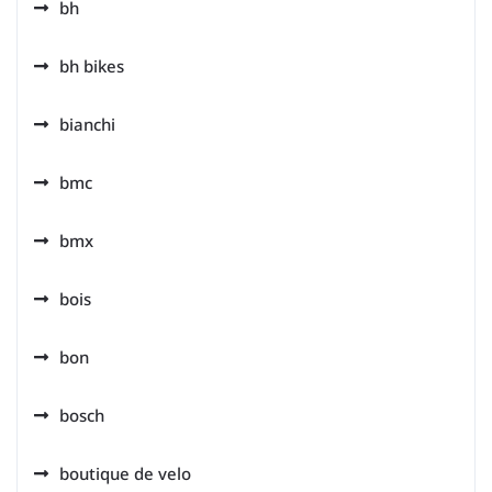
bh
bh bikes
bianchi
bmc
bmx
bois
bon
bosch
boutique de velo