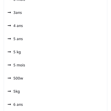
3ans
4 ans
5 ans
5 kg
5 mois
500w
5kg
6 ans