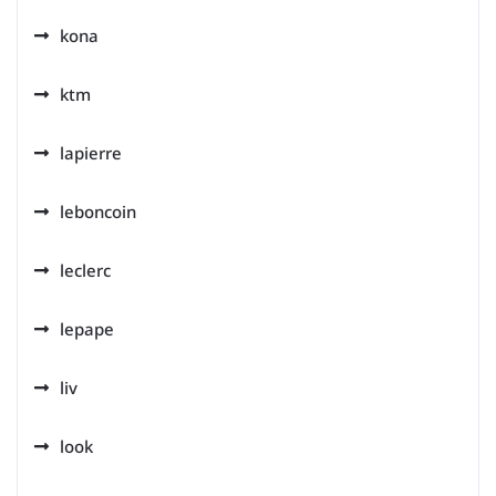
kona
ktm
lapierre
leboncoin
leclerc
lepape
liv
look