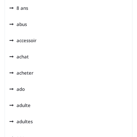
8 ans
abus
accessoir
achat
acheter
ado
adulte
adultes