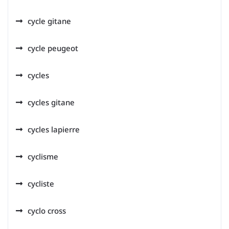
cycle gitane
cycle peugeot
cycles
cycles gitane
cycles lapierre
cyclisme
cycliste
cyclo cross