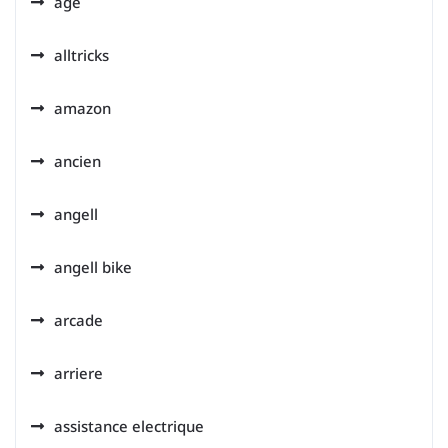
age
alltricks
amazon
ancien
angell
angell bike
arcade
arriere
assistance electrique