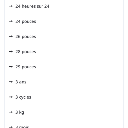
24 heures sur 24
24 pouces
26 pouces
28 pouces
29 pouces
3 ans
3 cycles
3 kg
3 mois