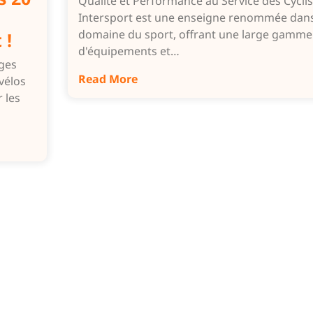
Qualité et Performance au Service des Cyclis
Intersport est une enseigne renommée dans
domaine du sport, offrant une large gamme
 !
d'équipements et…
ages
Read More
vélos
 les