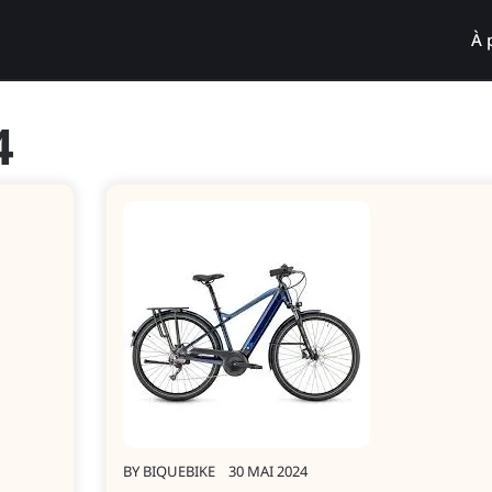
À 
4
BY
BIQUEBIKE
30 MAI 2024