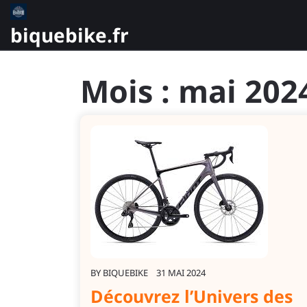
Skip
to
biquebike.fr
content
Mois :
mai 202
BY
BIQUEBIKE
31 MAI 2024
Découvrez l’Univers des