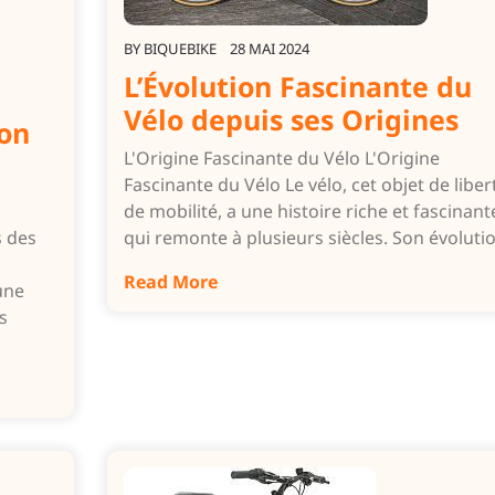
BY
BIQUEBIKE
28 MAI 2024
L’Évolution Fascinante du
Vélo depuis ses Origines
ion
L'Origine Fascinante du Vélo L'Origine
Fascinante du Vélo Le vélo, cet objet de liber
de mobilité, a une histoire riche et fascinant
s des
qui remonte à plusieurs siècles. Son évolut
Read More
une
s