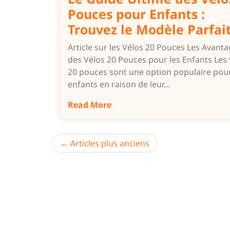
Pouces pour Enfants :
Trouvez le Modèle Parfait
Article sur les Vélos 20 Pouces Les Avant
des Vélos 20 Pouces pour les Enfants Les 
20 pouces sont une option populaire pour
enfants en raison de leur…
Read More
Navigation
Articles plus anciens
des
articles