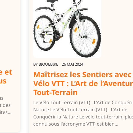
BY
BIQUEBIKE
26 MAI 2024
e et
Maîtrisez les Sentiers avec
us
Vélo VTT : L’Art de l’Aventu
Tout-Terrain
us
Le Vélo Tout-Terrain (VTT) : L'Art de Conquéri
t des
Nature Le Vélo Tout-Terrain (VTT) : L'Art de
ites…
Conquérir la Nature Le vélo tout-terrain, plu
connu sous l'acronyme VTT, est bien…