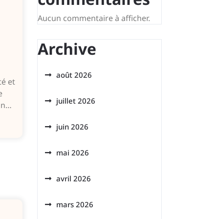
Aucun commentaire à afficher.
Archive
août 2026
té et
e
juillet 2026
ion…
juin 2026
mai 2026
avril 2026
mars 2026