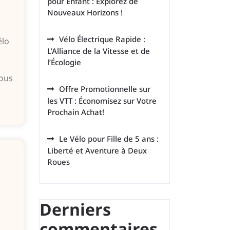
pour Enfant : Explorez de
Nouveaux Horizons !
Vélo Électrique Rapide :
élo
L’Alliance de la Vitesse et de
l’Écologie
nous
Offre Promotionnelle sur
les VTT : Économisez sur Votre
Prochain Achat!
Le Vélo pour Fille de 5 ans :
Liberté et Aventure à Deux
Roues
Derniers
commentaires