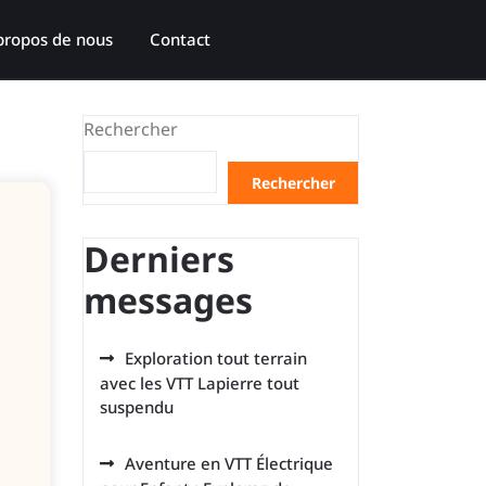
propos de nous
Contact
Rechercher
Rechercher
Derniers
messages
Exploration tout terrain
avec les VTT Lapierre tout
suspendu
Aventure en VTT Électrique