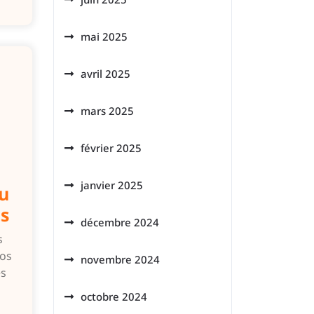
mai 2025
avril 2025
mars 2025
février 2025
janvier 2025
u
s
décembre 2024
s
los
novembre 2024
es
octobre 2024