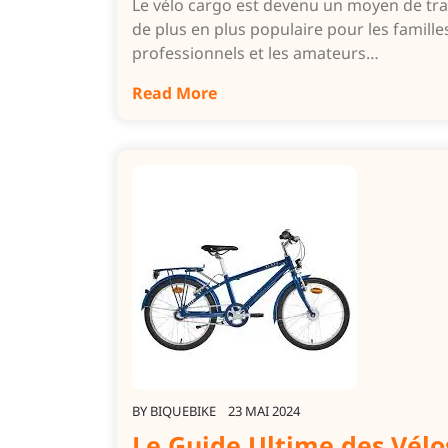
Le vélo cargo est devenu un moyen de tr
de plus en plus populaire pour les familles
professionnels et les amateurs…
Read More
BY
BIQUEBIKE
23 MAI 2024
Le Guide Ultime des Vélo