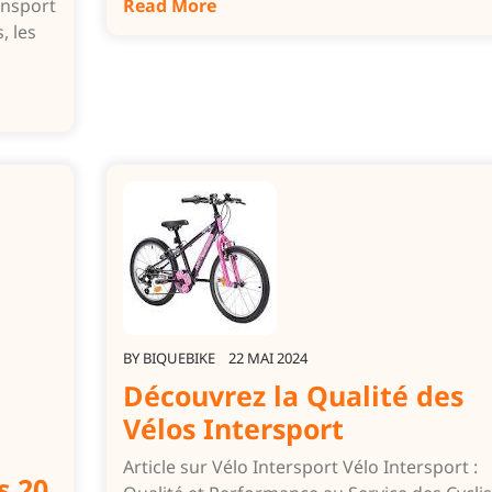
ansport
Read More
, les
BY
BIQUEBIKE
22 MAI 2024
Découvrez la Qualité des
Vélos Intersport
Article sur Vélo Intersport Vélo Intersport :
s 20