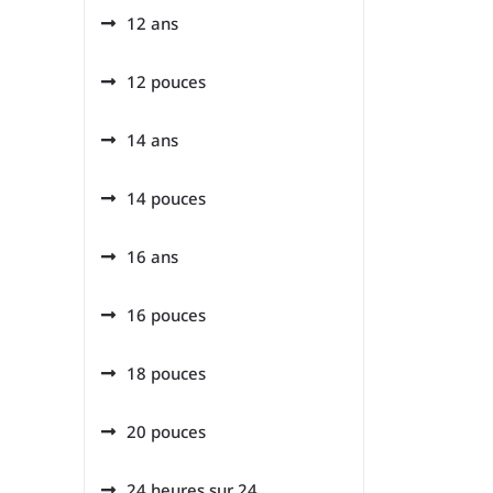
12 ans
12 pouces
14 ans
14 pouces
16 ans
16 pouces
18 pouces
20 pouces
24 heures sur 24