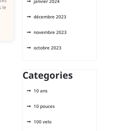
tes
janvier 2024
 le
décembre 2023
novembre 2023
octobre 2023
Categories
10 ans
10 pouces
100 velo