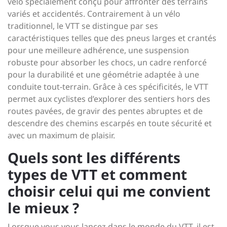
vélo spécialement conçu pour affronter des terrains
variés et accidentés. Contrairement à un vélo
traditionnel, le VTT se distingue par ses
caractéristiques telles que des pneus larges et crantés
pour une meilleure adhérence, une suspension
robuste pour absorber les chocs, un cadre renforcé
pour la durabilité et une géométrie adaptée à une
conduite tout-terrain. Grâce à ces spécificités, le VTT
permet aux cyclistes d’explorer des sentiers hors des
routes pavées, de gravir des pentes abruptes et de
descendre des chemins escarpés en toute sécurité et
avec un maximum de plaisir.
Quels sont les différents
types de VTT et comment
choisir celui qui me convient
le mieux ?
Lorsque vous vous lancez dans le monde du VTT, il est