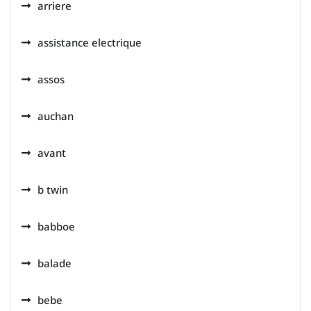
arriere
assistance electrique
assos
auchan
avant
b twin
babboe
balade
bebe