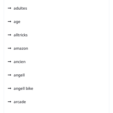
adultes
age
alltricks
amazon
ancien
angell
angell bike
arcade