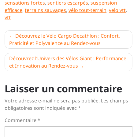
sensations fortes
,
sentiers escarpés
,
suspension
efficace
,
terrains sauvages
,
vélo tout-terrain
,
velo vtt
,
vtt
Navigation
Découvrez le Vélo Cargo Decathlon : Confort,
Praticité et Polyvalence au Rendez-vous
de
l’article
Découvrez l’Univers des Vélos Giant : Performance
et Innovation au Rendez-vous
Laisser un commentaire
Votre adresse e-mail ne sera pas publiée.
Les champs
obligatoires sont indiqués avec
*
Commentaire
*