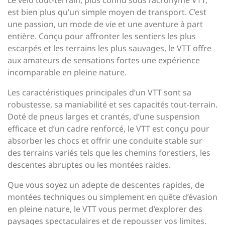
Le vélo tout-terrain, plus connu sous l’acronyme VTT,
est bien plus qu’un simple moyen de transport. C’est
une passion, un mode de vie et une aventure à part
entière. Conçu pour affronter les sentiers les plus
escarpés et les terrains les plus sauvages, le VTT offre
aux amateurs de sensations fortes une expérience
incomparable en pleine nature.
Les caractéristiques principales d’un VTT sont sa
robustesse, sa maniabilité et ses capacités tout-terrain.
Doté de pneus larges et crantés, d’une suspension
efficace et d’un cadre renforcé, le VTT est conçu pour
absorber les chocs et offrir une conduite stable sur
des terrains variés tels que les chemins forestiers, les
descentes abruptes ou les montées raides.
Que vous soyez un adepte de descentes rapides, de
montées techniques ou simplement en quête d’évasion
en pleine nature, le VTT vous permet d’explorer des
paysages spectaculaires et de repousser vos limites.