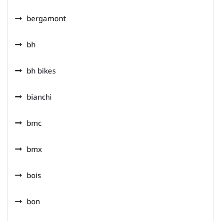
bergamont
bh
bh bikes
bianchi
bmc
bmx
bois
bon