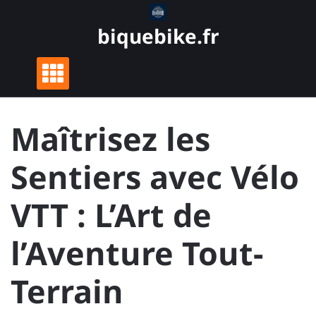
Skip
to
biquebike.fr
content
Maîtrisez les
Sentiers avec Vélo
VTT : L’Art de
l’Aventure Tout-
Terrain