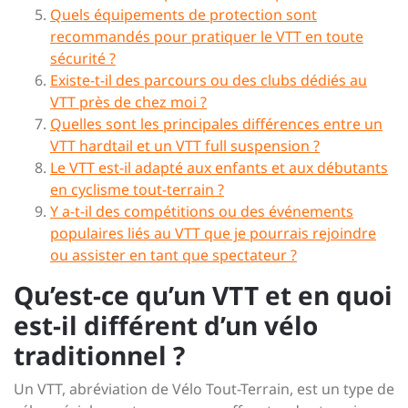
Quels équipements de protection sont
recommandés pour pratiquer le VTT en toute
sécurité ?
Existe-t-il des parcours ou des clubs dédiés au
VTT près de chez moi ?
Quelles sont les principales différences entre un
VTT hardtail et un VTT full suspension ?
Le VTT est-il adapté aux enfants et aux débutants
en cyclisme tout-terrain ?
Y a-t-il des compétitions ou des événements
populaires liés au VTT que je pourrais rejoindre
ou assister en tant que spectateur ?
Qu’est-ce qu’un VTT et en quoi
est-il différent d’un vélo
traditionnel ?
Un VTT, abréviation de Vélo Tout-Terrain, est un type de