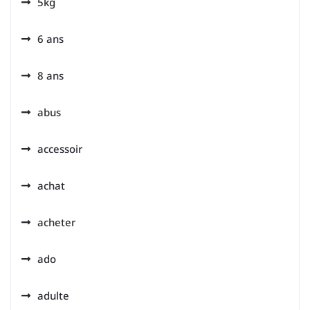
5kg
6 ans
8 ans
abus
accessoir
achat
acheter
ado
adulte