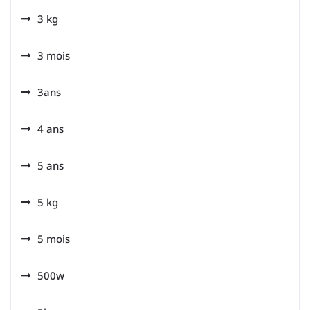
3 kg
3 mois
3ans
4 ans
5 ans
5 kg
5 mois
500w