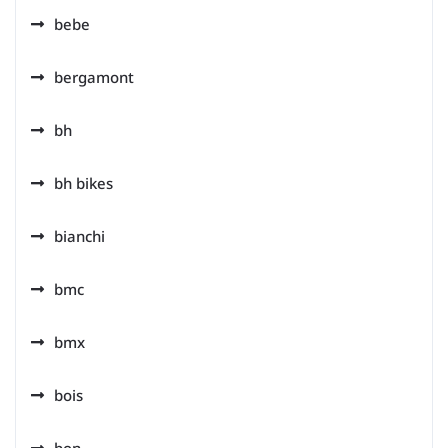
bebe
bergamont
bh
bh bikes
bianchi
bmc
bmx
bois
bon