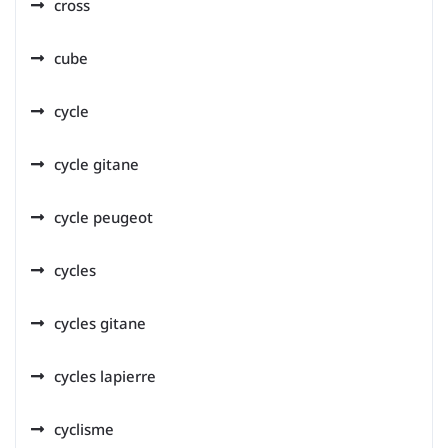
cross
cube
cycle
cycle gitane
cycle peugeot
cycles
cycles gitane
cycles lapierre
cyclisme