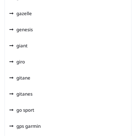
gazelle
genesis
giant
giro
gitane
gitanes
go sport
gps garmin