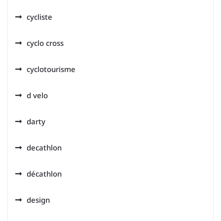
cycliste
cyclo cross
cyclotourisme
d velo
darty
decathlon
décathlon
design