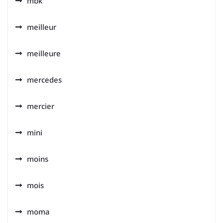
mbk
meilleur
meilleure
mercedes
mercier
mini
moins
mois
moma