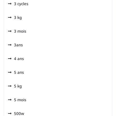
3 cycles
3 kg
3 mois
3ans
4 ans
5 ans
5 kg
5 mois
500w