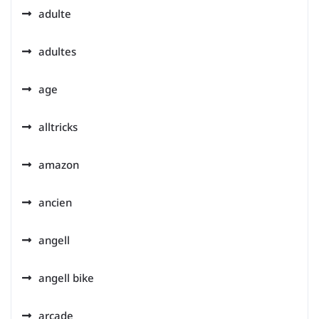
adulte
adultes
age
alltricks
amazon
ancien
angell
angell bike
arcade