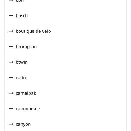
bosch
boutique de velo
brompton
btwin
cadre
camelbak
cannondale
canyon