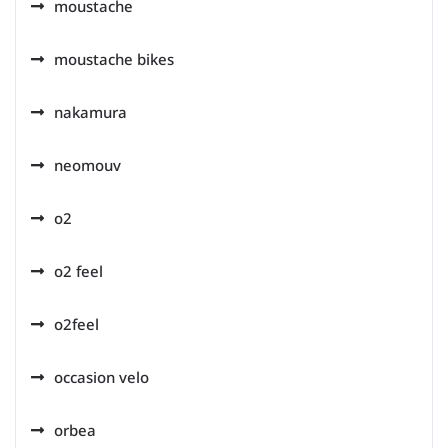
moustache
moustache bikes
nakamura
neomouv
o2
o2 feel
o2feel
occasion velo
orbea