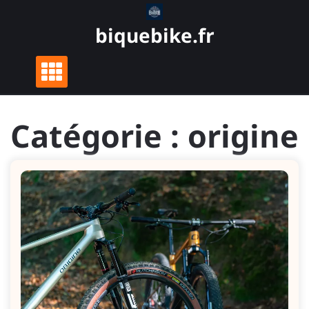
Skip
to
biquebike.fr
content
Catégorie :
origine