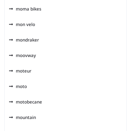
moma bikes
mon velo
mondraker
moovway
moteur
moto
motobecane
mountain