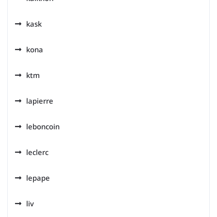
kask
kona
ktm
lapierre
leboncoin
leclerc
lepape
liv