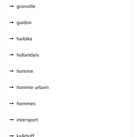
granville
guidon
haibike
hollandais
homme
homme urbain
hommes
intersport
kalkhoff