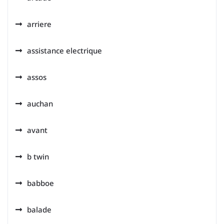
arriere
assistance electrique
assos
auchan
avant
b twin
babboe
balade