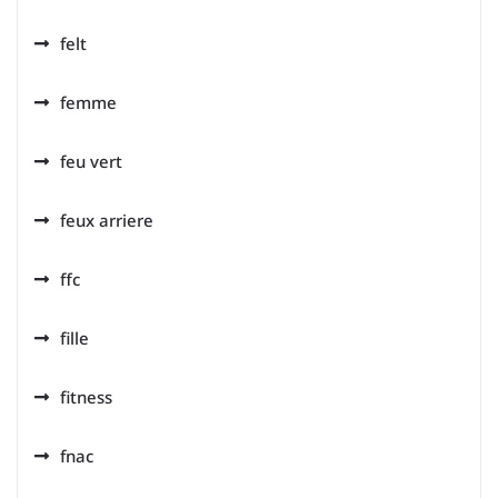
felt
femme
feu vert
feux arriere
ffc
fille
fitness
fnac