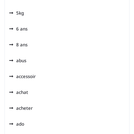
5kg
6 ans
8 ans
abus
accessoir
achat
acheter
ado