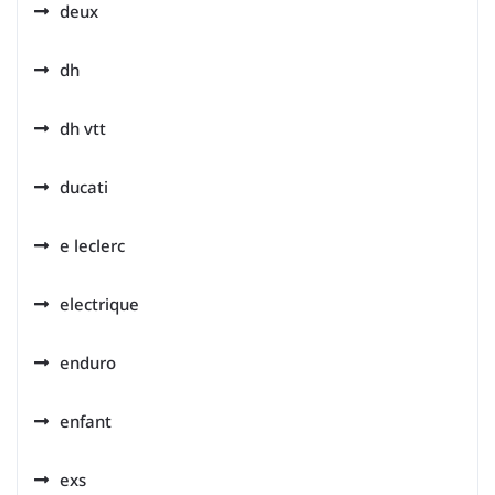
deux
dh
dh vtt
ducati
e leclerc
electrique
enduro
enfant
exs