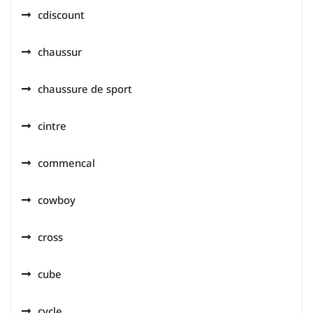
cdiscount
chaussur
chaussure de sport
cintre
commencal
cowboy
cross
cube
cycle