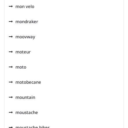
mon velo
mondraker
moovway
moteur
moto
motobecane
mountain
moustache
moustache bikes