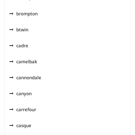
brompton
btwin
cadre
camelbak
cannondale
canyon
carrefour
casque