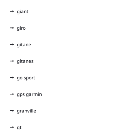
giant
giro
gitane
gitanes
go sport
gps garmin
granville
gt