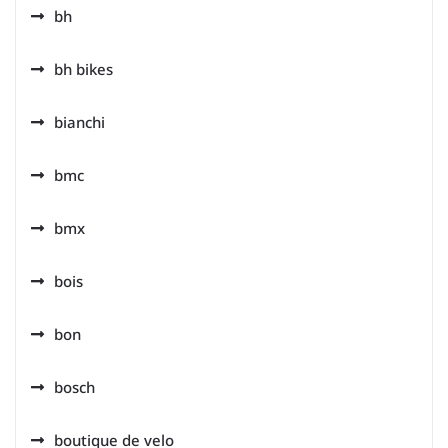
bh
bh bikes
bianchi
bmc
bmx
bois
bon
bosch
boutique de velo