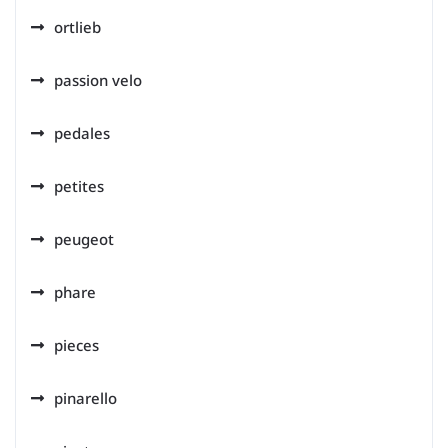
ortlieb
passion velo
pedales
petites
peugeot
phare
pieces
pinarello