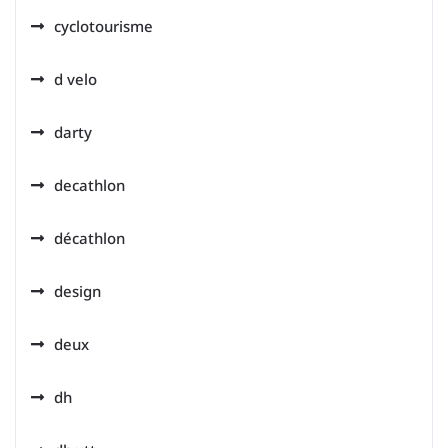
cyclotourisme
d velo
darty
decathlon
décathlon
design
deux
dh