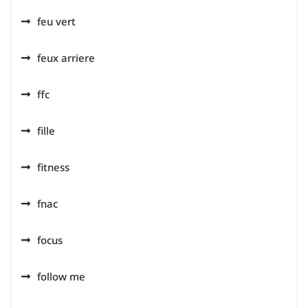
feu vert
feux arriere
ffc
fille
fitness
fnac
focus
follow me