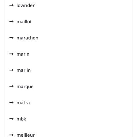
lowrider
maillot
marathon
marin
marlin
marque
matra
mbk
meilleur