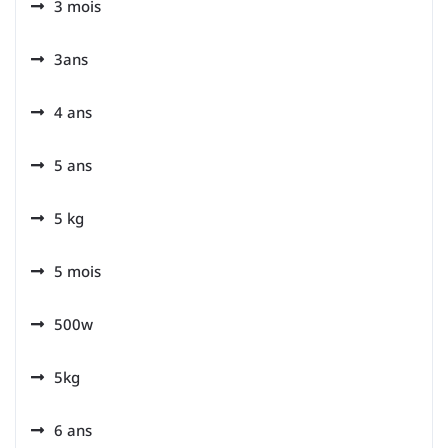
3 mois
3ans
4 ans
5 ans
5 kg
5 mois
500w
5kg
6 ans