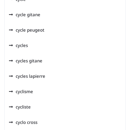
cycle gitane
cycle peugeot
cycles
cycles gitane
cycles lapierre
cyclisme
cycliste
cyclo cross