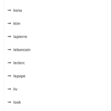
kona
ktm
lapierre
leboncoin
leclerc
lepape
liv
look