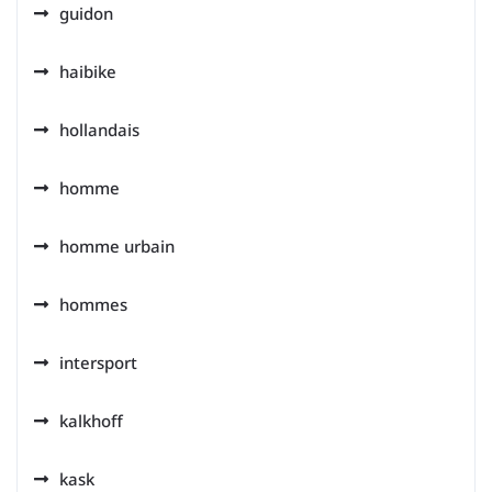
guidon
haibike
hollandais
homme
homme urbain
hommes
intersport
kalkhoff
kask