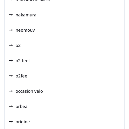
nakamura
neomouv
o2
o2 feel
o2feel
occasion velo
orbea
origine