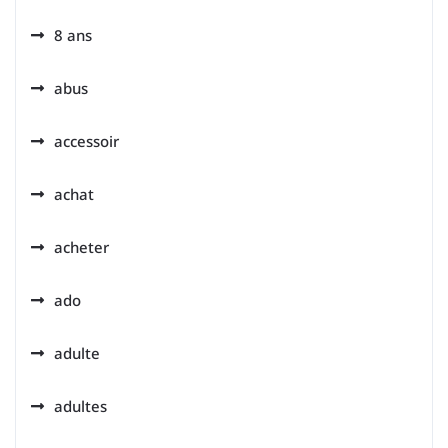
8 ans
abus
accessoir
achat
acheter
ado
adulte
adultes