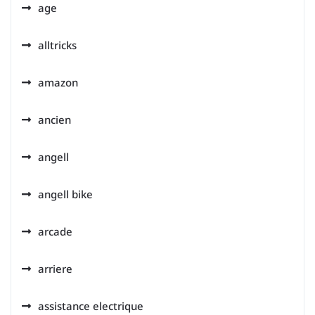
age
alltricks
amazon
ancien
angell
angell bike
arcade
arriere
assistance electrique