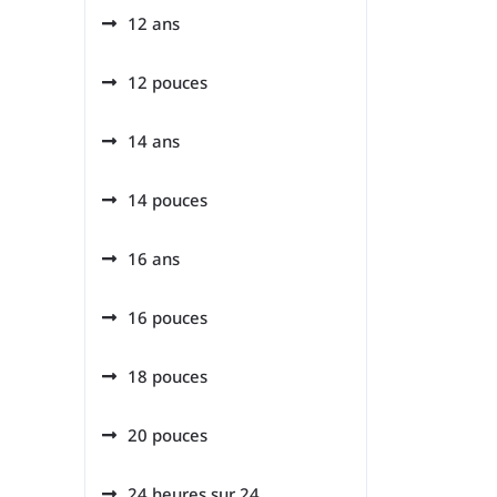
12 ans
12 pouces
14 ans
14 pouces
16 ans
16 pouces
18 pouces
20 pouces
24 heures sur 24