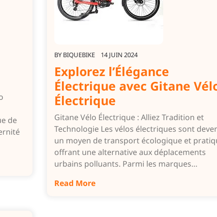
BY
BIQUEBIKE
14 JUIN 2024
Explorez l’Élégance
Électrique avec Gitane Vél
o
Électrique
Gitane Vélo Électrique : Alliez Tradition et
ue de
Technologie Les vélos électriques sont deve
ernité
un moyen de transport écologique et pratiq
offrant une alternative aux déplacements
urbains polluants. Parmi les marques…
Read More