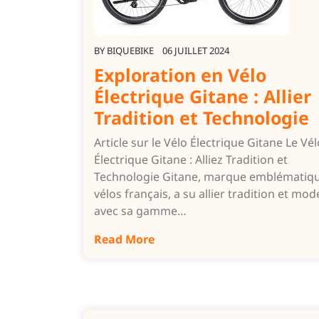
BY
BIQUEBIKE
06 JUILLET 2024
Exploration en Vélo
Électrique Gitane : Allier
Tradition et Technologie
Article sur le Vélo Électrique Gitane Le Vél
Électrique Gitane : Alliez Tradition et
Technologie Gitane, marque emblématiq
vélos français, a su allier tradition et mod
avec sa gamme…
Read More