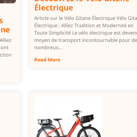
Électrique
Article sur le Vélo Gitane Électrique Vélo Git
s
Électrique : Alliez Tradition et Modernité en
ane
Toute Simplicité Le vélo électrique est deve
Alliez
moyen de transport incontournable pour d
sont
nombreux…
ection
Read More