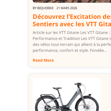
BY
BIQUEBIKE
21 MARS 2026
Découvrez l’Excitation de
Sentiers avec les VTT Git
Article sur les VTT Gitane Les VTT Gitane : 
Performance et Tradition Les VTT Gitane 
des vélos tout-terrain qui allient à la perf
performance, confort et style. Fondée…
Read More