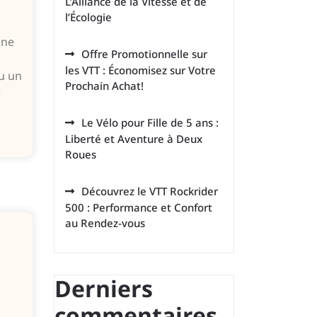
L’Alliance de la Vitesse et de
l’Écologie
ane
Offre Promotionnelle sur
les VTT : Économisez sur Votre
nu un
Prochain Achat!
e
Le Vélo pour Fille de 5 ans :
Liberté et Aventure à Deux
Roues
Découvrez le VTT Rockrider
500 : Performance et Confort
au Rendez-vous
Derniers
commentaires