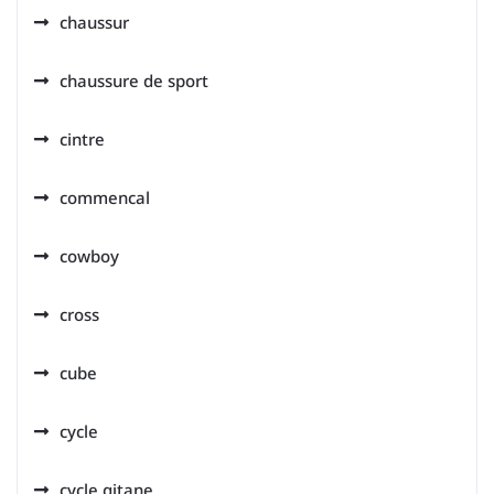
chaussur
chaussure de sport
cintre
commencal
cowboy
cross
cube
cycle
cycle gitane