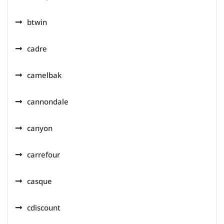
btwin
cadre
camelbak
cannondale
canyon
carrefour
casque
cdiscount