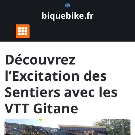
Skip
to
biquebike.fr
content
Découvrez
l’Excitation des
Sentiers avec les
VTT Gitane