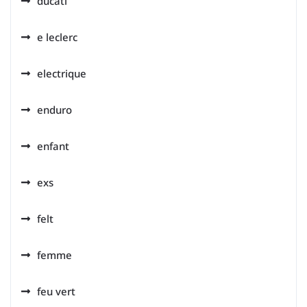
ducati
e leclerc
electrique
enduro
enfant
exs
felt
femme
feu vert