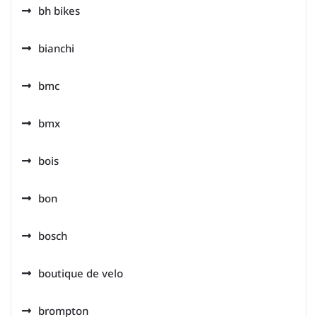
bh bikes
bianchi
bmc
bmx
bois
bon
bosch
boutique de velo
brompton