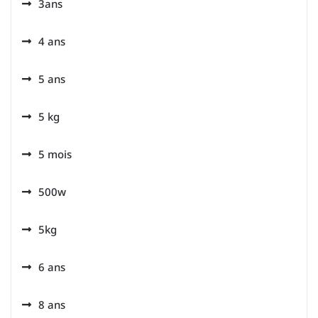
3ans
4 ans
5 ans
5 kg
5 mois
500w
5kg
6 ans
8 ans