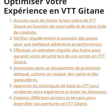
Optimiser Votre
Expérience en VTT Gitane
Assurez-vous de choisir le bon cadre de VTT
Gitane en fonction de votre taille et de votre style
de conduite.
Vérifiez régulièrement la pression des pneus
pour une meilleure adhérence et performance.
Effectuez un entretien régulier des freins pour
garantir votre sécurité lors de vos sorties en VTT
Gitane.
Investissez dans un équipement de protection
adéquat, comme un casque, des gants et des
genouillères.
Apprenez les techniques de base du VTT pour
améliorer votre expérience et éviter les blessures.
Explorez différents sentiers et terrains pour
diversifier vos aventures en VTT Gitane.