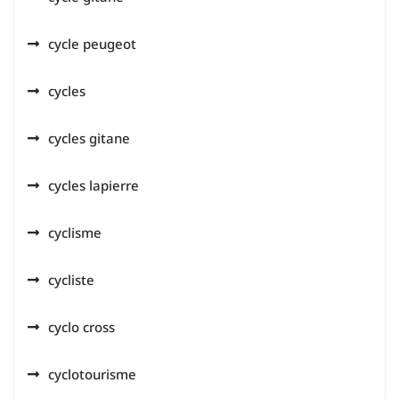
cycle peugeot
cycles
cycles gitane
cycles lapierre
cyclisme
cycliste
cyclo cross
cyclotourisme