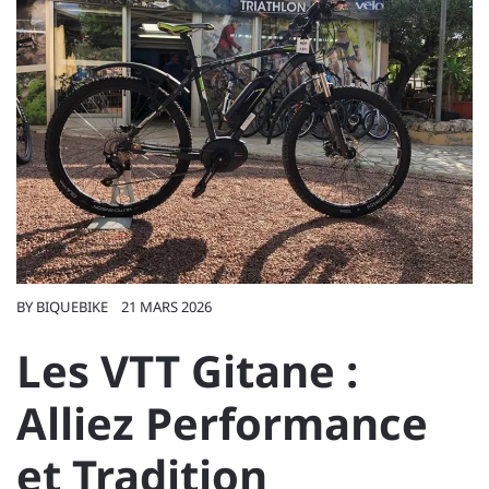
BY
BIQUEBIKE
21 MARS 2026
Les VTT Gitane :
Alliez Performance
et Tradition