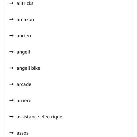
alltricks
amazon
ancien
angell
angell bike
arcade
arriere
assistance electrique
assos