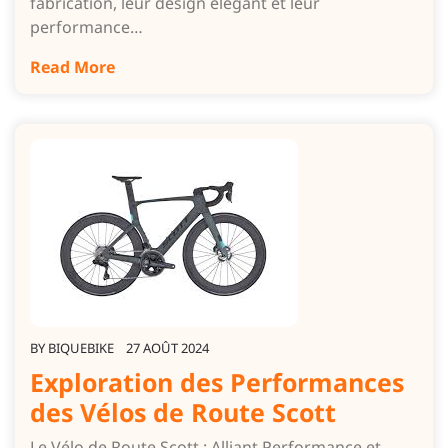
fabrication, leur design élégant et leur
performance…
Read More
BY
BIQUEBIKE
27 AOÛT 2024
Exploration des Performances
des Vélos de Route Scott
Le Vélo de Route Scott : Alliant Performance et