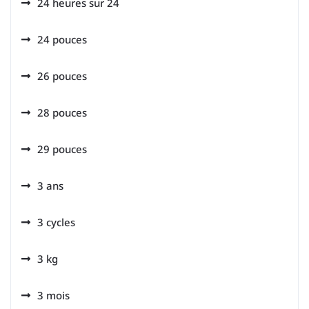
24 heures sur 24
24 pouces
26 pouces
28 pouces
29 pouces
3 ans
3 cycles
3 kg
3 mois