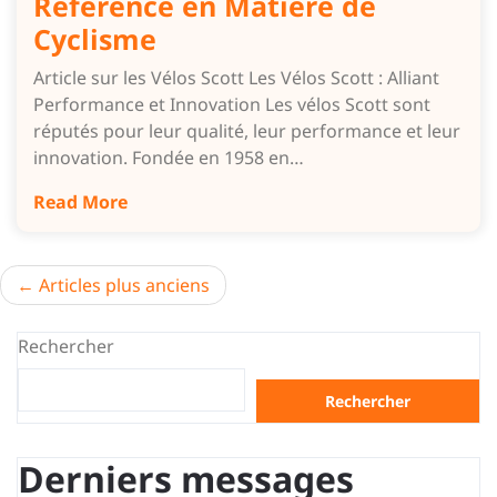
Référence en Matière de
Cyclisme
Article sur les Vélos Scott Les Vélos Scott : Alliant
Performance et Innovation Les vélos Scott sont
réputés pour leur qualité, leur performance et leur
innovation. Fondée en 1958 en…
Read More
Navigation
Articles plus anciens
des
Rechercher
articles
Rechercher
Derniers messages