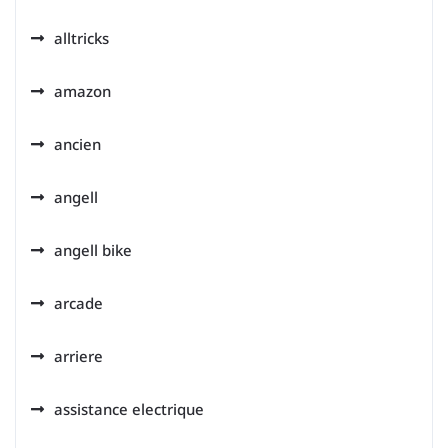
alltricks
amazon
ancien
angell
angell bike
arcade
arriere
assistance electrique