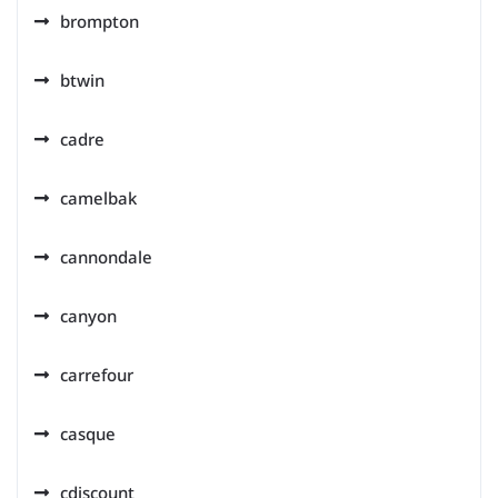
brompton
btwin
cadre
camelbak
cannondale
canyon
carrefour
casque
cdiscount