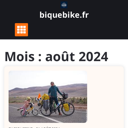
Skip
to
biquebike.fr
content
Mois :
août 2024