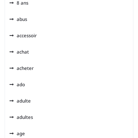
8 ans
abus
accessoir
achat
acheter
ado
adulte
adultes
age