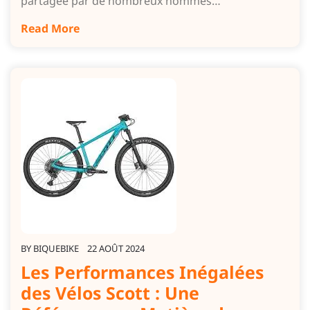
partagée par de nombreux hommes…
Read More
BY
BIQUEBIKE
22 AOÛT 2024
Les Performances Inégalées
des Vélos Scott : Une