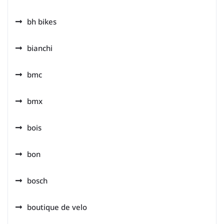
bh bikes
bianchi
bmc
bmx
bois
bon
bosch
boutique de velo