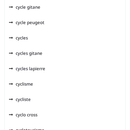
cycle gitane
cycle peugeot
cycles
cycles gitane
cycles lapierre
cyclisme
cycliste
cyclo cross