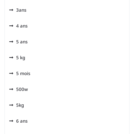
3ans
4 ans
5 ans
5 kg
5 mois
500w
5kg
6 ans