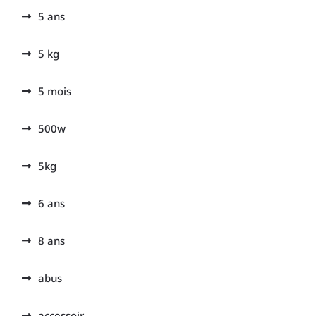
5 ans
5 kg
5 mois
500w
5kg
6 ans
8 ans
abus
accessoir