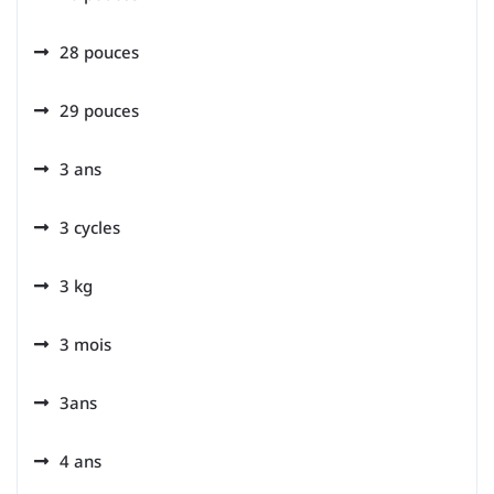
28 pouces
29 pouces
3 ans
3 cycles
3 kg
3 mois
3ans
4 ans