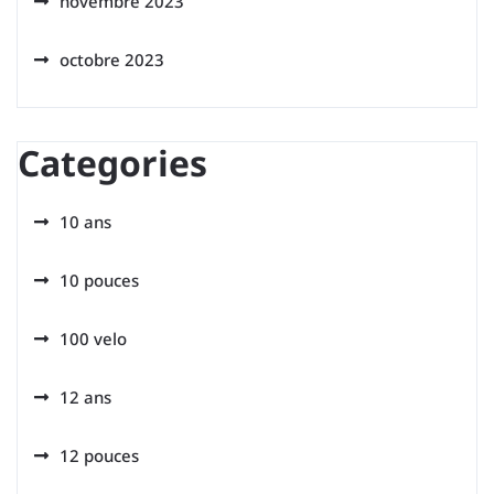
novembre 2023
octobre 2023
Categories
10 ans
10 pouces
100 velo
12 ans
12 pouces