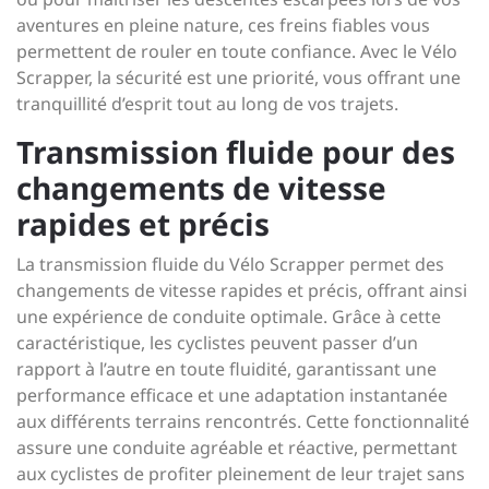
aventures en pleine nature, ces freins fiables vous
permettent de rouler en toute confiance. Avec le Vélo
Scrapper, la sécurité est une priorité, vous offrant une
tranquillité d’esprit tout au long de vos trajets.
Transmission fluide pour des
changements de vitesse
rapides et précis
La transmission fluide du Vélo Scrapper permet des
changements de vitesse rapides et précis, offrant ainsi
une expérience de conduite optimale. Grâce à cette
caractéristique, les cyclistes peuvent passer d’un
rapport à l’autre en toute fluidité, garantissant une
performance efficace et une adaptation instantanée
aux différents terrains rencontrés. Cette fonctionnalité
assure une conduite agréable et réactive, permettant
aux cyclistes de profiter pleinement de leur trajet sans