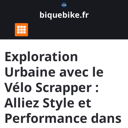
Skip
to
biquebike.fr
content
Exploration
Urbaine avec le
Vélo Scrapper :
Alliez Style et
Performance dans