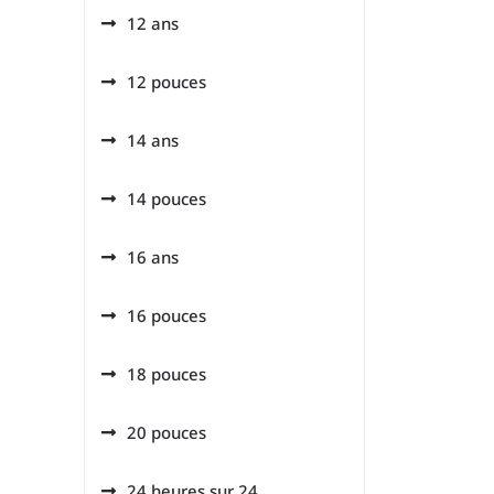
12 ans
12 pouces
14 ans
14 pouces
16 ans
16 pouces
18 pouces
20 pouces
24 heures sur 24