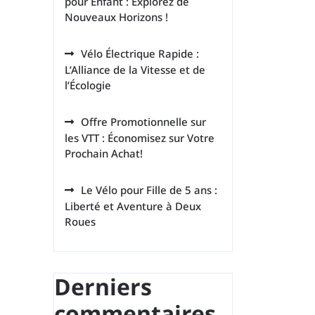
pour Enfant : Explorez de
Nouveaux Horizons !
Vélo Électrique Rapide :
L’Alliance de la Vitesse et de
l’Écologie
Offre Promotionnelle sur
les VTT : Économisez sur Votre
Prochain Achat!
Le Vélo pour Fille de 5 ans :
Liberté et Aventure à Deux
Roues
Derniers
commentaires