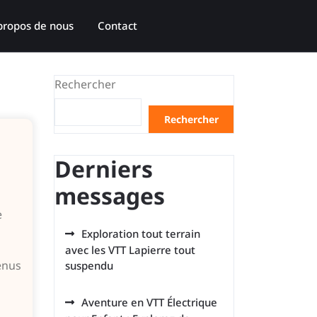
propos de nous
Contact
Rechercher
Rechercher
Derniers
messages
e
Exploration tout terrain
avec les VTT Lapierre tout
enus
suspendu
Aventure en VTT Électrique