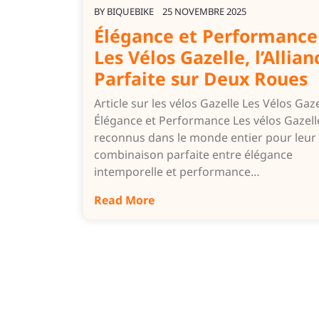
BY
BIQUEBIKE
25 NOVEMBRE 2025
Élégance et Performance 
Les Vélos Gazelle, l’Allian
Parfaite sur Deux Roues
Article sur les vélos Gazelle Les Vélos Gaze
Élégance et Performance Les vélos Gazell
reconnus dans le monde entier pour leur
combinaison parfaite entre élégance
intemporelle et performance…
Read More