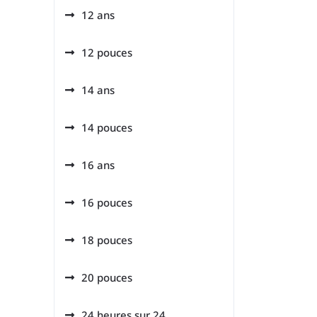
12 ans
12 pouces
14 ans
14 pouces
16 ans
16 pouces
18 pouces
20 pouces
24 heures sur 24