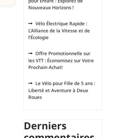
pour Enfant : Explorez de
Nouveaux Horizons !
Vélo Électrique Rapide :
L’Alliance de la Vitesse et de
l’Écologie
Offre Promotionnelle sur
les VTT : Économisez sur Votre
Prochain Achat!
Le Vélo pour Fille de 5 ans :
Liberté et Aventure à Deux
Roues
Derniers
commentaires