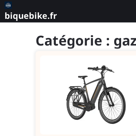
Skip
to
biquebike.fr
content
Catégorie :
gaz