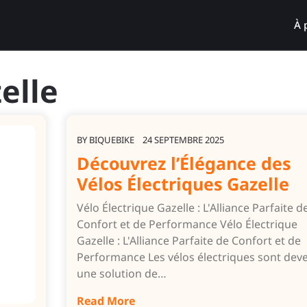
À 
elle
BY
BIQUEBIKE
24 SEPTEMBRE 2025
Découvrez l’Élégance des
Vélos Électriques Gazelle
Vélo Électrique Gazelle : L'Alliance Parfaite d
Confort et de Performance Vélo Électrique
Gazelle : L'Alliance Parfaite de Confort et de
Performance Les vélos électriques sont dev
une solution de…
Read More