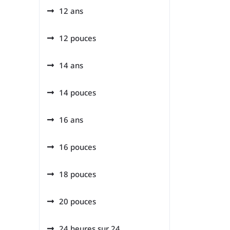
12 ans
12 pouces
14 ans
14 pouces
16 ans
16 pouces
18 pouces
20 pouces
24 heures sur 24