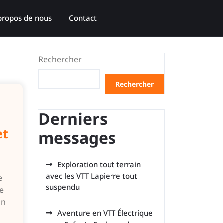
propos de nous
Contact
Rechercher
Rechercher
Derniers
et
messages
Exploration tout terrain
avec les VTT Lapierre tout
e
suspendu
e
on
Aventure en VTT Électrique