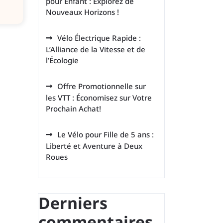
pour Enfant : Explorez de
Nouveaux Horizons !
Vélo Électrique Rapide :
L’Alliance de la Vitesse et de
l’Écologie
Offre Promotionnelle sur
les VTT : Économisez sur Votre
Prochain Achat!
Le Vélo pour Fille de 5 ans :
Liberté et Aventure à Deux
Roues
Derniers
commentaires