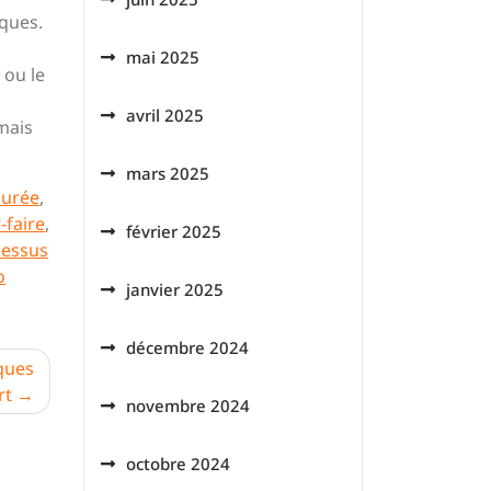
iques.
mai 2025
 ou le
avril 2025
mais
mars 2025
durée
,
-faire
,
février 2025
cessus
o
janvier 2025
décembre 2024
iques
rt
novembre 2024
octobre 2024