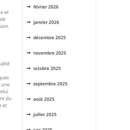
février 2026
se et
 de
janvier 2026
sion.
décembre 2025
novembre 2025
alité
octobre 2025
iques
septembre 2025
r une
elui
ont du
août 2025
e et
juillet 2025
juin 2025