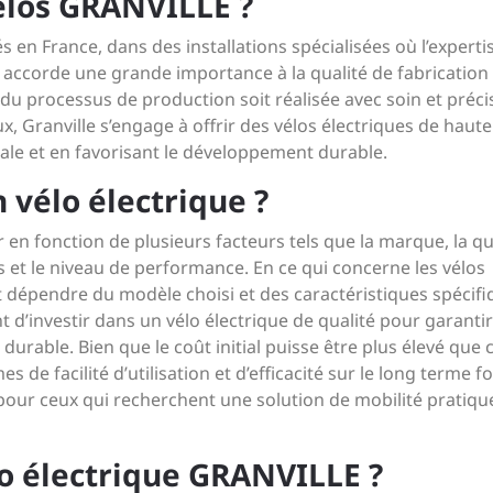
élos GRANVILLE ?
s en France, dans des installations spécialisées où l’experti
e accorde une grande importance à la qualité de fabrication
 du processus de production soit réalisée avec soin et préci
x, Granville s’engage à offrir des vélos électriques de haute
ale et en favorisant le développement durable.
n vélo électrique ?
r en fonction de plusieurs facteurs tels que la marque, la qu
s et le niveau de performance. En ce qui concerne les vélos
nt dépendre du modèle choisi et des caractéristiques spécif
t d’investir dans un vélo électrique de qualité pour garanti
urable. Bien que le coût initial puisse être plus élevé que c
s de facilité d’utilisation et d’efficacité sur le long terme f
pour ceux qui recherchent une solution de mobilité pratiqu
élo électrique GRANVILLE ?