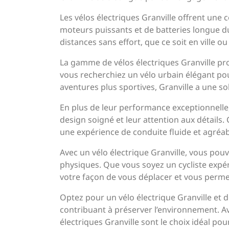
Les vélos électriques Granville offrent une
moteurs puissants et de batteries longue d
distances sans effort, que ce soit en ville ou
La gamme de vélos électriques Granville pr
vous recherchiez un vélo urbain élégant p
aventures plus sportives, Granville a une so
En plus de leur performance exceptionnelle,
design soigné et leur attention aux détail
une expérience de conduite fluide et agréab
Avec un vélo électrique Granville, vous pou
physiques. Que vous soyez un cycliste expé
votre façon de vous déplacer et vous permet
Optez pour un vélo électrique Granville et d
contribuant à préserver l’environnement. Av
électriques Granville sont le choix idéal pou