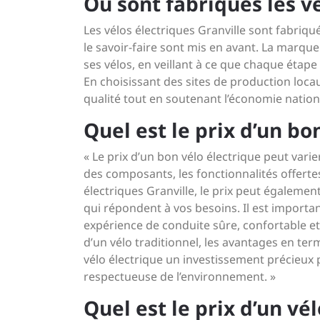
Où sont fabriqués les v
Les vélos électriques Granville sont fabriqué
le savoir-faire sont mis en avant. La marqu
ses vélos, en veillant à ce que chaque étape
En choisissant des sites de production locau
qualité tout en soutenant l’économie nation
Quel est le prix d’un bo
« Le prix d’un bon vélo électrique peut varie
des composants, les fonctionnalités offerte
électriques Granville, le prix peut égaleme
qui répondent à vos besoins. Il est importan
expérience de conduite sûre, confortable et d
d’un vélo traditionnel, les avantages en terme
vélo électrique un investissement précieux 
respectueuse de l’environnement. »
Quel est le prix d’un v