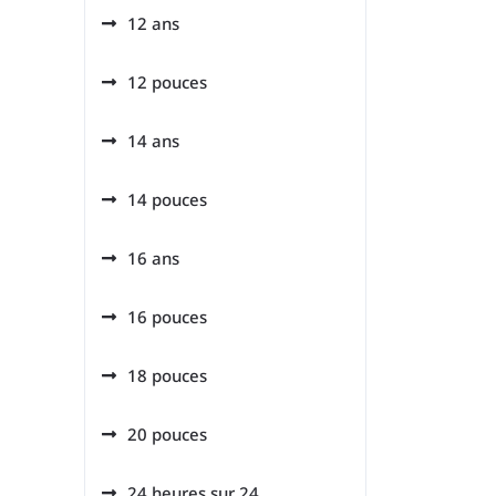
12 ans
12 pouces
14 ans
14 pouces
16 ans
16 pouces
18 pouces
20 pouces
24 heures sur 24