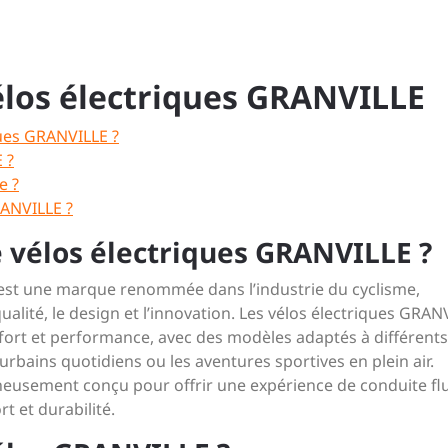
vélos électriques GRANVILLE
ques GRANVILLE ?
 ?
e ?
RANVILLE ?
e vélos électriques GRANVILLE ?
est une marque renommée dans l’industrie du cyclisme,
ité, le design et l’innovation. Les vélos électriques GRAN
fort et performance, avec des modèles adaptés à différents
rbains quotidiens ou les aventures sportives en plein air.
eusement conçu pour offrir une expérience de conduite flu
t et durabilité.