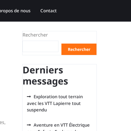
propos de nous
Contact
Rechercher
Rechercher
Derniers
messages
Exploration tout terrain
avec les VTT Lapierre tout
suspendu
es,
Aventure en VTT Électrique