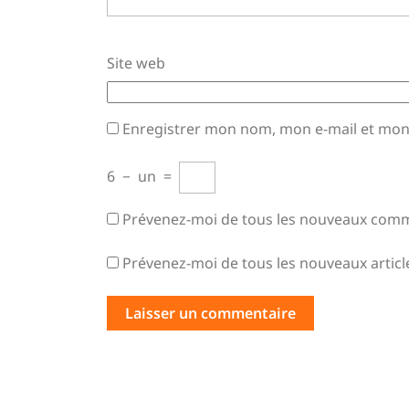
Site web
Enregistrer mon nom, mon e-mail et mon
6
−
un
=
Prévenez-moi de tous les nouveaux comme
Prévenez-moi de tous les nouveaux article