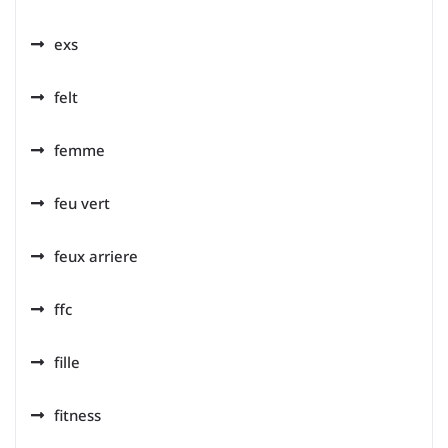
exs
felt
femme
feu vert
feux arriere
ffc
fille
fitness