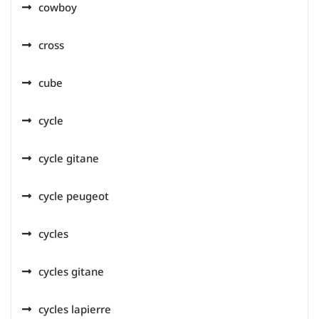
cowboy
cross
cube
cycle
cycle gitane
cycle peugeot
cycles
cycles gitane
cycles lapierre