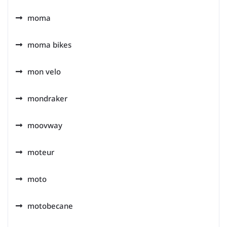
moma
moma bikes
mon velo
mondraker
moovway
moteur
moto
motobecane