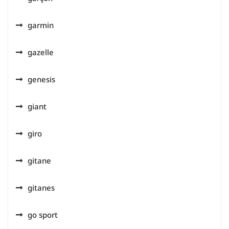
garmin
gazelle
genesis
giant
giro
gitane
gitanes
go sport