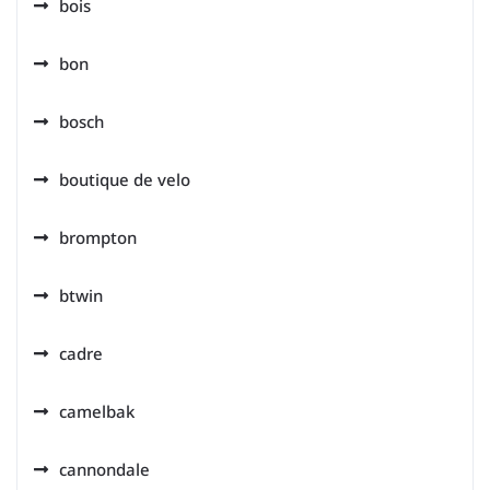
bois
bon
bosch
boutique de velo
brompton
btwin
cadre
camelbak
cannondale