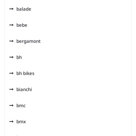
balade
bebe
bergamont
bh
bh bikes
bianchi
bmc
bmx