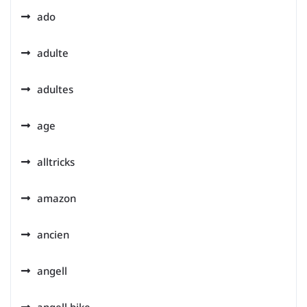
ado
adulte
adultes
age
alltricks
amazon
ancien
angell