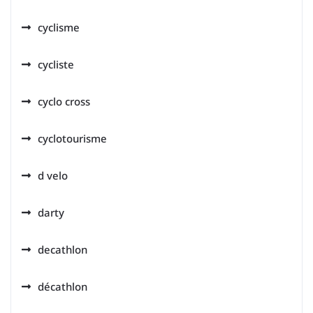
cyclisme
cycliste
cyclo cross
cyclotourisme
d velo
darty
decathlon
décathlon