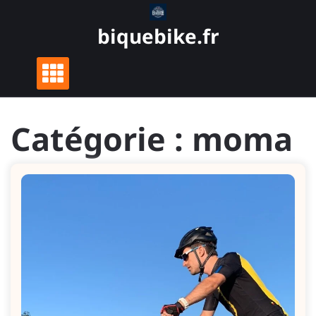
Skip
to
biquebike.fr
content
Catégorie :
moma