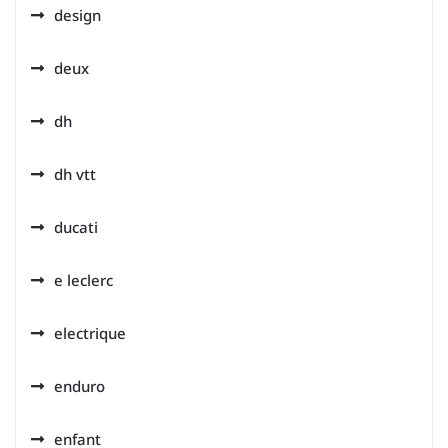
design
deux
dh
dh vtt
ducati
e leclerc
electrique
enduro
enfant