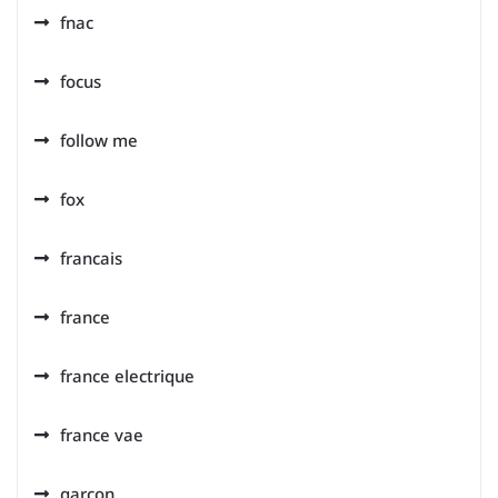
fnac
focus
follow me
fox
francais
france
france electrique
france vae
garçon