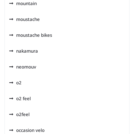
mountain
moustache
moustache bikes
nakamura
neomouv
o2
o2 feel
o2feel
occasion velo