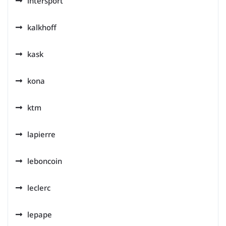
intersport
kalkhoff
kask
kona
ktm
lapierre
leboncoin
leclerc
lepape