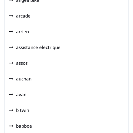
angell bike
arcade
arriere
assistance electrique
assos
auchan
avant
b twin
babboe