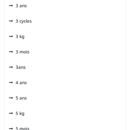
3 ans
3 cycles
3 kg
3 mois
3ans
4 ans
5 ans
5 kg
5 mois