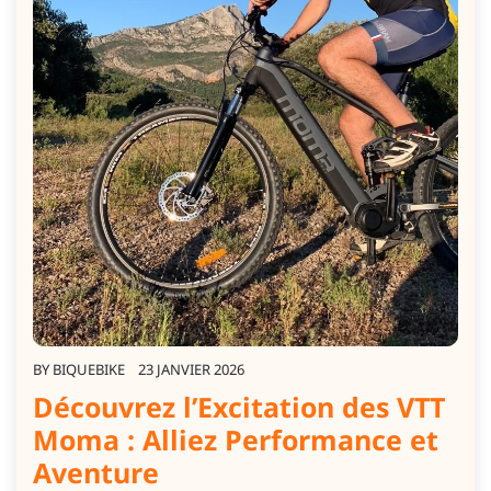
BY
BIQUEBIKE
23 JANVIER 2026
Découvrez l’Excitation des VTT
Moma : Alliez Performance et
Aventure