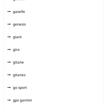
gazelle
genesis
giant
giro
gitane
gitanes
go sport
gps garmin