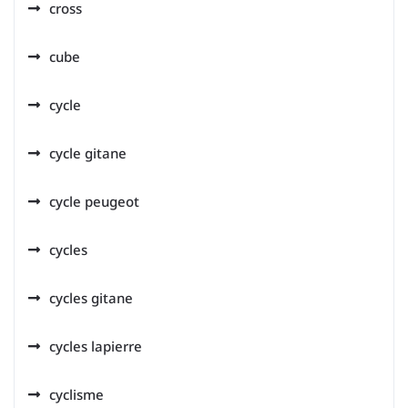
cross
cube
cycle
cycle gitane
cycle peugeot
cycles
cycles gitane
cycles lapierre
cyclisme