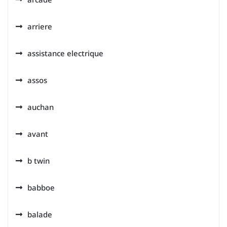
arriere
assistance electrique
assos
auchan
avant
b twin
babboe
balade