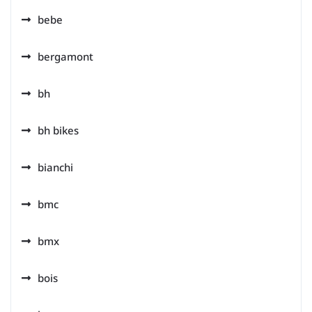
bebe
bergamont
bh
bh bikes
bianchi
bmc
bmx
bois