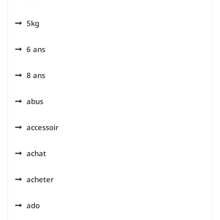
5kg
6 ans
8 ans
abus
accessoir
achat
acheter
ado