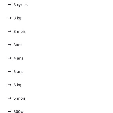
3 cycles
3 kg
3 mois
3ans
4 ans
5 ans
5 kg
5 mois
500w