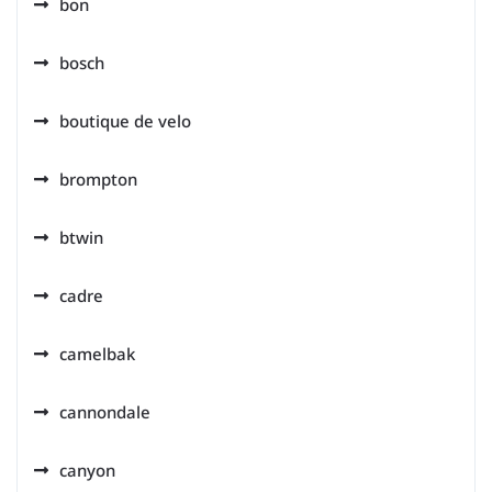
bon
bosch
boutique de velo
brompton
btwin
cadre
camelbak
cannondale
canyon