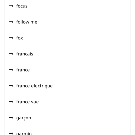
focus
follow me
fox
francais
france
france electrique
france vae
garçon
garmin