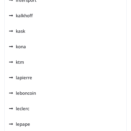
intersport
kalkhoff
kask
kona
ktm
lapierre
leboncoin
leclerc
lepape