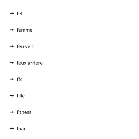
felt
femme
feu vert
feux arriere
ffc
fille
fitness
fnac