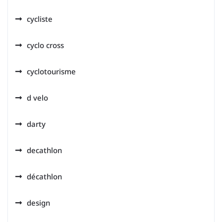
cycliste
cyclo cross
cyclotourisme
d velo
darty
decathlon
décathlon
design