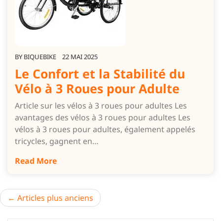
BY
BIQUEBIKE
22 MAI 2025
Le Confort et la Stabilité du
Vélo à 3 Roues pour Adulte
Article sur les vélos à 3 roues pour adultes Les
avantages des vélos à 3 roues pour adultes Les
vélos à 3 roues pour adultes, également appelés
tricycles, gagnent en…
Read More
Navigation
Articles plus anciens
des