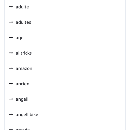
adulte
adultes
age
alltricks
amazon
ancien
angell
angell bike
arcade