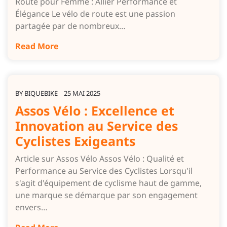
Route pour Femme : Allier Performance et
Élégance Le vélo de route est une passion
partagée par de nombreux…
Read More
BY
BIQUEBIKE
25 MAI 2025
Assos Vélo : Excellence et
Innovation au Service des
Cyclistes Exigeants
Article sur Assos Vélo Assos Vélo : Qualité et
Performance au Service des Cyclistes Lorsqu'il
s'agit d'équipement de cyclisme haut de gamme,
une marque se démarque par son engagement
envers…