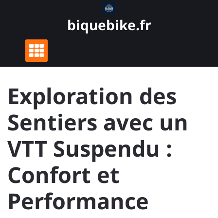
Skip
to
biquebike.fr
content
Exploration des
Sentiers avec un
VTT Suspendu :
Confort et
Performance