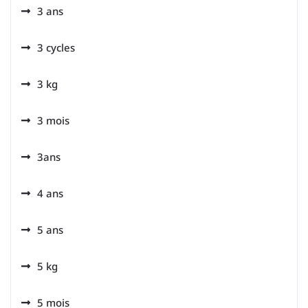
3 ans
3 cycles
3 kg
3 mois
3ans
4 ans
5 ans
5 kg
5 mois