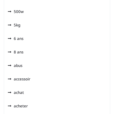
500w
5kg
6 ans
8 ans
abus
accessoir
achat
acheter