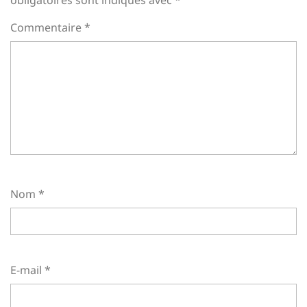
obligatoires sont indiqués avec
*
Commentaire
*
Nom
*
E-mail
*