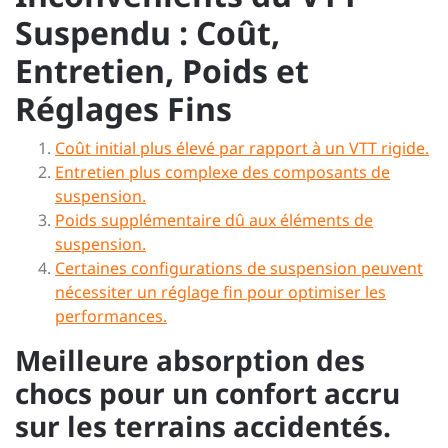
Suspendu : Coût,
Entretien, Poids et
Réglages Fins
Coût initial plus élevé par rapport à un VTT rigide.
Entretien plus complexe des composants de
suspension.
Poids supplémentaire dû aux éléments de
suspension.
Certaines configurations de suspension peuvent
nécessiter un réglage fin pour optimiser les
performances.
Meilleure absorption des
chocs pour un confort accru
sur les terrains accidentés.