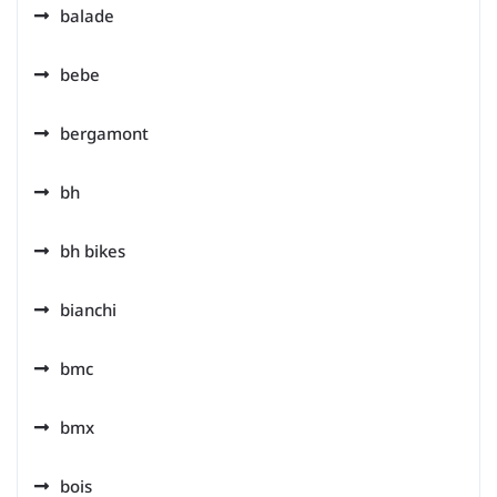
balade
bebe
bergamont
bh
bh bikes
bianchi
bmc
bmx
bois