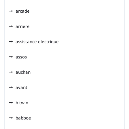
arcade
arriere
assistance electrique
assos
auchan
avant
b twin
babboe