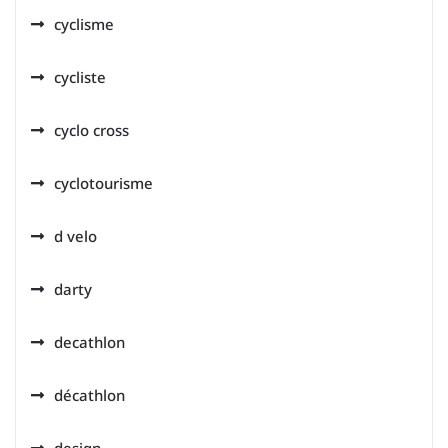
cyclisme
cycliste
cyclo cross
cyclotourisme
d velo
darty
decathlon
décathlon