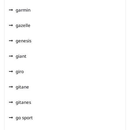
garmin
gazelle
genesis
giant
giro
gitane
gitanes
go sport