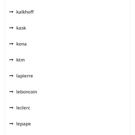
kalkhoff
kask
kona
ktm
lapierre
leboncoin
leclerc
lepape