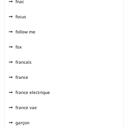
fnac
focus
follow me
fox
francais
france
france electrique
france vae
garçon