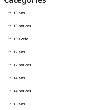
10 ans
10 pouces
100 velo
12 ans
12 pouces
14 ans
14 pouces
16 ans