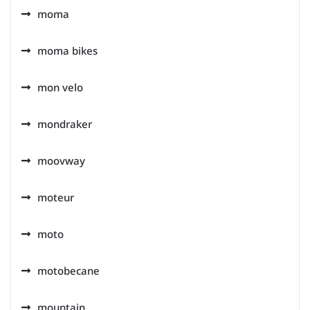
moma
moma bikes
mon velo
mondraker
moovway
moteur
moto
motobecane
mountain