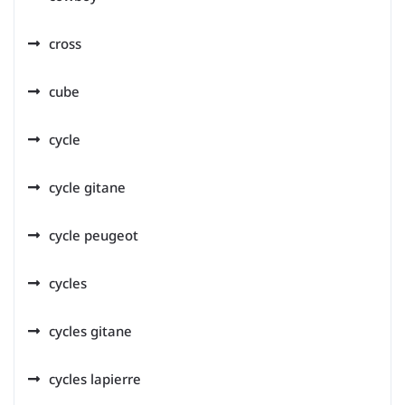
cross
cube
cycle
cycle gitane
cycle peugeot
cycles
cycles gitane
cycles lapierre