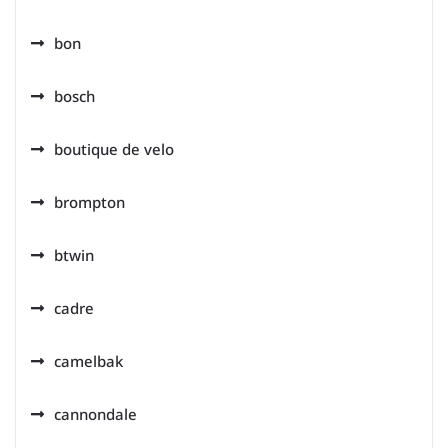
bon
bosch
boutique de velo
brompton
btwin
cadre
camelbak
cannondale