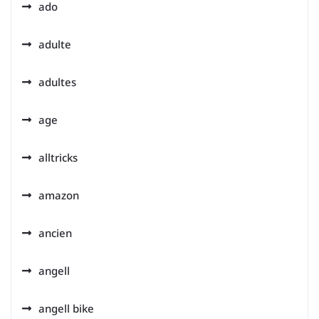
ado
adulte
adultes
age
alltricks
amazon
ancien
angell
angell bike