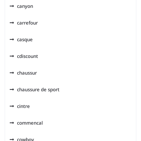
canyon
carrefour
casque
cdiscount
chaussur
chaussure de sport
cintre
commencal
cowboy