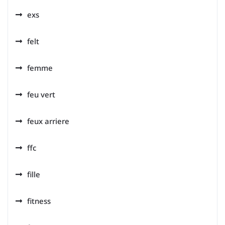
exs
felt
femme
feu vert
feux arriere
ffc
fille
fitness