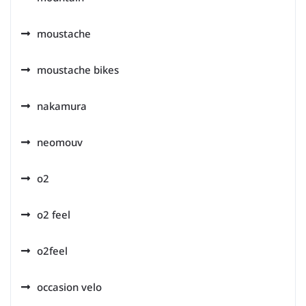
moustache
moustache bikes
nakamura
neomouv
o2
o2 feel
o2feel
occasion velo