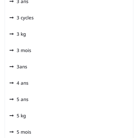
3 ans
3 cycles
3 kg
3 mois
3ans
4 ans
5 ans
5 kg
5 mois