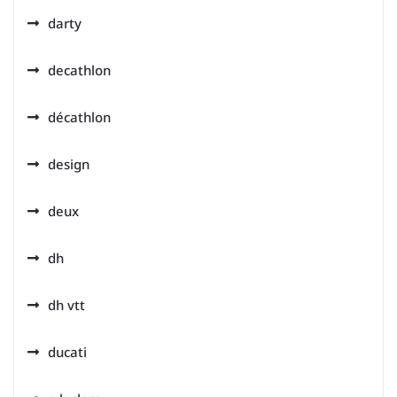
darty
decathlon
décathlon
design
deux
dh
dh vtt
ducati