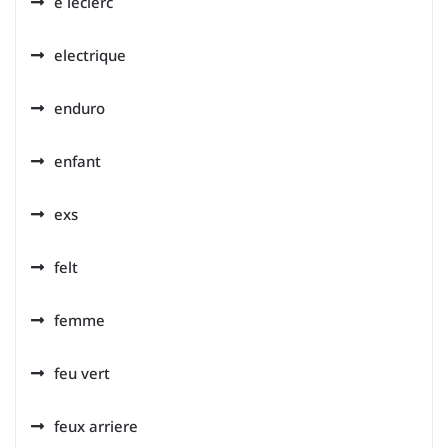
e leclerc
electrique
enduro
enfant
exs
felt
femme
feu vert
feux arriere