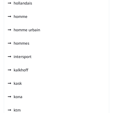
hollandais
homme
homme urbain
hommes
intersport
kalkhoff
kask
kona
ktm