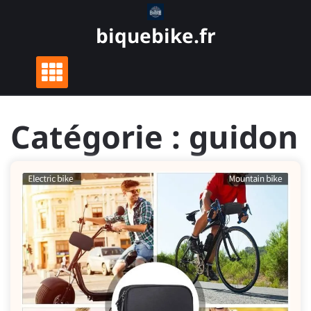
Skip
to
biquebike.fr
content
Catégorie :
guidon