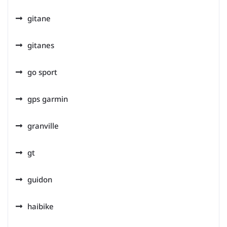
gitane
gitanes
go sport
gps garmin
granville
gt
guidon
haibike