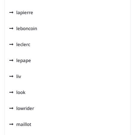
lapierre
leboncoin
leclerc
lepape
liv
look
lowrider
maillot