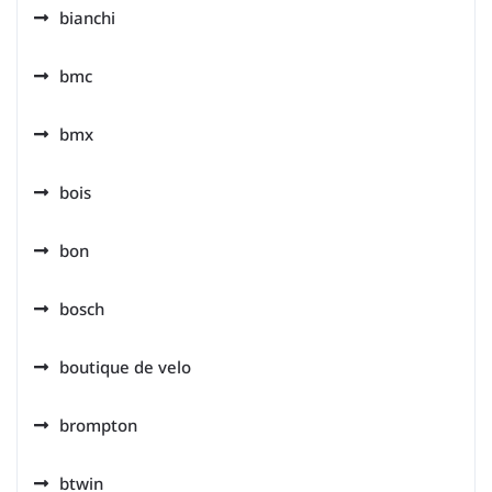
bianchi
bmc
bmx
bois
bon
bosch
boutique de velo
brompton
btwin