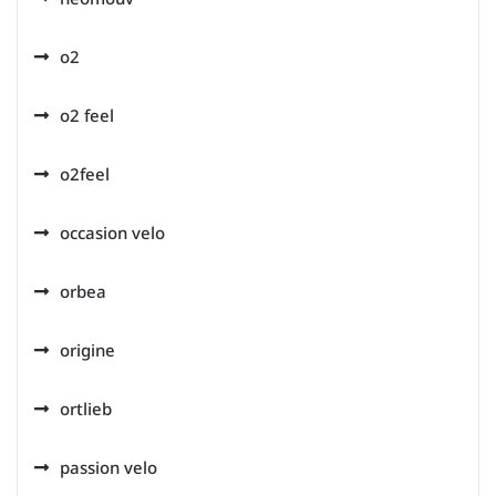
o2
o2 feel
o2feel
occasion velo
orbea
origine
ortlieb
passion velo