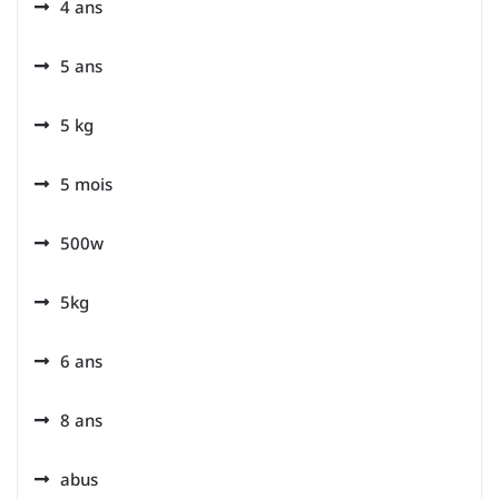
4 ans
5 ans
5 kg
5 mois
500w
5kg
6 ans
8 ans
abus