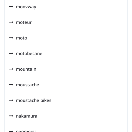
moovway
moteur
moto
motobecane
mountain
moustache
moustache bikes
nakamura
neomouv