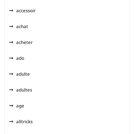
accessoir
achat
acheter
ado
adulte
adultes
age
alltricks