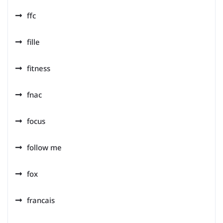
ffc
fille
fitness
fnac
focus
follow me
fox
francais