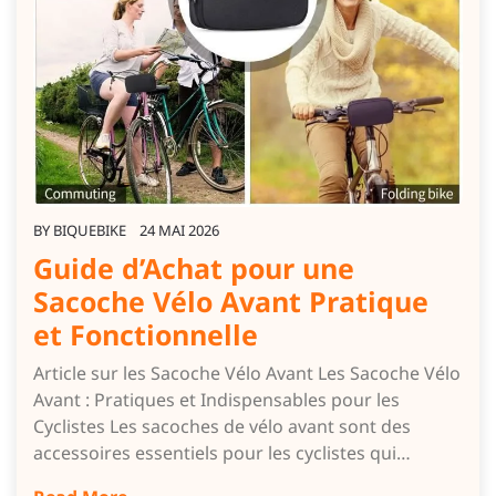
BY
BIQUEBIKE
24 MAI 2026
Guide d’Achat pour une
Sacoche Vélo Avant Pratique
et Fonctionnelle
Article sur les Sacoche Vélo Avant Les Sacoche Vélo
Avant : Pratiques et Indispensables pour les
Cyclistes Les sacoches de vélo avant sont des
accessoires essentiels pour les cyclistes qui…