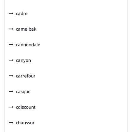
cadre
camelbak
cannondale
canyon
carrefour
casque
cdiscount
chaussur