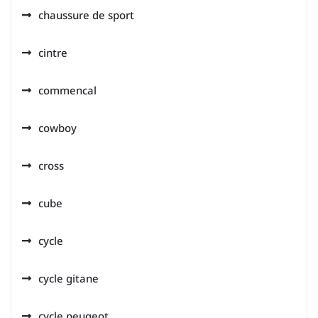
chaussure de sport
cintre
commencal
cowboy
cross
cube
cycle
cycle gitane
cycle peugeot