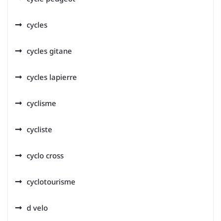
cycles
cycles gitane
cycles lapierre
cyclisme
cycliste
cyclo cross
cyclotourisme
d velo