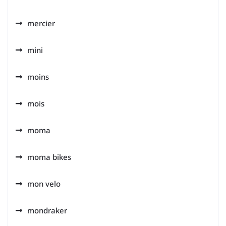
mercier
mini
moins
mois
moma
moma bikes
mon velo
mondraker