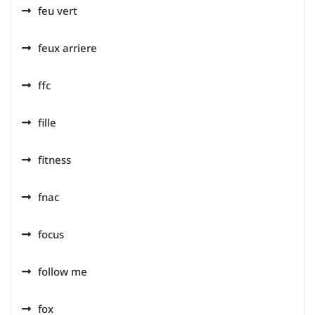
feu vert
feux arriere
ffc
fille
fitness
fnac
focus
follow me
fox