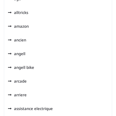
alltricks
amazon
ancien
angell
angell bike
arcade
arriere
assistance electrique