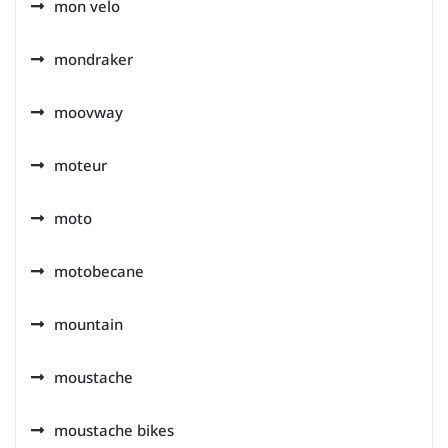
mon velo
mondraker
moovway
moteur
moto
motobecane
mountain
moustache
moustache bikes