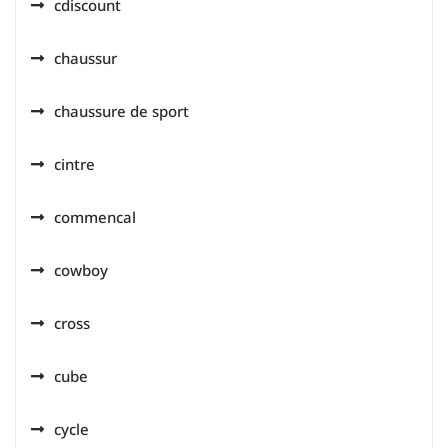
cdiscount
chaussur
chaussure de sport
cintre
commencal
cowboy
cross
cube
cycle