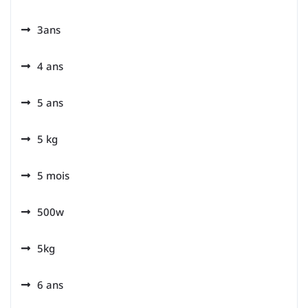
3ans
4 ans
5 ans
5 kg
5 mois
500w
5kg
6 ans