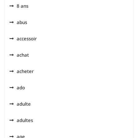
8 ans
abus
accessoir
achat
acheter
ado
adulte
adultes
age