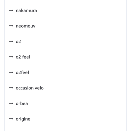
nakamura
neomouv
o2
o2 feel
o2feel
occasion velo
orbea
origine