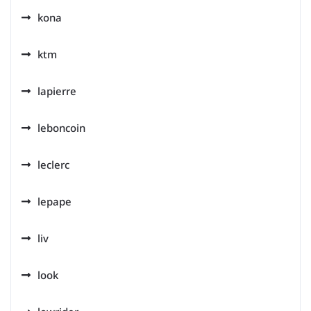
kona
ktm
lapierre
leboncoin
leclerc
lepape
liv
look