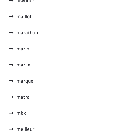
lowrider
maillot
marathon
marin
marlin
marque
matra
mbk
meilleur