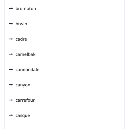
brompton
btwin
cadre
camelbak
cannondale
canyon
carrefour
casque