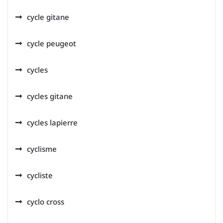
cycle gitane
cycle peugeot
cycles
cycles gitane
cycles lapierre
cyclisme
cycliste
cyclo cross