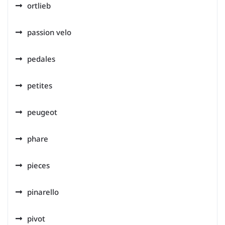
ortlieb
passion velo
pedales
petites
peugeot
phare
pieces
pinarello
pivot