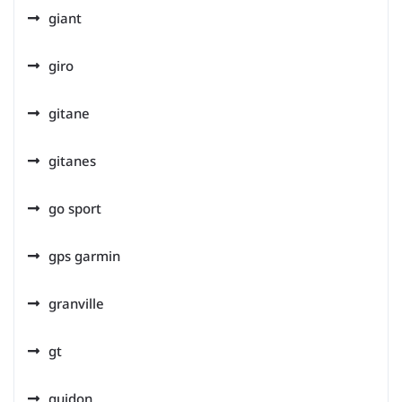
giant
giro
gitane
gitanes
go sport
gps garmin
granville
gt
guidon