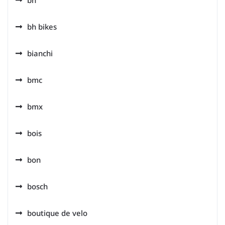
bh
bh bikes
bianchi
bmc
bmx
bois
bon
bosch
boutique de velo