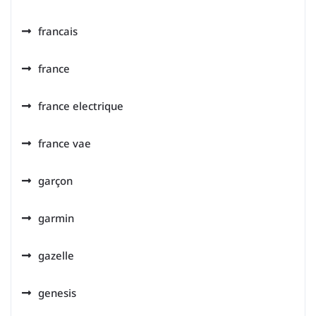
francais
france
france electrique
france vae
garçon
garmin
gazelle
genesis