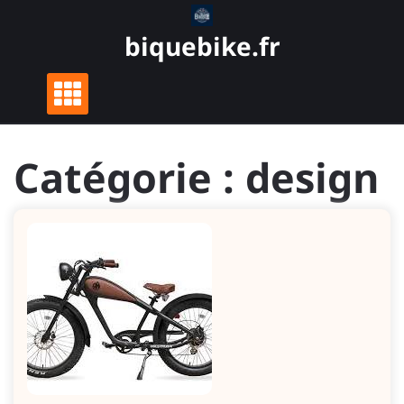
Skip
to
biquebike.fr
content
Catégorie :
design