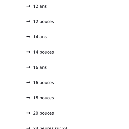
12 ans
12 pouces
14 ans
14 pouces
16 ans
16 pouces
18 pouces
20 pouces
24 heures sur 24