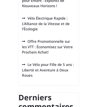
pour Enfant : Explorez de
Nouveaux Horizons !
Vélo Électrique Rapide :
L’Alliance de la Vitesse et de
l’Écologie
Offre Promotionnelle sur
les VTT : Économisez sur Votre
Prochain Achat!
Le Vélo pour Fille de 5 ans :
Liberté et Aventure à Deux
Roues
Derniers
commentaires