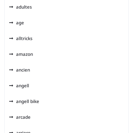
adultes
age
alltricks
amazon
ancien
angell
angell bike
arcade
arriere