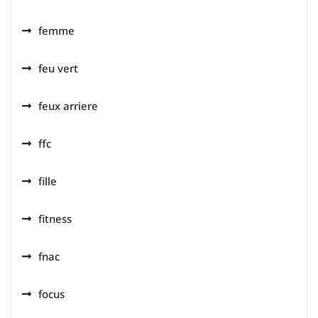
femme
feu vert
feux arriere
ffc
fille
fitness
fnac
focus