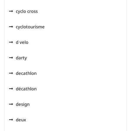
cyclo cross
cyclotourisme
d velo
darty
decathlon
décathlon
design
deux