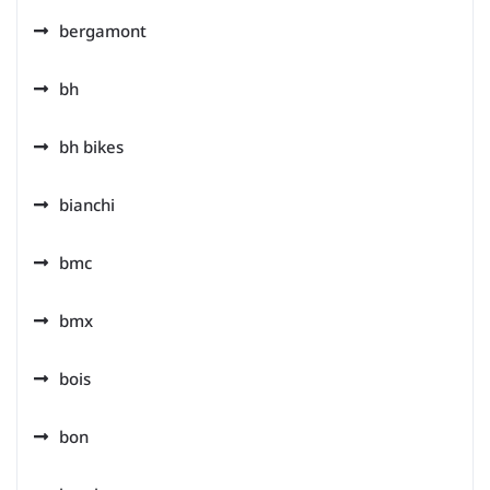
bergamont
bh
bh bikes
bianchi
bmc
bmx
bois
bon