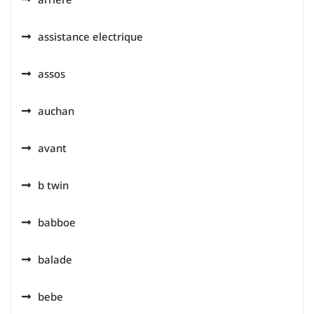
assistance electrique
assos
auchan
avant
b twin
babboe
balade
bebe