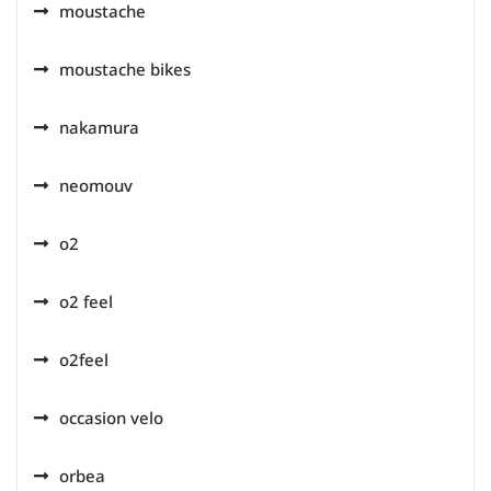
moustache
moustache bikes
nakamura
neomouv
o2
o2 feel
o2feel
occasion velo
orbea