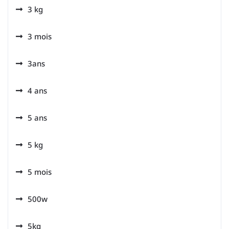
3 kg
3 mois
3ans
4 ans
5 ans
5 kg
5 mois
500w
5kg