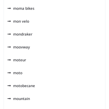
moma bikes
mon velo
mondraker
moovway
moteur
moto
motobecane
mountain