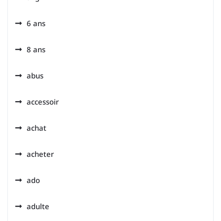
6 ans
8 ans
abus
accessoir
achat
acheter
ado
adulte