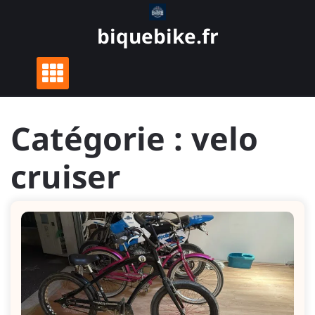
Skip
to
biquebike.fr
content
Catégorie :
velo
cruiser