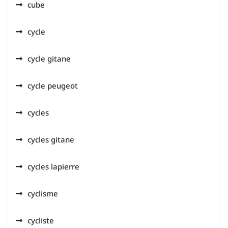
cube
cycle
cycle gitane
cycle peugeot
cycles
cycles gitane
cycles lapierre
cyclisme
cycliste