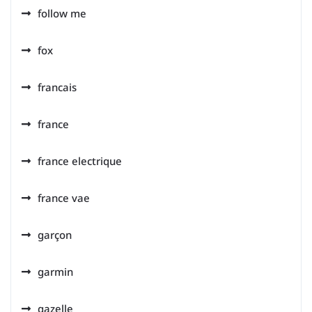
follow me
fox
francais
france
france electrique
france vae
garçon
garmin
gazelle