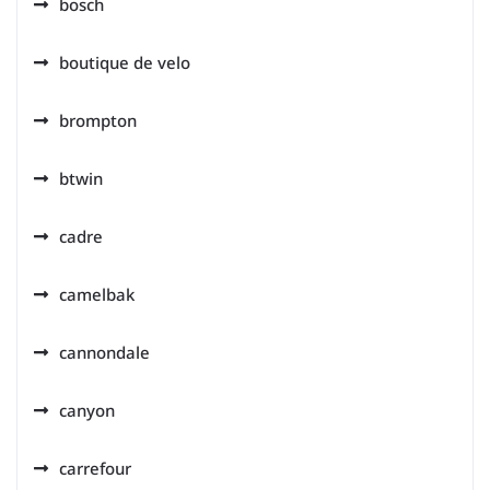
bosch
boutique de velo
brompton
btwin
cadre
camelbak
cannondale
canyon
carrefour