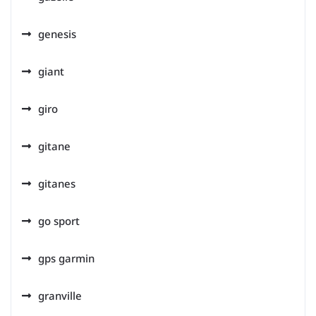
genesis
giant
giro
gitane
gitanes
go sport
gps garmin
granville