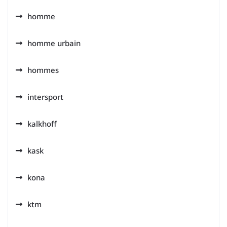
homme
homme urbain
hommes
intersport
kalkhoff
kask
kona
ktm