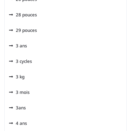
28 pouces
29 pouces
3 ans
3 cycles
3 kg
3 mois
3ans
4 ans