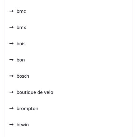
bmc
bmx
bois
bon
bosch
boutique de velo
brompton
btwin