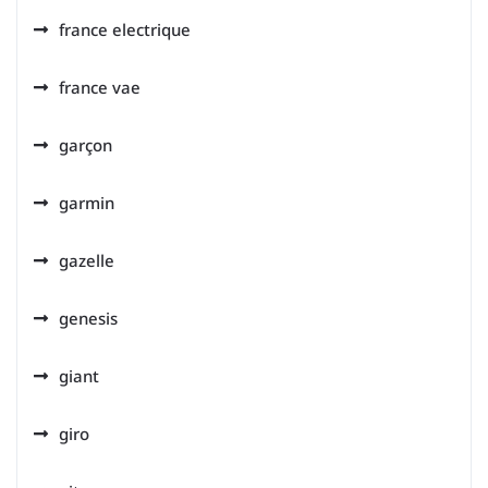
france electrique
france vae
garçon
garmin
gazelle
genesis
giant
giro