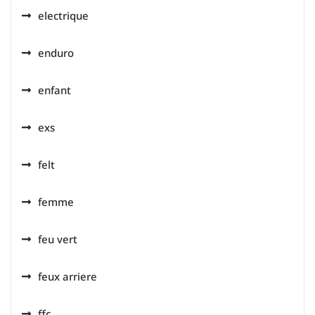
electrique
enduro
enfant
exs
felt
femme
feu vert
feux arriere
ffc