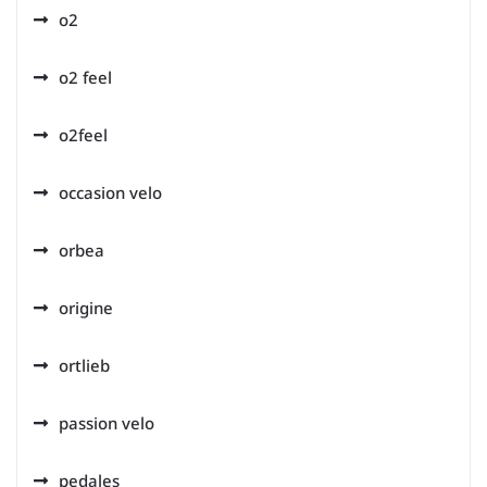
o2
o2 feel
o2feel
occasion velo
orbea
origine
ortlieb
passion velo
pedales