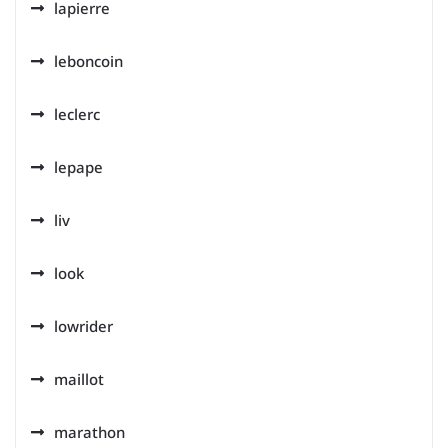
lapierre
leboncoin
leclerc
lepape
liv
look
lowrider
maillot
marathon