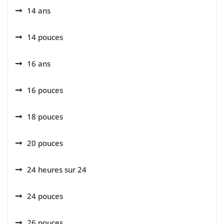
14 ans
14 pouces
16 ans
16 pouces
18 pouces
20 pouces
24 heures sur 24
24 pouces
26 pouces