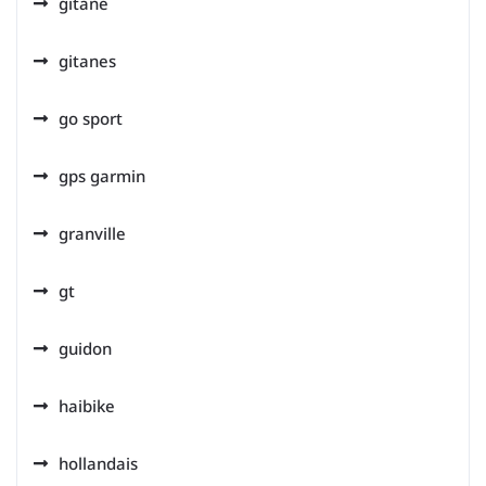
gitane
gitanes
go sport
gps garmin
granville
gt
guidon
haibike
hollandais