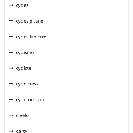
cycles
cycles gitane
cycles lapierre
cyclisme
cycliste
cyclo cross
cyclotourisme
d velo
darty