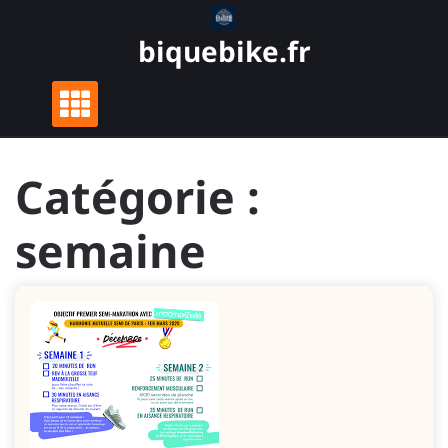
Skip
to
biquebike.fr
content
Catégorie :
semaine