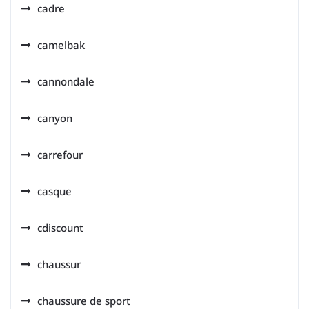
cadre
camelbak
cannondale
canyon
carrefour
casque
cdiscount
chaussur
chaussure de sport