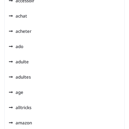
accessoir
achat
acheter
ado
adulte
adultes
age
alltricks
amazon