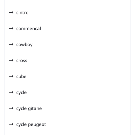
cintre
commencal
cowboy
cross
cube
cycle
cycle gitane
cycle peugeot