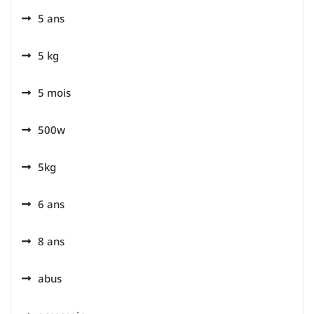
5 ans
5 kg
5 mois
500w
5kg
6 ans
8 ans
abus