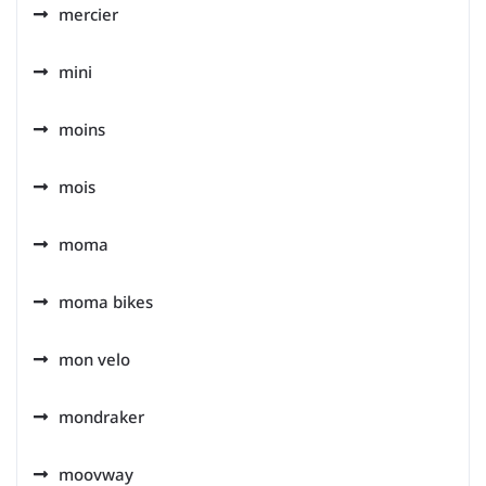
mercier
mini
moins
mois
moma
moma bikes
mon velo
mondraker
moovway