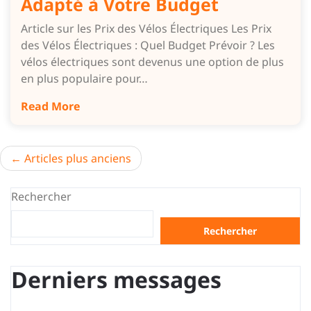
Adapté à Votre Budget
Article sur les Prix des Vélos Électriques Les Prix
des Vélos Électriques : Quel Budget Prévoir ? Les
vélos électriques sont devenus une option de plus
en plus populaire pour…
Read More
Navigation
Articles plus anciens
des
Rechercher
articles
Rechercher
Derniers messages