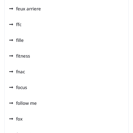
feux arriere
ffc
fille
fitness
fnac
focus
follow me
fox