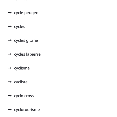
cycle peugeot
cycles
cycles gitane
cycles lapierre
cyclisme
cycliste
cyclo cross
cyclotourisme