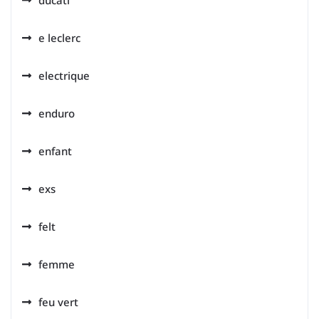
ducati
e leclerc
electrique
enduro
enfant
exs
felt
femme
feu vert