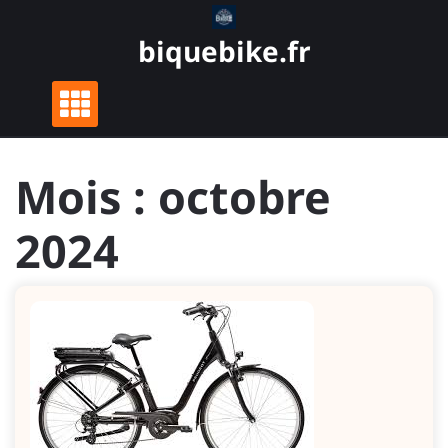
Skip
to
biquebike.fr
content
Mois :
octobre
2024