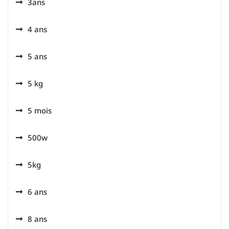
3ans
4 ans
5 ans
5 kg
5 mois
500w
5kg
6 ans
8 ans