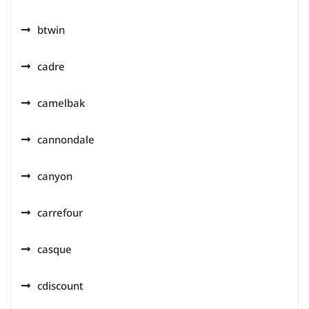
btwin
cadre
camelbak
cannondale
canyon
carrefour
casque
cdiscount