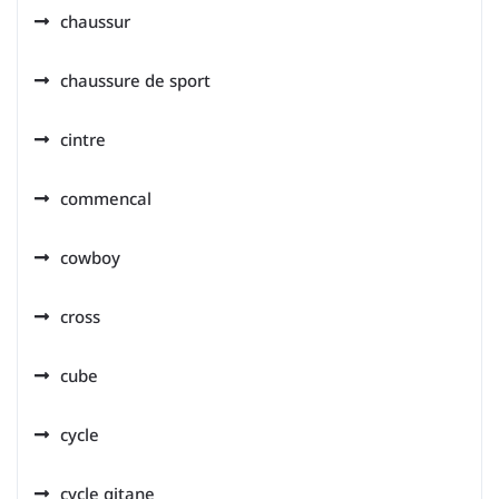
chaussur
chaussure de sport
cintre
commencal
cowboy
cross
cube
cycle
cycle gitane