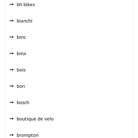
bh bikes
bianchi
bmc
bmx
bois
bon
bosch
boutique de velo
brompton