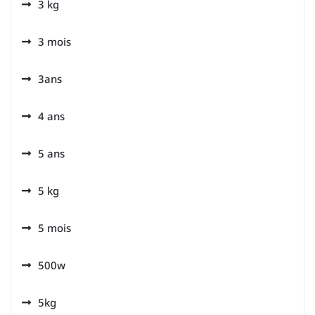
3 kg
3 mois
3ans
4 ans
5 ans
5 kg
5 mois
500w
5kg