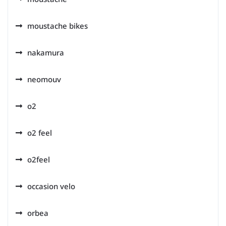
moustache bikes
nakamura
neomouv
o2
o2 feel
o2feel
occasion velo
orbea