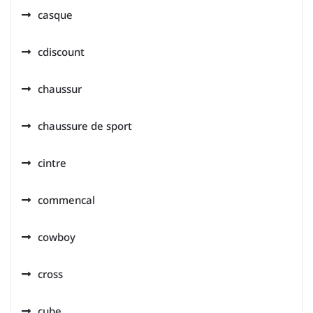
casque
cdiscount
chaussur
chaussure de sport
cintre
commencal
cowboy
cross
cube