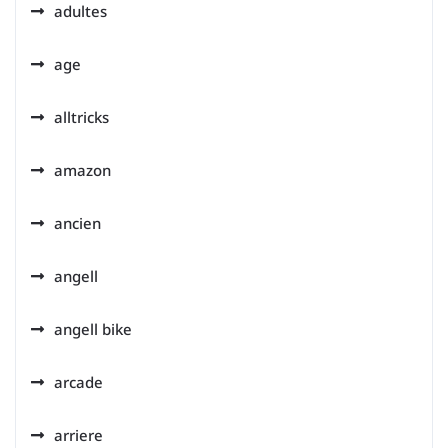
adultes
age
alltricks
amazon
ancien
angell
angell bike
arcade
arriere