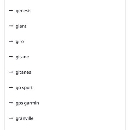
genesis
giant
giro
gitane
gitanes
go sport
gps garmin
granville