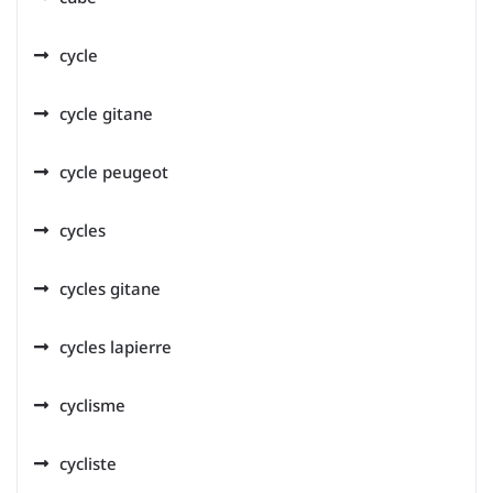
cycle
cycle gitane
cycle peugeot
cycles
cycles gitane
cycles lapierre
cyclisme
cycliste