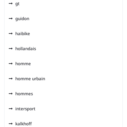
gt
guidon
haibike
hollandais
homme
homme urbain
hommes
intersport
kalkhoff