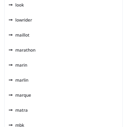
look
lowrider
maillot
marathon
marin
marlin
marque
matra
mbk