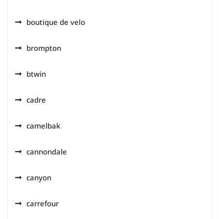
boutique de velo
brompton
btwin
cadre
camelbak
cannondale
canyon
carrefour