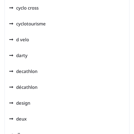
cyclo cross
cyclotourisme
d velo
darty
decathlon
décathlon
design
deux