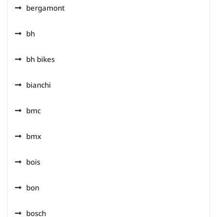
bergamont
bh
bh bikes
bianchi
bmc
bmx
bois
bon
bosch