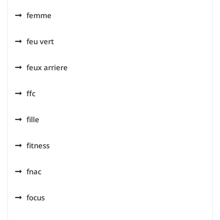
femme
feu vert
feux arriere
ffc
fille
fitness
fnac
focus