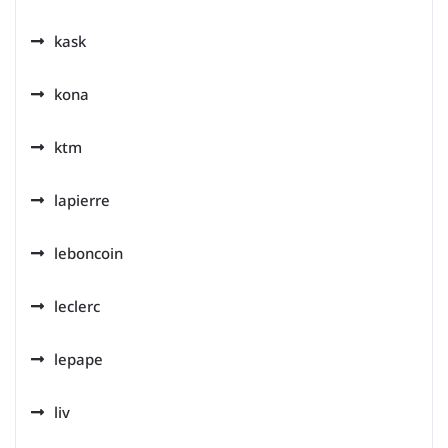
kask
kona
ktm
lapierre
leboncoin
leclerc
lepape
liv