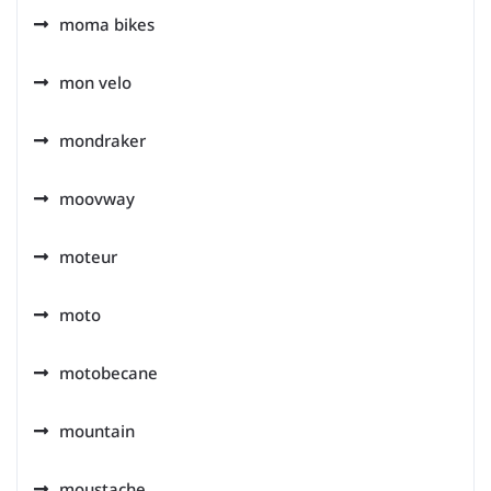
moma bikes
mon velo
mondraker
moovway
moteur
moto
motobecane
mountain
moustache