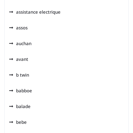
assistance electrique
assos
auchan
avant
b twin
babboe
balade
bebe