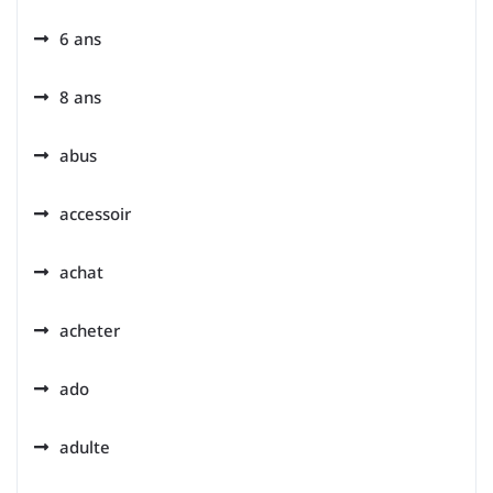
6 ans
8 ans
abus
accessoir
achat
acheter
ado
adulte