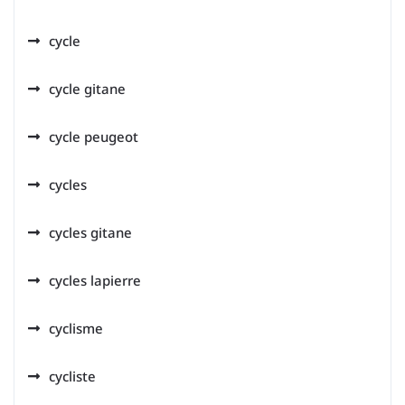
cycle
cycle gitane
cycle peugeot
cycles
cycles gitane
cycles lapierre
cyclisme
cycliste