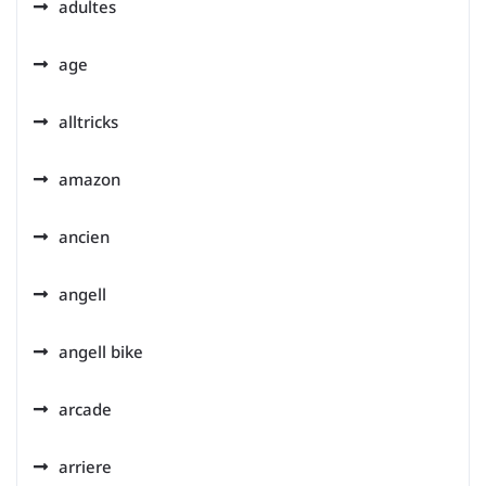
adultes
age
alltricks
amazon
ancien
angell
angell bike
arcade
arriere