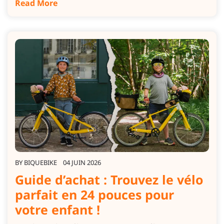
Read More
BY
BIQUEBIKE
04 JUIN 2026
Guide d’achat : Trouvez le vélo
parfait en 24 pouces pour
votre enfant !