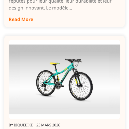
réputés pour leur qualité, leur durabilité et leur
design innovant. Le modèle…
Read More
BY
BIQUEBIKE
23 MARS 2026