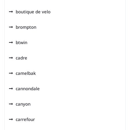
boutique de velo
brompton
btwin
cadre
camelbak
cannondale
canyon
carrefour