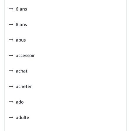
6 ans
8 ans
abus
accessoir
achat
acheter
ado
adulte