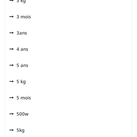
3 kg
3 mois
3ans
4 ans
5 ans
5 kg
5 mois
500w
5kg