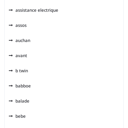
assistance electrique
assos
auchan
avant
b twin
babboe
balade
bebe