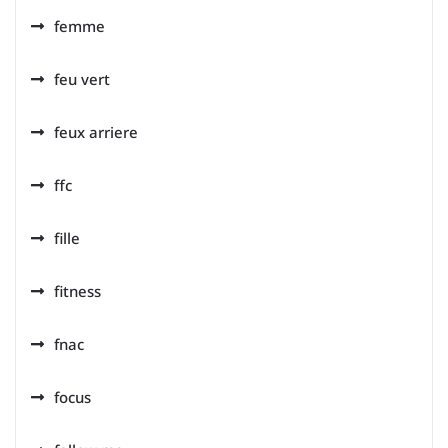
femme
feu vert
feux arriere
ffc
fille
fitness
fnac
focus