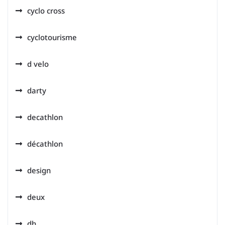
cyclo cross
cyclotourisme
d velo
darty
decathlon
décathlon
design
deux
dh