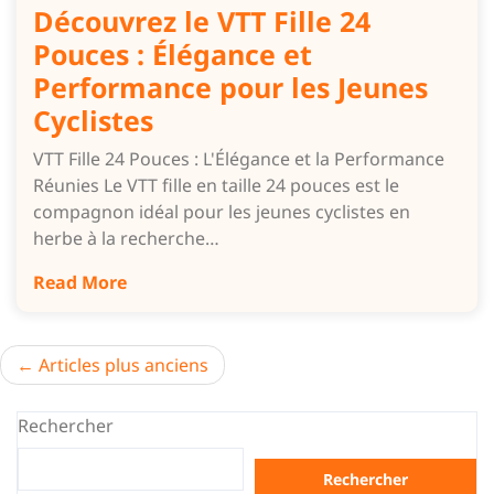
Découvrez le VTT Fille 24
Pouces : Élégance et
Performance pour les Jeunes
Cyclistes
VTT Fille 24 Pouces : L'Élégance et la Performance
Réunies Le VTT fille en taille 24 pouces est le
compagnon idéal pour les jeunes cyclistes en
herbe à la recherche…
Read More
Navigation
Articles plus anciens
des
Rechercher
articles
Rechercher