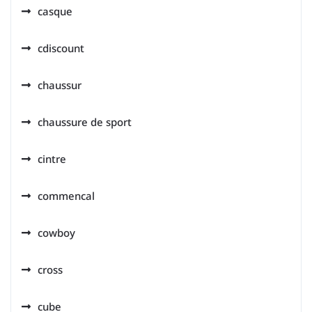
casque
cdiscount
chaussur
chaussure de sport
cintre
commencal
cowboy
cross
cube