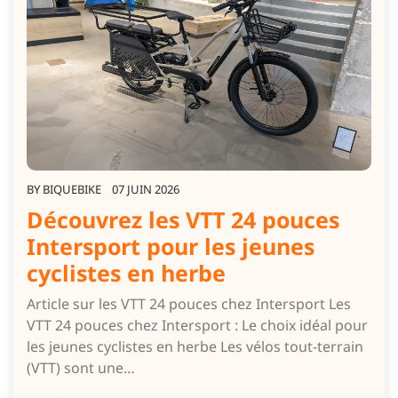
BY
BIQUEBIKE
07 JUIN 2026
Découvrez les VTT 24 pouces
Intersport pour les jeunes
cyclistes en herbe
Article sur les VTT 24 pouces chez Intersport Les
VTT 24 pouces chez Intersport : Le choix idéal pour
les jeunes cyclistes en herbe Les vélos tout-terrain
(VTT) sont une…