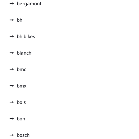
bergamont
bh
bh bikes
bianchi
bmc
bmx
bois
bon
bosch