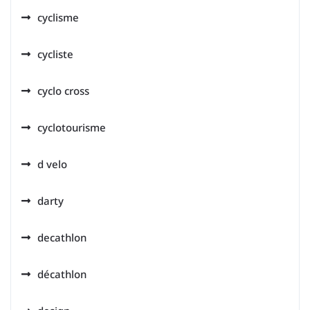
cyclisme
cycliste
cyclo cross
cyclotourisme
d velo
darty
decathlon
décathlon