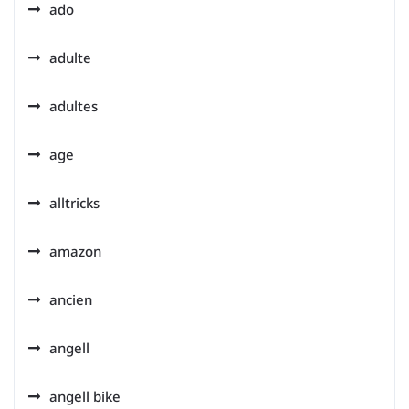
ado
adulte
adultes
age
alltricks
amazon
ancien
angell
angell bike