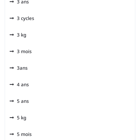
3 ans
3 cycles
3 kg
3 mois
3ans
4 ans
5 ans
5 kg
5 mois