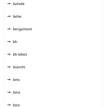
balade
bebe
bergamont
bh
bh bikes
bianchi
bmc
bmx
bois