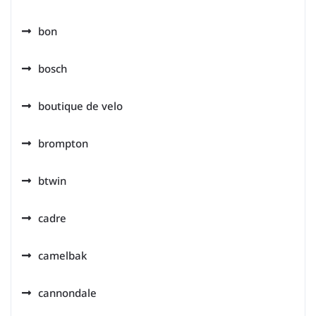
bon
bosch
boutique de velo
brompton
btwin
cadre
camelbak
cannondale