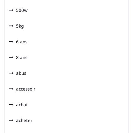
500w
5kg
6 ans
8 ans
abus
accessoir
achat
acheter