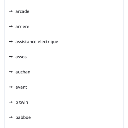
arcade
arriere
assistance electrique
assos
auchan
avant
b twin
babboe