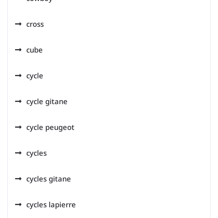
cross
cube
cycle
cycle gitane
cycle peugeot
cycles
cycles gitane
cycles lapierre