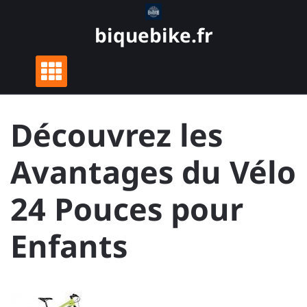
Skip
to
biquebike.fr
content
Découvrez les
Avantages du Vélo
24 Pouces pour
Enfants