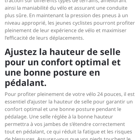
traction sur différents types de terrains, améliorant
ainsi la maniabilité du vélo et assurant une conduite
plus sûre. En maintenant la pression des pneus à un
niveau approprié, les jeunes cyclistes pourront profiter
pleinement de leur expérience de vélo et maximiser
l’efficacité de leurs déplacements.
Ajustez la hauteur de selle
pour un confort optimal et
une bonne posture en
pédalant.
Pour profiter pleinement de votre vélo 24 pouces, il est
essentiel d’ajuster la hauteur de selle pour garantir un
confort optimal et une bonne posture pendant le
pédalage. Une selle réglée à la bonne hauteur
permettra à vos jambes de s’étendre correctement
tout en pédalant, ce qui réduit la fatigue et les risques
de blessures. Assurez-vous que vos pieds touchent le