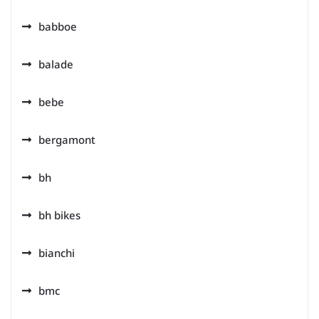
babboe
balade
bebe
bergamont
bh
bh bikes
bianchi
bmc