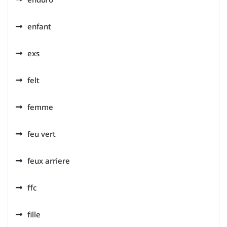
enfant
exs
felt
femme
feu vert
feux arriere
ffc
fille