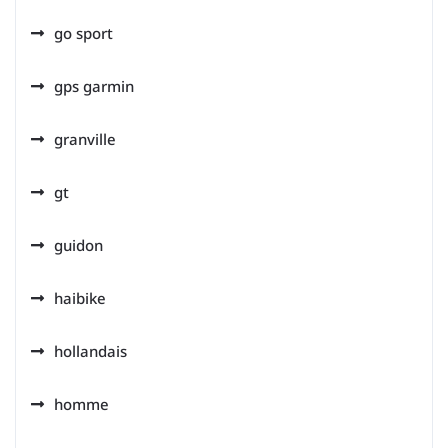
go sport
gps garmin
granville
gt
guidon
haibike
hollandais
homme