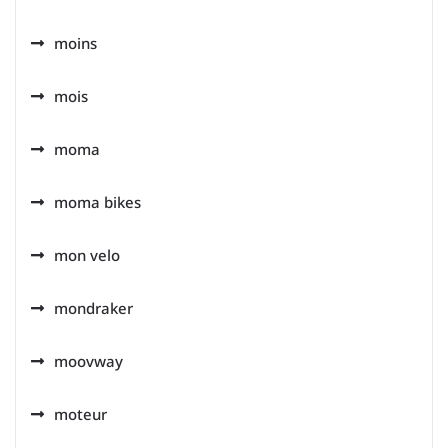
moins
mois
moma
moma bikes
mon velo
mondraker
moovway
moteur