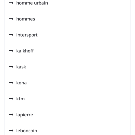
homme urbain
hommes
intersport
kalkhoff
kask
kona
ktm
lapierre
leboncoin