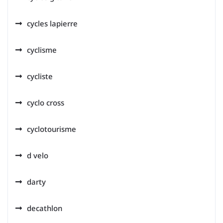
cycles lapierre
cyclisme
cycliste
cyclo cross
cyclotourisme
d velo
darty
decathlon