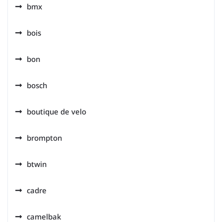
bmx
bois
bon
bosch
boutique de velo
brompton
btwin
cadre
camelbak