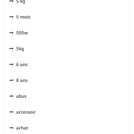
5 kg
5 mois
500w
5kg
6 ans
8 ans
abus
accessoir
achat