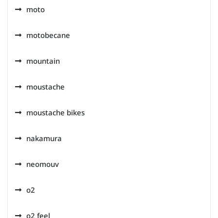
moto
motobecane
mountain
moustache
moustache bikes
nakamura
neomouv
o2
o2 feel