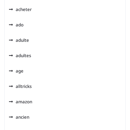
acheter
ado
adulte
adultes
age
alltricks
amazon
ancien