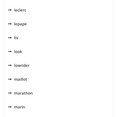
leclerc
lepape
liv
look
lowrider
maillot
marathon
marin