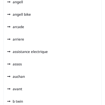
angell
angell bike
arcade
arriere
assistance electrique
assos
auchan
avant
b twin