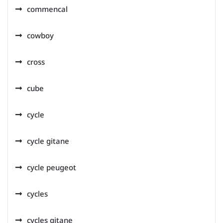
commencal
cowboy
cross
cube
cycle
cycle gitane
cycle peugeot
cycles
cycles gitane