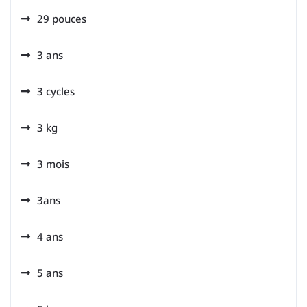
29 pouces
3 ans
3 cycles
3 kg
3 mois
3ans
4 ans
5 ans