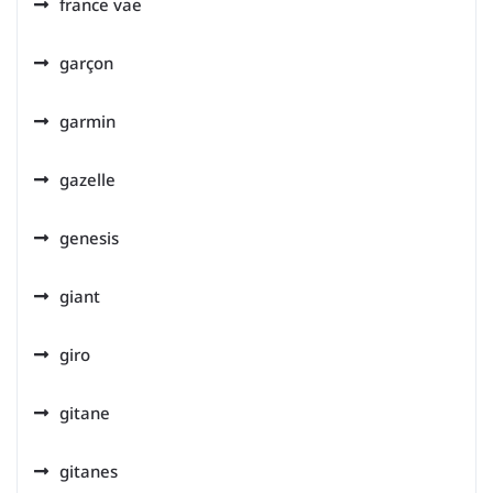
france vae
garçon
garmin
gazelle
genesis
giant
giro
gitane
gitanes