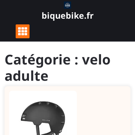
Skip
to
biquebike.fr
content
Catégorie :
velo
adulte