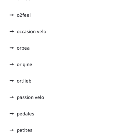
o2feel
occasion velo
orbea
origine
ortlieb
passion velo
pedales
petites