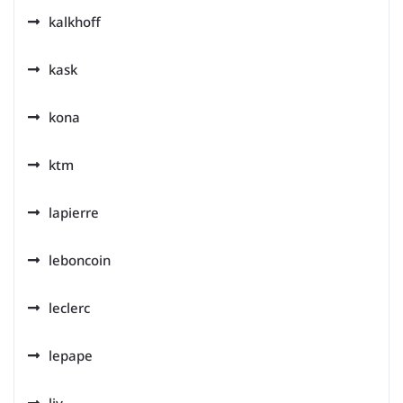
kalkhoff
kask
kona
ktm
lapierre
leboncoin
leclerc
lepape