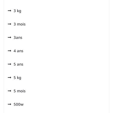
3 kg
3 mois
3ans
4 ans
5 ans
5 kg
5 mois
500w