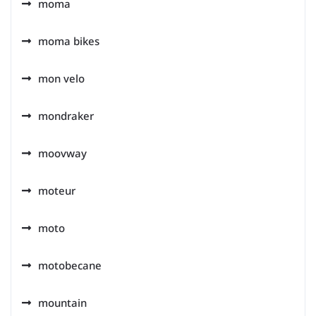
moma
moma bikes
mon velo
mondraker
moovway
moteur
moto
motobecane
mountain