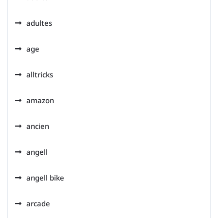
adultes
age
alltricks
amazon
ancien
angell
angell bike
arcade