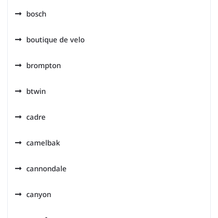
bosch
boutique de velo
brompton
btwin
cadre
camelbak
cannondale
canyon