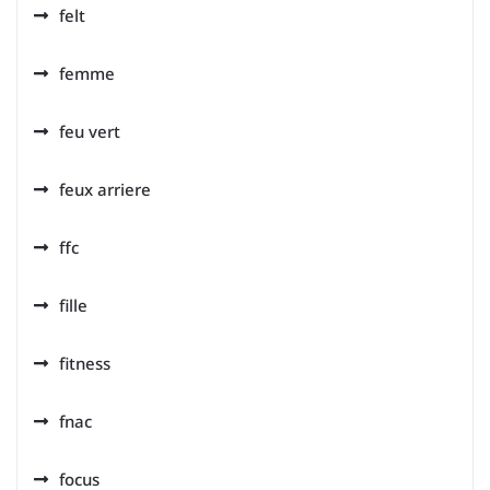
felt
femme
feu vert
feux arriere
ffc
fille
fitness
fnac
focus