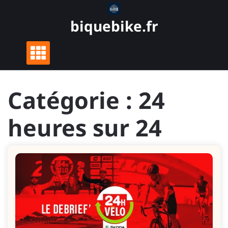
Skip
to
biquebike.fr
content
Catégorie :
24
heures sur 24