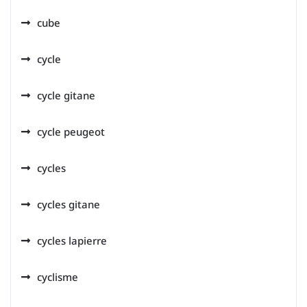
cube
cycle
cycle gitane
cycle peugeot
cycles
cycles gitane
cycles lapierre
cyclisme