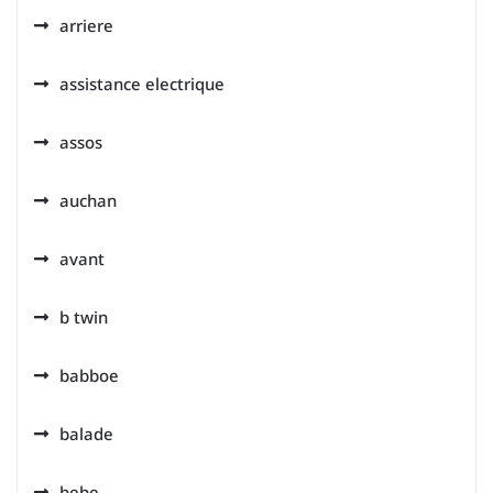
arriere
assistance electrique
assos
auchan
avant
b twin
babboe
balade
bebe