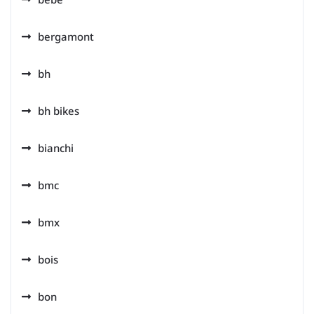
bergamont
bh
bh bikes
bianchi
bmc
bmx
bois
bon