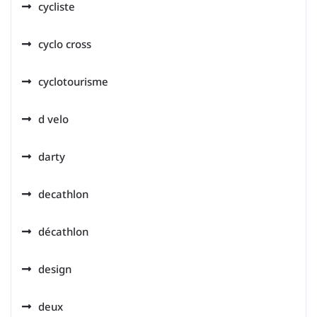
cycliste
cyclo cross
cyclotourisme
d velo
darty
decathlon
décathlon
design
deux