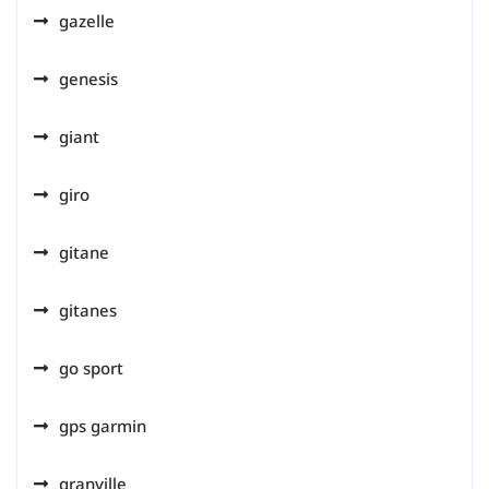
gazelle
genesis
giant
giro
gitane
gitanes
go sport
gps garmin
granville