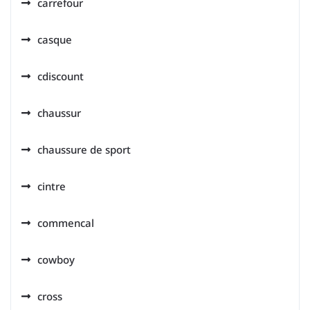
carrefour
casque
cdiscount
chaussur
chaussure de sport
cintre
commencal
cowboy
cross