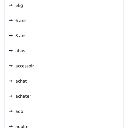
5kg
6 ans
8 ans
abus
accessoir
achat
acheter
ado
adulte