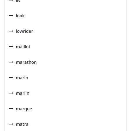
liv
look
lowrider
maillot
marathon
marin
marlin
marque
matra