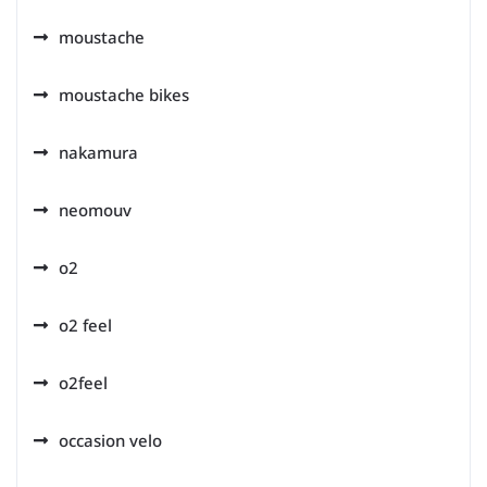
moustache
moustache bikes
nakamura
neomouv
o2
o2 feel
o2feel
occasion velo