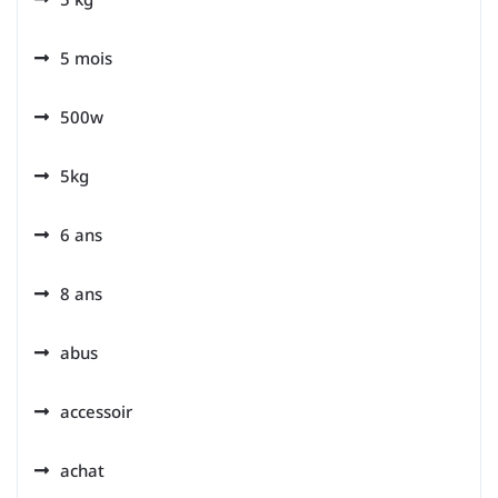
5 mois
500w
5kg
6 ans
8 ans
abus
accessoir
achat