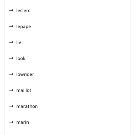
leclerc
lepape
liv
look
lowrider
maillot
marathon
marin