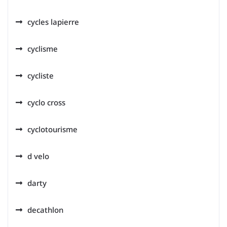
cycles lapierre
cyclisme
cycliste
cyclo cross
cyclotourisme
d velo
darty
decathlon