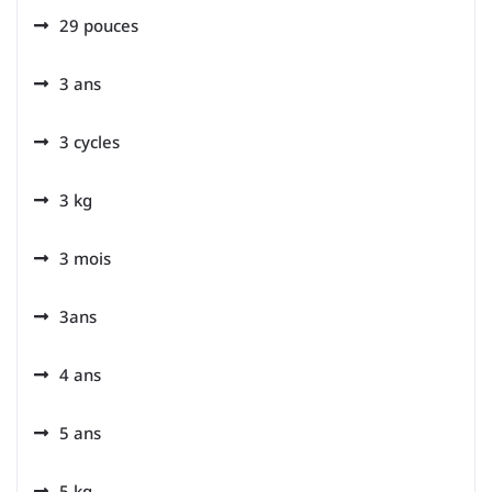
29 pouces
3 ans
3 cycles
3 kg
3 mois
3ans
4 ans
5 ans
5 kg