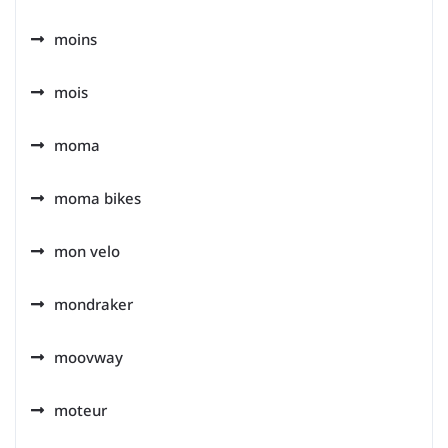
moins
mois
moma
moma bikes
mon velo
mondraker
moovway
moteur