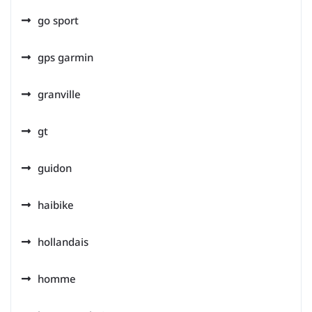
go sport
gps garmin
granville
gt
guidon
haibike
hollandais
homme