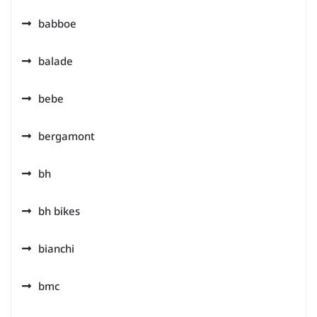
babboe
balade
bebe
bergamont
bh
bh bikes
bianchi
bmc