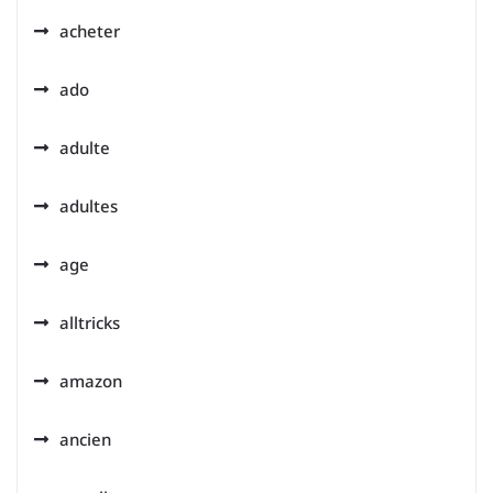
acheter
ado
adulte
adultes
age
alltricks
amazon
ancien