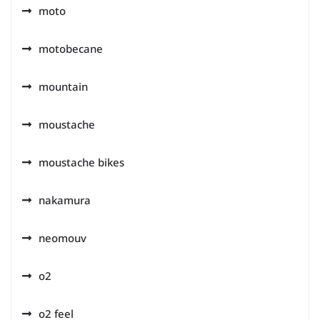
moto
motobecane
mountain
moustache
moustache bikes
nakamura
neomouv
o2
o2 feel