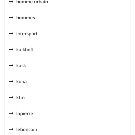
homme urbain
hommes
intersport
kalkhoff
kask
kona
ktm
lapierre
leboncoin