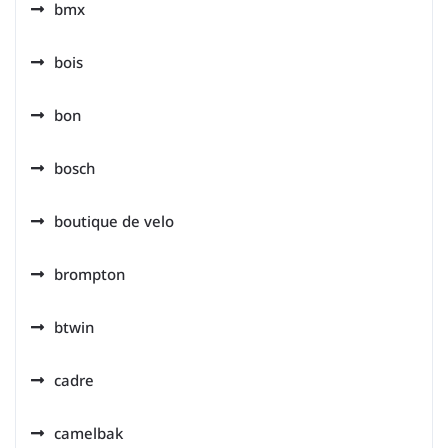
bmx
bois
bon
bosch
boutique de velo
brompton
btwin
cadre
camelbak