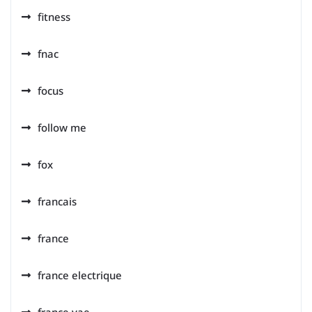
fitness
fnac
focus
follow me
fox
francais
france
france electrique
france vae