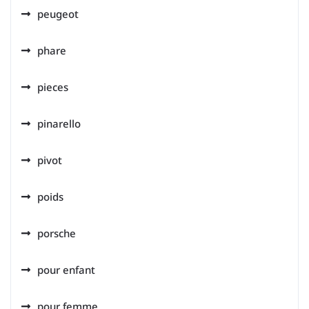
peugeot
phare
pieces
pinarello
pivot
poids
porsche
pour enfant
pour femme