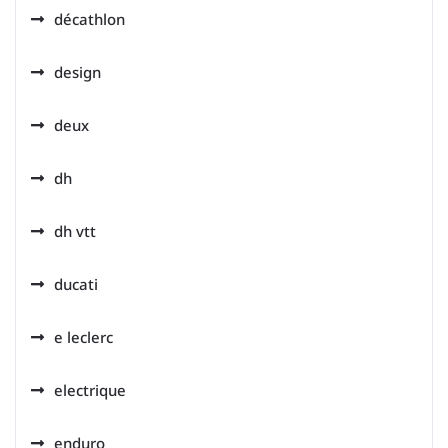
décathlon
design
deux
dh
dh vtt
ducati
e leclerc
electrique
enduro