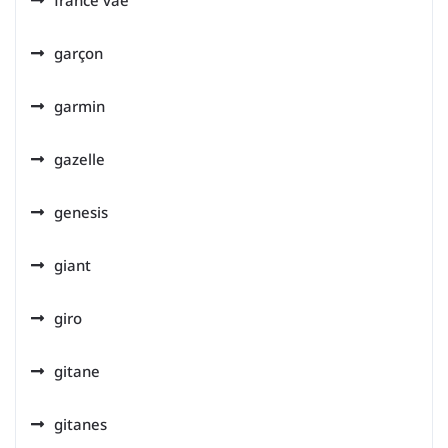
garçon
garmin
gazelle
genesis
giant
giro
gitane
gitanes