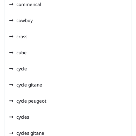
commencal
cowboy
cross
cube
cycle
cycle gitane
cycle peugeot
cycles
cycles gitane