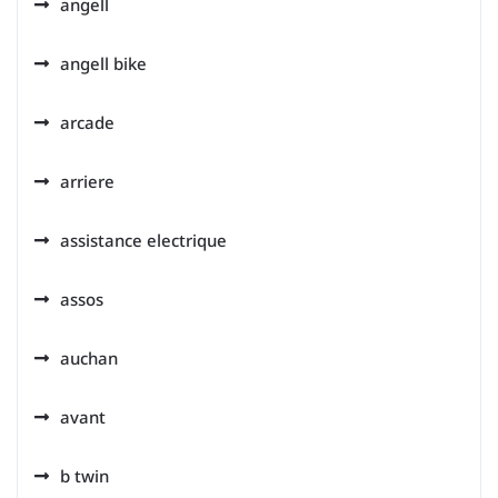
angell
angell bike
arcade
arriere
assistance electrique
assos
auchan
avant
b twin