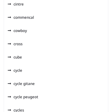
cintre
commencal
cowboy
cross
cube
cycle
cycle gitane
cycle peugeot
cycles