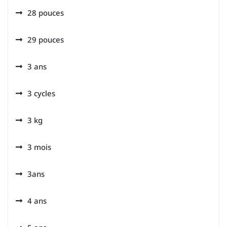
28 pouces
29 pouces
3 ans
3 cycles
3 kg
3 mois
3ans
4 ans