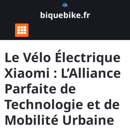
Skip
to
biquebike.fr
content
Le Vélo Électrique
Xiaomi : L’Alliance
Parfaite de
Technologie et de
Mobilité Urbaine