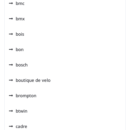
bmc
bmx
bois
bon
bosch
boutique de velo
brompton
btwin
cadre