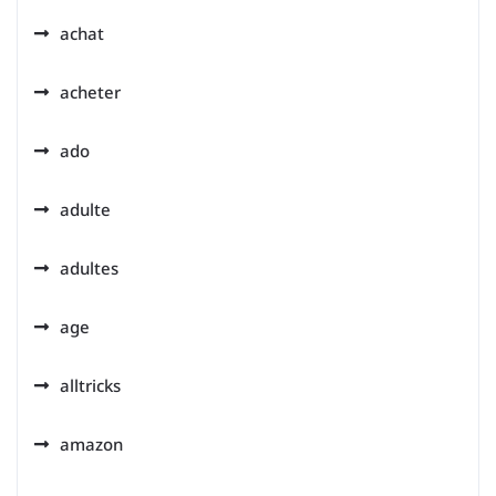
achat
acheter
ado
adulte
adultes
age
alltricks
amazon