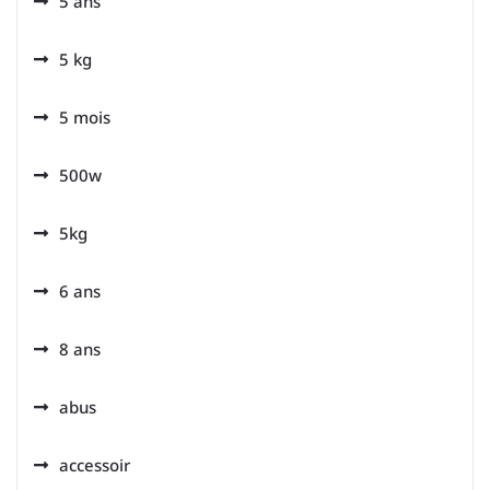
5 ans
5 kg
5 mois
500w
5kg
6 ans
8 ans
abus
accessoir