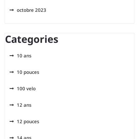
octobre 2023
Categories
10 ans
10 pouces
100 velo
12 ans
12 pouces
14 ans