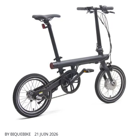
BY
BIQUEBIKE
21 JUIN 2026