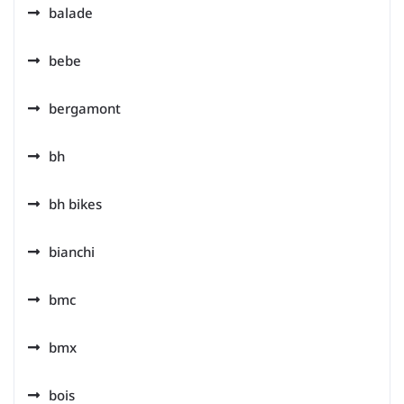
balade
bebe
bergamont
bh
bh bikes
bianchi
bmc
bmx
bois