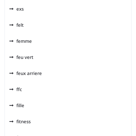
exs
felt
femme
feu vert
feux arriere
ffc
fille
fitness