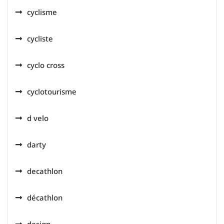
cyclisme
cycliste
cyclo cross
cyclotourisme
d velo
darty
decathlon
décathlon