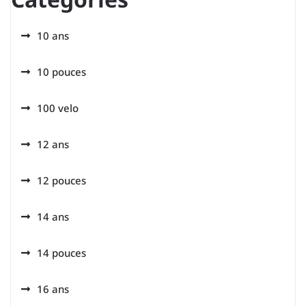
10 ans
10 pouces
100 velo
12 ans
12 pouces
14 ans
14 pouces
16 ans