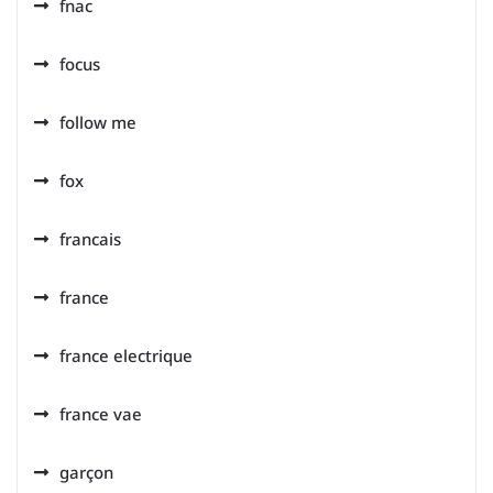
fnac
focus
follow me
fox
francais
france
france electrique
france vae
garçon