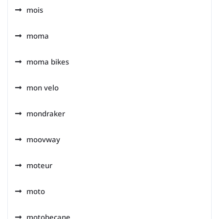
mois
moma
moma bikes
mon velo
mondraker
moovway
moteur
moto
motobecane