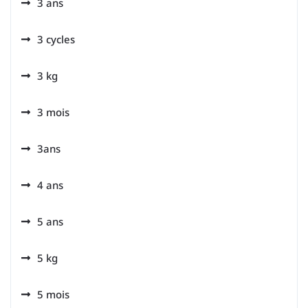
3 ans
3 cycles
3 kg
3 mois
3ans
4 ans
5 ans
5 kg
5 mois