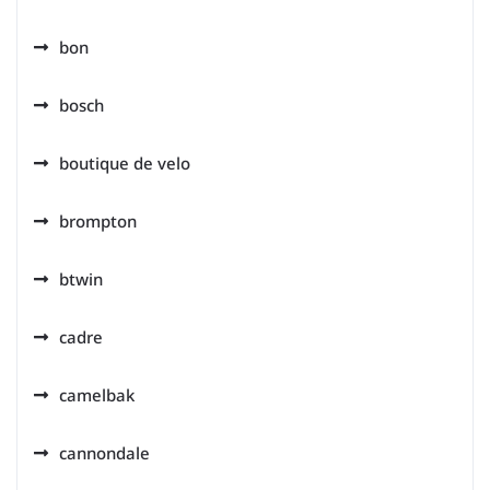
bon
bosch
boutique de velo
brompton
btwin
cadre
camelbak
cannondale