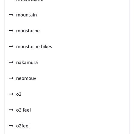
mountain
moustache
moustache bikes
nakamura
neomouv
o2
o2 feel
o2feel