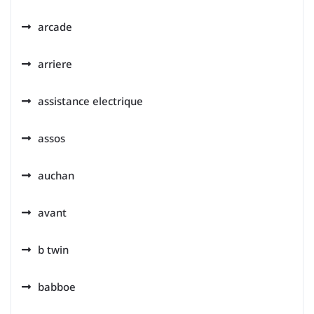
arcade
arriere
assistance electrique
assos
auchan
avant
b twin
babboe