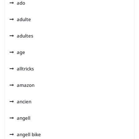
ado
adulte
adultes
age
alltricks
amazon
ancien
angell
angell bike