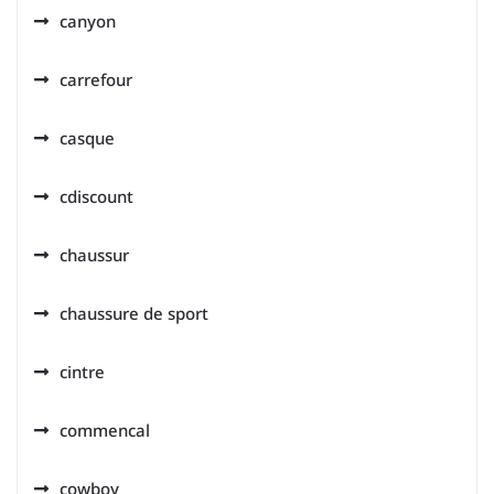
canyon
carrefour
casque
cdiscount
chaussur
chaussure de sport
cintre
commencal
cowboy