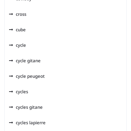
cross
cube
cycle
cycle gitane
cycle peugeot
cycles
cycles gitane
cycles lapierre