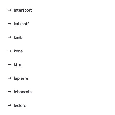
intersport
kalkhoff
kask
kona
ktm
lapierre
leboncoin
leclerc