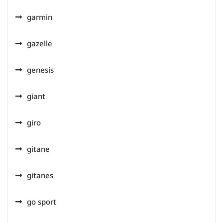
garmin
gazelle
genesis
giant
giro
gitane
gitanes
go sport