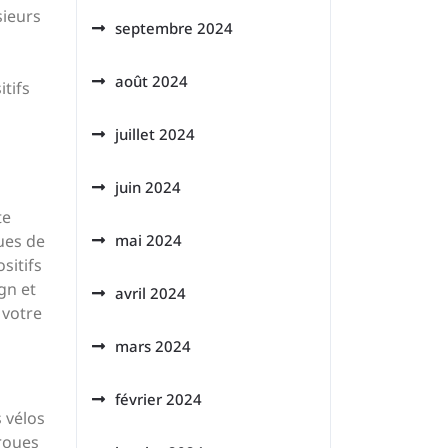
sieurs
septembre 2024
août 2024
itifs
juillet 2024
juin 2024
te
ues de
mai 2024
sitifs
gn et
avril 2024
 votre
mars 2024
février 2024
 vélos
 roues