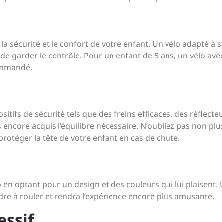
r la sécurité et le confort de votre enfant. Un vélo adapté à s
t de garder le contrôle. Pour un enfant de 5 ans, un vélo ave
ommandé.
itifs de sécurité tels que des freins efficaces, des réflecte
s encore acquis l’équilibre nécessaire. N’oubliez pas non plu
protéger la tête de votre enfant en cas de chute.
 en optant pour un design et des couleurs qui lui plaisent.
dre à rouler et rendra l’expérience encore plus amusante.
essif