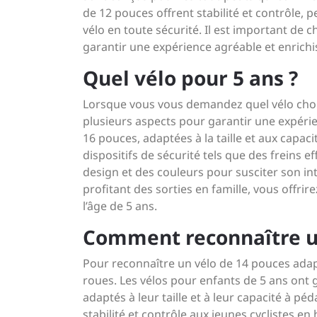
de 12 pouces offrent stabilité et contrôle,
vélo en toute sécurité. Il est important de ch
garantir une expérience agréable et enrichi
Quel vélo pour 5 ans ?
Lorsque vous vous demandez quel vélo choisi
plusieurs aspects pour garantir une expéri
16 pouces, adaptées à la taille et aux capac
dispositifs de sécurité tels que des freins e
design et des couleurs pour susciter son i
profitant des sorties en famille, vous offri
l’âge de 5 ans.
Comment reconnaître un
Pour reconnaître un vélo de 14 pouces adapté 
roues. Les vélos pour enfants de 5 ans ont 
adaptés à leur taille et à leur capacité à p
stabilité et contrôle aux jeunes cyclistes en 