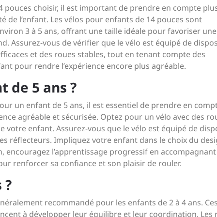
 pouces choisir, il est important de prendre en compte plu
ité de l’enfant. Les vélos pour enfants de 14 pouces sont
iron 3 à 5 ans, offrant une taille idéale pour favoriser une
d. Assurez-vous de vérifier que le vélo est équipé de dispos
efficaces et des roues stables, tout en tenant compte des
fant pour rendre l’expérience encore plus agréable.
t de 5 ans ?
our un enfant de 5 ans, il est essentiel de prendre en comp
ience agréable et sécurisée. Optez pour un vélo avec des ro
 de votre enfant. Assurez-vous que le vélo est équipé de dispo
des réflecteurs. Impliquez votre enfant dans le choix du desi
fin, encouragez l’apprentissage progressif en accompagnant
r renforcer sa confiance et son plaisir de rouler.
 ?
généralement recommandé pour les enfants de 2 à 4 ans. Ces
cent à développer leur équilibre et leur coordination. Les