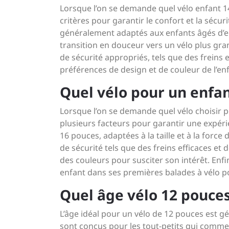
Lorsque l’on se demande quel vélo enfant 14
critères pour garantir le confort et la sécur
généralement adaptés aux enfants âgés d’env
transition en douceur vers un vélo plus gran
de sécurité appropriés, tels que des freins 
préférences de design et de couleur de l’en
Quel vélo pour un enfan
Lorsque l’on se demande quel vélo choisir p
plusieurs facteurs pour garantir une expér
16 pouces, adaptées à la taille et à la force
de sécurité tels que des freins efficaces et 
des couleurs pour susciter son intérêt. En
enfant dans ses premières balades à vélo pou
Quel âge vélo 12 pouces
L’âge idéal pour un vélo de 12 pouces est 
sont conçus pour les tout-petits qui commen