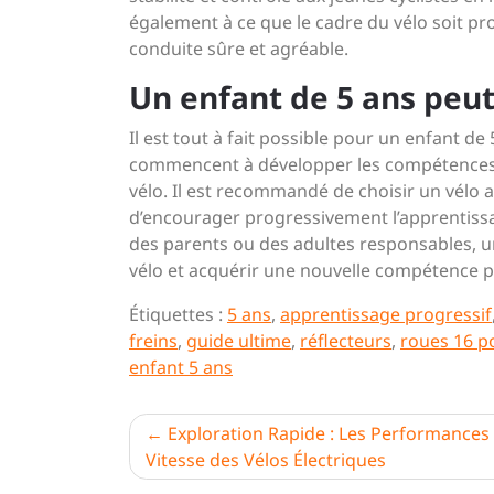
également à ce que le cadre du vélo soit pro
conduite sûre et agréable.
Un enfant de 5 ans peut-
Il est tout à fait possible pour un enfant d
commencent à développer les compétences mo
vélo. Il est recommandé de choisir un vélo a
d’encourager progressivement l’apprentissag
des parents ou des adultes responsables, un
vélo et acquérir une nouvelle compétence 
Étiquettes :
5 ans
,
apprentissage progressif
freins
,
guide ultime
,
réflecteurs
,
roues 16 p
enfant 5 ans
Navigation
Exploration Rapide : Les Performances
Vitesse des Vélos Électriques
de