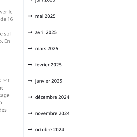
ver le
mai 2025
 de 16
avril 2025
e sol
o. En
mars 2025
février 2025
s est
janvier 2025
nt
ssage
décembre 2024
o
des
novembre 2024
octobre 2024