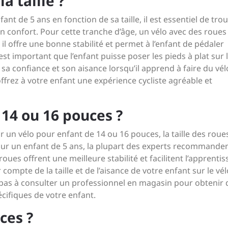
a taille ?
fant de 5 ans en fonction de sa taille, il est essentiel de trou
on confort. Pour cette tranche d’âge, un vélo avec des roues
 offre une bonne stabilité et permet à l’enfant de pédaler
est important que l’enfant puisse poser les pieds à plat sur l
ise sa confiance et son aisance lorsqu’il apprend à faire du vél
offrez à votre enfant une expérience cycliste agréable et
14 ou 16 pouces ?
 un vélo pour enfant de 14 ou 16 pouces, la taille des roue
our un enfant de 5 ans, la plupart des experts recommande
es offrent une meilleure stabilité et facilitent l’apprenti
 compte de la taille et de l’aisance de votre enfant sur le vél
ez pas à consulter un professionnel en magasin pour obtenir 
cifiques de votre enfant.
ces ?