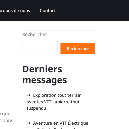
propos de nous
Contact
Rechercher
Rechercher
Derniers
messages
Exploration tout terrain
avec les VTT Lapierre tout
suspendu
e que
e dans
Aventure en VTT Électrique
 :