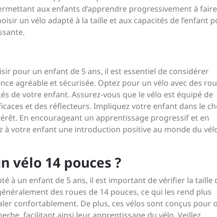
 permettant aux enfants d’apprendre progressivement à fair
oisir un vélo adapté à la taille et aux capacités de l’enfant 
ssante.
r pour un enfant de 5 ans, il est essentiel de considérer
ence agréable et sécurisée. Optez pour un vélo avec des ro
ités de votre enfant. Assurez-vous que le vélo est équipé de
fficaces et des réflecteurs. Impliquez votre enfant dans le c
ntérêt. En encourageant un apprentissage progressif et en
rez à votre enfant une introduction positive au monde du vél
 vélo 14 pouces ?
à un enfant de 5 ans, il est important de vérifier la taille 
généralement des roues de 14 pouces, ce qui les rend plus
édaler confortablement. De plus, ces vélos sont conçus pour o
herbe, facilitant ainsi leur apprentissage du vélo. Veillez