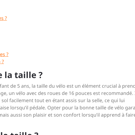
s ?
es ?
 ?
la taille ?
nt de 5 ans, la taille du vélo est un élément crucial à pren
âge, un vélo avec des roues de 16 pouces est recommandé. I
ol facilement tout en étant assis sur la selle, ce qui lui
’aise lorsqu’il pédale. Opter pour la bonne taille de vélo gara
ais aussi son plaisir et son confort lorsqu’il apprend à fair