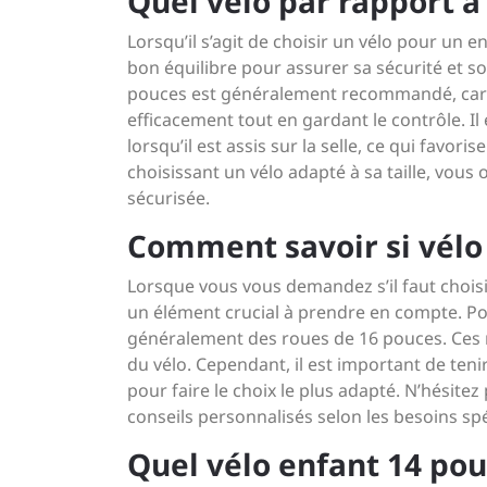
Quel vélo par rapport à l
Lorsqu’il s’agit de choisir un vélo pour un en
bon équilibre pour assurer sa sécurité et s
pouces est généralement recommandé, car il
efficacement tout en gardant le contrôle. Il 
lorsqu’il est assis sur la selle, ce qui favor
choisissant un vélo adapté à sa taille, vous 
sécurisée.
Comment savoir si vélo 
Lorsque vous vous demandez s’il faut choisir
un élément crucial à prendre en compte. P
généralement des roues de 16 pouces. Ces rou
du vélo. Cependant, il est important de tenir
pour faire le choix le plus adapté. N’hésit
conseils personnalisés selon les besoins spé
Quel vélo enfant 14 pou